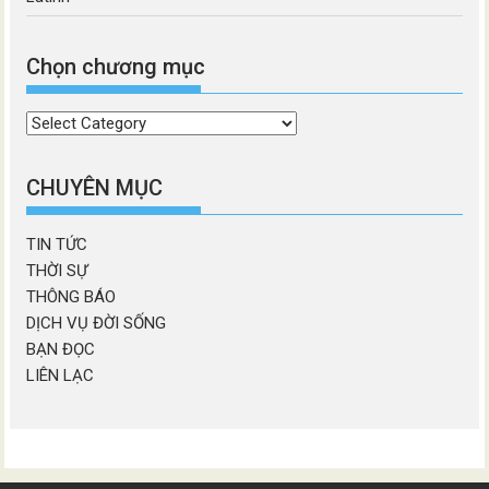
Chọn chương mục
Chọn
chương
mục
CHUYÊN MỤC
TIN TỨC
THỜI SỰ
THÔNG BÁO
DỊCH VỤ ĐỜI SỐNG
BẠN ĐỌC
LIÊN LẠC