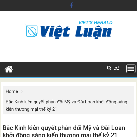
Skip
to
content
Home
Bắc Kinh kiên quyết phản đối Mỹ và Đài Loan khởi động sáng
kiến thương mại thế kỷ 21
Bắc Kinh kiên quyết phản đối Mỹ và Đài Loan
khởi động sáng kiến thương mại thế kỷ 21