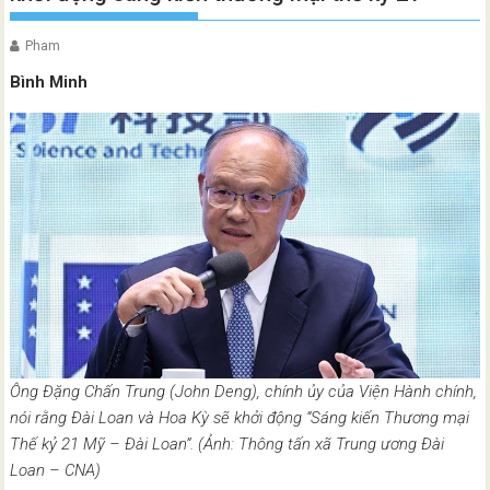
Pham
Bình Minh
Ông Đặng Chấn Trung (John Deng), chính ủy của Viện Hành chính,
nói rằng Đài Loan và Hoa Kỳ sẽ khởi động “Sáng kiến ​​Thương mại
Thế kỷ 21 Mỹ – Đài Loan”. (Ảnh: Thông tấn xã Trung ương Đài
Loan – CNA)