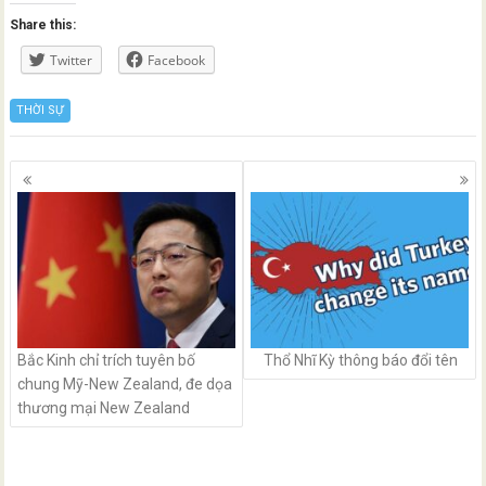
Share this:
Twitter
Facebook
THỜI SỰ
Posts
navigation
Bắc Kinh chỉ trích tuyên bố
Thổ Nhĩ Kỳ thông báo đổi tên
chung Mỹ-New Zealand, đe dọa
thương mại New Zealand