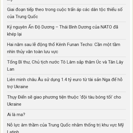
Giai đoạn tiếp theo trong cuộc trấn áp các dân tộc thiểu số
của Trung Quốc
Kỷ nguyên Ấn Độ Dương – Thái Bình Dương của NATO đã
khép lại
Hai năm sau lễ động thổ Kênh Funan Techo: Cần một tầm
nhìn thủy văn toàn lưu vực
Tổng Bí thư, Chủ tịch nước Tô Lâm sắp thăm Úc và Tân Lây
Lan
Liên minh châu Âu sử dụng 1.4 tỷ euro từ tài sản Nga để hỗ
trợ Ukraine
Thụy Điển sẽ giao phương tiện thuộc ‘đội tàu bóng tối’ cho
Ukraine
Ai là ma?
Nỗ lực âm thầm của Trung Quốc nhằm thống trị khu vực Mỹ
Latinh