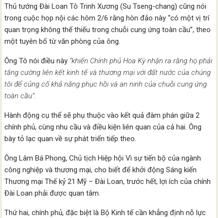
Thủ tướng Đài Loan Tô Trinh Xương (Su Tseng-chang) cũng nói
trong cuộc họp nội các hôm 2/6 rằng hòn đảo này “có một vị trí
quan trọng không thể thiếu trong chuỗi cung ứng toàn cầu”, theo
một tuyên bố từ văn phòng của ông.
Ông Tô nói điều này
“khiến Chính phủ Hoa Kỳ nhận ra rằng họ phải
tăng cường liên kết kinh tế và thương mại với đất nước của chúng
tôi để củng cố khả năng phục hồi và an ninh của chuỗi cung ứng
toàn cầu”.
Hành động cụ thể sẽ phụ thuộc vào kết quả đàm phán giữa 2
chính phủ, cùng nhu cầu và điều kiện liên quan của cả hai. Ông
bày tỏ lạc quan về sự phát triển tiếp theo.
Ông Lâm Bá Phong, Chủ tịch Hiệp hội Vì sự tiến bộ của ngành
công nghiệp và thương mại, cho biết để khởi động Sáng kiến ​​
Thương mại Thế kỷ 21 Mỹ – Đài Loan, trước hết, lợi ích của chính
Đài Loan phải được quan tâm.
Thứ hai, chính phủ, đặc biệt là Bộ Kinh tế cần khẳng định nỗ lực