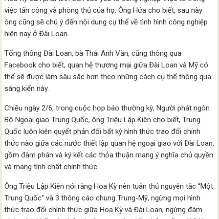
việc tấn công và phòng thủ của họ. Ông Hứa cho biết, sau này
ông cũng sẽ chú ý đến nội dung cụ thể về tình hình công nghiệp
hiện nay ở Đài Loan.
Tổng thống Đài Loan, bà Thái Anh Văn, cũng thông qua
Facebook cho biết, quan hệ thương mại giữa Đài Loan và Mỹ có
thể sẽ được làm sâu sắc hơn theo những cách cụ thể thông qua
sáng kiến này.
Chiều ngày 2/6, trong cuộc họp báo thường kỳ, Người phát ngôn
Bộ Ngoại giao Trung Quốc, ông Triệu Lập Kiên cho biết, Trung
Quốc luôn kiên quyết phản đối bất kỳ hình thức trao đổi chính
thức nào giữa các nước thiết lập quan hệ ngoại giao với Đài Loan,
gồm đàm phán và ký kết các thỏa thuận mang ý nghĩa chủ quyền
và mang tính chất chính thức.
Ông Triệu Lập Kiên nói rằng Hoa Kỳ nên tuân thủ nguyên tắc “Một
Trung Quốc” và 3 thông cáo chung Trung-Mỹ, ngừng mọi hình
thức trao đổi chính thức giữa Hoa Kỳ và Đài Loan, ngừng đàm