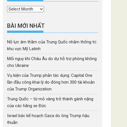
Thời
mục
BÀI MỚI NHẤT
Nỗ lực âm thầm của Trung Quốc nhằm thống trị
khu vực Mỹ Latinh
Mối nguy khi Châu Âu do dự hỗ trợ phòng không
cho Ukraine
Vụ kiện của Trump phản tác dụng: Capital One
lần đầu công khai lý do đóng hơn 300 tài khoản
của Trump Organization
Trung Quốc – từ mỏ vàng trở thành gánh nặng
của các hãng xe Đức
Israel bác kế hoạch Gaza do ông Trump hậu
thuẫn