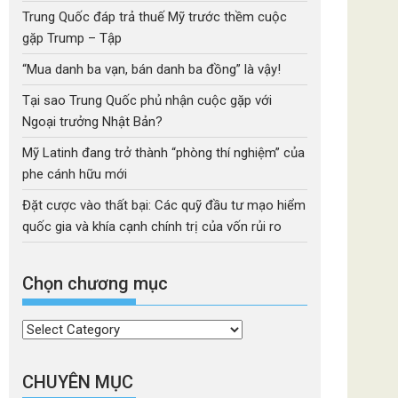
Trung Quốc đáp trả thuế Mỹ trước thềm cuộc
gặp Trump – Tập
“Mua danh ba vạn, bán danh ba đồng” là vậy!
Tại sao Trung Quốc phủ nhận cuộc gặp với
Ngoại trưởng Nhật Bản?
Mỹ Latinh đang trở thành “phòng thí nghiệm” của
phe cánh hữu mới
Đặt cược vào thất bại: Các quỹ đầu tư mạo hiểm
quốc gia và khía cạnh chính trị của vốn rủi ro
Chọn chương mục
Chọn
chương
mục
CHUYÊN MỤC