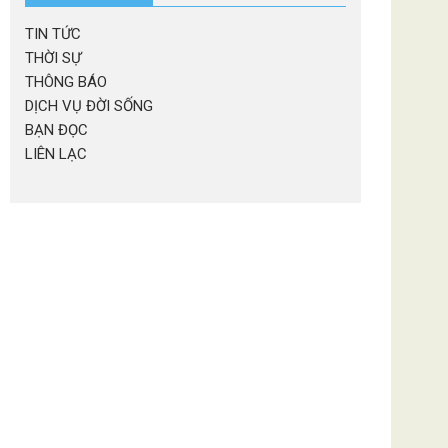
TIN TỨC
THỜI SỰ
THÔNG BÁO
DỊCH VỤ ĐỜI SỐNG
BẠN ĐỌC
LIÊN LẠC