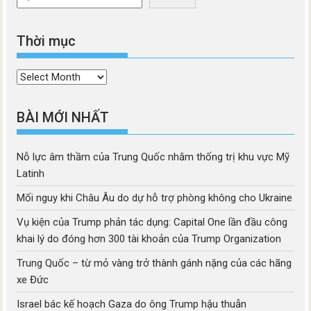
Thời mục
Thời
mục
BÀI MỚI NHẤT
Nỗ lực âm thầm của Trung Quốc nhằm thống trị khu vực Mỹ
Latinh
Mối nguy khi Châu Âu do dự hỗ trợ phòng không cho Ukraine
Vụ kiện của Trump phản tác dụng: Capital One lần đầu công
khai lý do đóng hơn 300 tài khoản của Trump Organization
Trung Quốc – từ mỏ vàng trở thành gánh nặng của các hãng
xe Đức
Israel bác kế hoạch Gaza do ông Trump hậu thuẫn