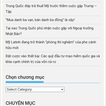
Trung Quốc đáp trả thuế Mỹ trước thềm cuộc gặp Trump –
Tập
“Mua danh ba vạn, bán danh ba đồng” là vậy!
Tại sao Trung Quốc phủ nhận cuộc gặp với Ngoại trưởng
Nhật Bản?
Mỹ Latinh đang trở thành “phòng thí nghiệm” của phe cánh
hữu mới
Đặt cược vào thất bại: Các quỹ đầu tư mạo hiểm quốc gia và
khía cạnh chính trị của vốn rủi ro
Chọn chương mục
Chọn
chương
mục
CHUYÊN MỤC