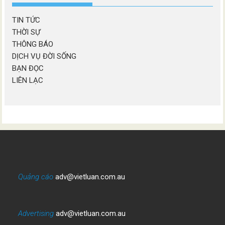
TIN TỨC
THỜI SỰ
THÔNG BÁO
DỊCH VỤ ĐỜI SỐNG
BẠN ĐỌC
LIÊN LẠC
Quảng cáo
adv@vietluan.com.au
Advertising
adv@vietluan.com.au