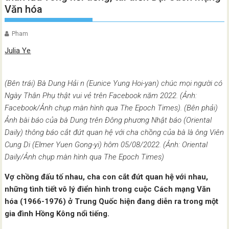
Văn hóa
Pham
Julia Ye
(Bên trái) Bà Dung Hải n (Eunice Yung Hoi-yan) chúc mọi người có
Ngày Thân Phụ thật vui vẻ trên Facebook năm 2022. (Ảnh:
Facebook/Ảnh chụp màn hình qua The Epoch Times). (Bên phải)
Ảnh bài báo của bà Dung trên Đông phương Nhật báo (Oriental
Daily) thông báo cắt đứt quan hệ với cha chồng của bà là ông Viên
Cung Di (Elmer Yuen Gong-yi) hôm 05/08/2022. (Ảnh: Oriental
Daily/Ảnh chụp màn hình qua The Epoch Times)
Vợ chồng đấu tố nhau, cha con cắt đứt quan hệ với nhau,
những tình tiết vô lý điển hình trong cuộc Cách mạng Văn
hóa (1966-1976) ở Trung Quốc hiện đang diễn ra trong một
gia đình Hồng Kông nổi tiếng.