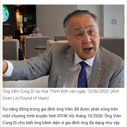
Ông Viên Cung Di tại Hoa Thịnh Đốn vào ngày 12/06/2020. (Ảnh:
Sean Lin/Sound of Hope)
Sự năng động trong gia đình ông Viên đã được phát sóng trên
một chương trình truyền hình RTHK hồi tháng 10/2020. Ông Viên
Cung Di cho biết ông hãnh diện vì gia đình ông đa dạng như vậy