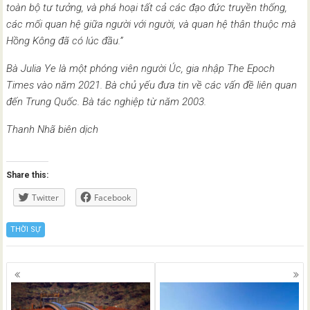
toàn bộ tư tưởng, và phá hoại tất cả các đạo đức truyền thống,
các mối quan hệ giữa người với người, và quan hệ thân thuộc mà
Hồng Kông đã có lúc đầu.”
Bà Julia Ye là một phóng viên người Úc, gia nhập The Epoch
Times vào năm 2021. Bà chủ yếu đưa tin về các vấn đề liên quan
đến Trung Quốc. Bà tác nghiệp từ năm 2003.
Thanh Nhã biên dịch
Share this:
Twitter
Facebook
THỜI SỰ
Posts
navigation