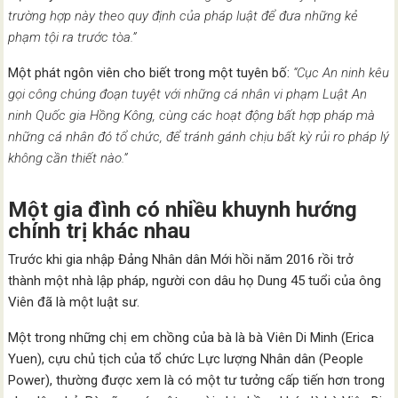
trường hợp này theo quy định của pháp luật để đưa những kẻ
phạm tội ra trước tòa.”
Một phát ngôn viên cho biết trong một tuyên bố:
“Cục An ninh kêu
gọi công chúng đoạn tuyệt với những cá nhân vi phạm Luật An
ninh Quốc gia Hồng Kông, cùng các hoạt động bất hợp pháp mà
những cá nhân đó tổ chức, để tránh gánh chịu bất kỳ rủi ro pháp lý
không cần thiết nào.”
Một gia đình có nhiều khuynh hướng
chính trị khác nhau
Trước khi gia nhập Đảng Nhân dân Mới hồi năm 2016 rồi trở
thành một nhà lập pháp, người con dâu họ Dung 45 tuổi của ông
Viên đã là một luật sư.
Một trong những chị em chồng của bà là bà Viên Di Minh (Erica
Yuen), cựu chủ tịch của tổ chức Lực lượng Nhân dân (People
Power), thường được xem là có một tư tưởng cấp tiến hơn trong