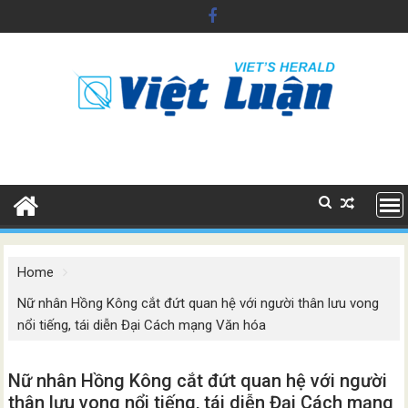
Skip
to
content
Home
Nữ nhân Hồng Kông cắt đứt quan hệ với người thân lưu vong
nổi tiếng, tái diễn Đại Cách mạng Văn hóa
Nữ nhân Hồng Kông cắt đứt quan hệ với người
thân lưu vong nổi tiếng, tái diễn Đại Cách mạng