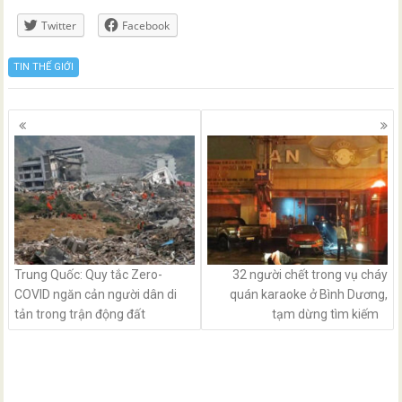
Twitter
Facebook
TIN THẾ GIỚI
Posts
navigation
Trung Quốc: Quy tắc Zero-
32 người chết trong vụ cháy
COVID ngăn cản người dân di
quán karaoke ở Bình Dương,
tản trong trận động đất
tạm dừng tìm kiếm