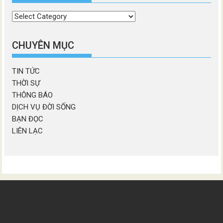
Chọn
chương
mục
CHUYÊN MỤC
TIN TỨC
THỜI SỰ
THÔNG BÁO
DỊCH VỤ ĐỜI SỐNG
BẠN ĐỌC
LIÊN LẠC