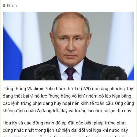
Pham
Tổng thống Vladimir Putin hôm thứ Tư (7/9) nói rằng phương Tây
đang thất bại vì nỗ lực “hung hăng vô ích” nhằm cô lập Nga bằng
các lệnh trừng phạt đang hủy hoại nền kinh tế toàn cầu. Ông cũng
khẳng định châu Á đang trỗi dậy và tương lai nằm tại lục địa này.
Hoa Kỳ và các đồng minh đã áp đặt các biện pháp trừng phạt
cứng nhắc nhất trong lịch sử hiện đại đối với Nga khi nước này