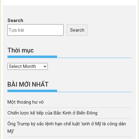
Search
Search
Thời mục
Thời
mục
BÀI MỚI NHẤT
Một thoáng hư vô
Chiến lược kế tiếp của Bắc Kinh ở Biển Đông
Ông Trump ký sắc lệnh hạn chế luật ‘sinh ở Mỹ là công dân
Mỹ’