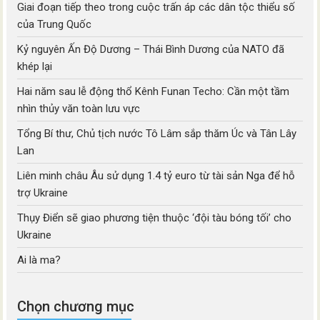
Giai đoạn tiếp theo trong cuộc trấn áp các dân tộc thiểu số
của Trung Quốc
Kỷ nguyên Ấn Độ Dương – Thái Bình Dương của NATO đã
khép lại
Hai năm sau lễ động thổ Kênh Funan Techo: Cần một tầm
nhìn thủy văn toàn lưu vực
Tổng Bí thư, Chủ tịch nước Tô Lâm sắp thăm Úc và Tân Lây
Lan
Liên minh châu Âu sử dụng 1.4 tỷ euro từ tài sản Nga để hỗ
trợ Ukraine
Thụy Điển sẽ giao phương tiện thuộc ‘đội tàu bóng tối’ cho
Ukraine
Ai là ma?
Chọn chương mục