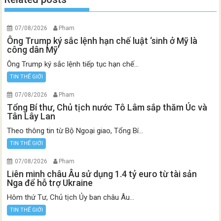
07/08/2026
Pham
Ông Trump ký sắc lệnh hạn chế luật ‘sinh ở Mỹ là
công dân Mỹ’
Ông Trump ký sắc lệnh tiếp tục hạn chế...
TIN THẾ GIỚI
07/08/2026
Pham
Tổng Bí thư, Chủ tịch nước Tô Lâm sắp thăm Úc và
Tân Lây Lan
Theo thông tin từ Bộ Ngoại giao, Tổng Bí...
TIN THẾ GIỚI
07/08/2026
Pham
Liên minh châu Âu sử dụng 1.4 tỷ euro từ tài sản
Nga để hỗ trợ Ukraine
Hôm thứ Tư, Chủ tịch Ủy ban châu Âu...
TIN THẾ GIỚI