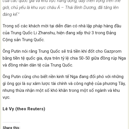
của các quốc gia và khu vực năng động, đầy triển vọng trên thế
giới, chủ yếu là khu vực châu Á – Thái Bình Dương, đã tăng lên
đáng kể.”
Trong số các khách mời tại diễn đàn có nhà lập pháp hàng đầu
của Trung Quốc Li Zhanshu, hiện đang xếp thứ 3 trong Đảng
Cộng sản Trung Quốc.
Ông Putin nói rằng Trung Quốc sẽ trả tiền khí đốt cho Gazprom
bằng tiền tệ quốc gia, dựa trên tỷ lệ chia 50-50 giữa đồng rúp Nga
và đồng nhân dân tệ của Trung Quốc.
Ông Putin cũng cho biết nền kinh tế Nga đang đối phó với những
gì ông gọi là sự xâm lược tài chính và công nghệ của phương Tây,
nhưng thừa nhận một số khó khăn trong một số ngành và khu
vực.
Lê Vy (theo Reuters)
Share this: