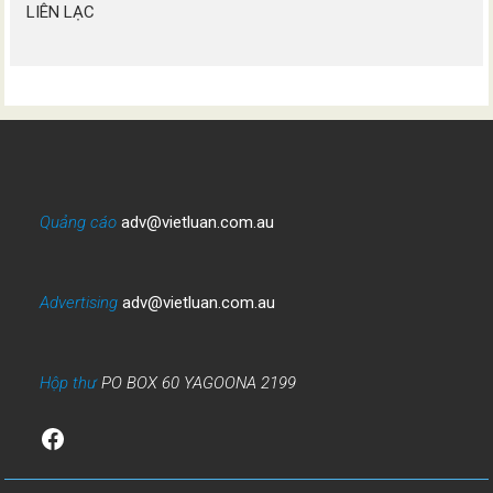
LIÊN LẠC
Quảng cáo
adv@vietluan.com.au
Advertising
adv@vietluan.com.au
Hộp thư
PO BOX 60 YAGOONA 2199
Facebook