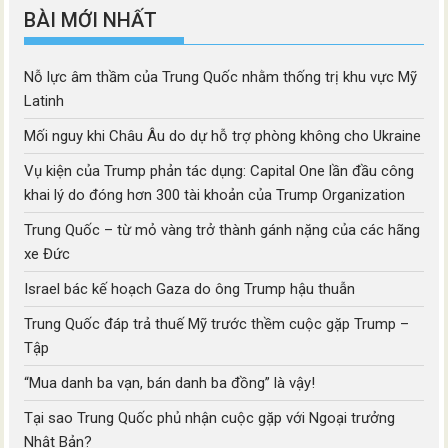
BÀI MỚI NHẤT
Nỗ lực âm thầm của Trung Quốc nhằm thống trị khu vực Mỹ
Latinh
Mối nguy khi Châu Âu do dự hỗ trợ phòng không cho Ukraine
Vụ kiện của Trump phản tác dụng: Capital One lần đầu công
khai lý do đóng hơn 300 tài khoản của Trump Organization
Trung Quốc – từ mỏ vàng trở thành gánh nặng của các hãng
xe Đức
Israel bác kế hoạch Gaza do ông Trump hậu thuẫn
Trung Quốc đáp trả thuế Mỹ trước thềm cuộc gặp Trump –
Tập
“Mua danh ba vạn, bán danh ba đồng” là vậy!
Tại sao Trung Quốc phủ nhận cuộc gặp với Ngoại trưởng
Nhật Bản?