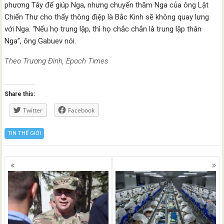
phương Tây để giúp Nga, nhưng chuyến thăm Nga của ông Lật
Chiến Thư cho thấy thông điệp là Bắc Kinh sẽ không quay lưng
với Nga. “Nếu họ trung lập, thì họ chắc chắn là trung lập thân
Nga”, ông Gabuev nói.
Theo Trương Đình, Epoch Times
Share this:
Twitter
Facebook
TIN THẾ GIỚI
Posts
navigation