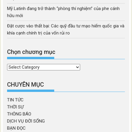
Mỹ Latinh đang trở thành “phòng thí nghiệm” của phe cánh
hữu mới
Đặt cược vào thất bại: Các quỹ đầu tư mạo hiểm quốc gia và
khía cạnh chính trị của vốn rủi ro
Chọn chương mục
Chọn
chương
mục
CHUYÊN MỤC
TIN TỨC
THỜI SỰ
THÔNG BÁO
DỊCH VỤ ĐỜI SỐNG
BẠN ĐỌC