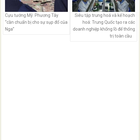
Cựu tướng Mỹ: Phương Tây
Siêu tập trung hoá và kế hoạch
“cần chuẩn bị cho sự sụp đổ của
hoá: Trung Quốc tạo ra các
Nga”
doanh nghiệp khổng lồ để thống
trị toàn cầu