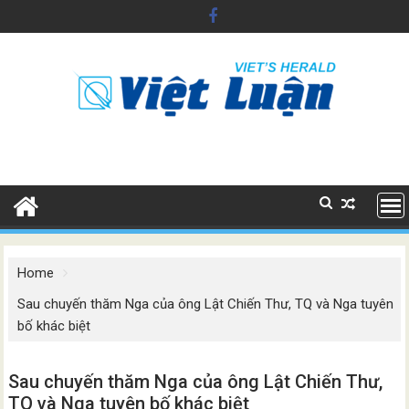
Skip
to
content
Home
Sau chuyến thăm Nga của ông Lật Chiến Thư, TQ và Nga tuyên
bố khác biệt
Sau chuyến thăm Nga của ông Lật Chiến Thư,
TQ và Nga tuyên bố khác biệt