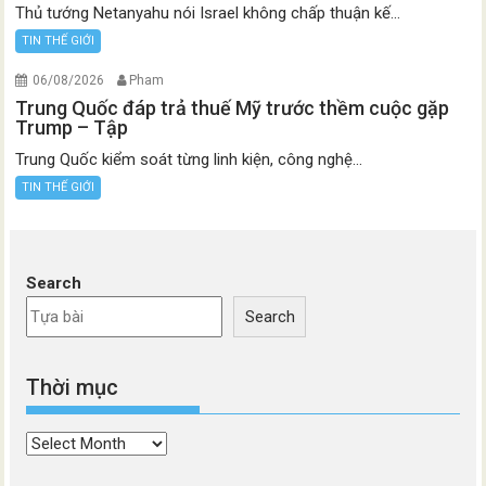
Thủ tướng Netanyahu nói Israel không chấp thuận kế...
TIN THẾ GIỚI
06/08/2026
Pham
Trung Quốc đáp trả thuế Mỹ trước thềm cuộc gặp
Trump – Tập
Trung Quốc kiểm soát từng linh kiện, công nghệ...
TIN THẾ GIỚI
Search
Search
Thời mục
Thời
mục