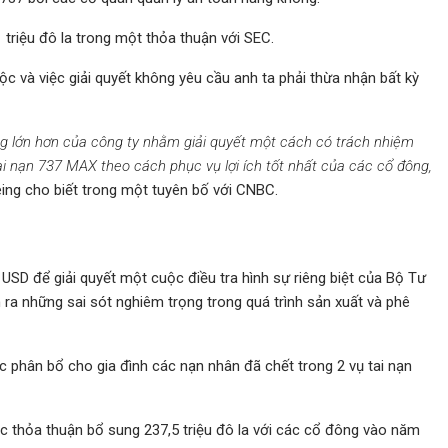
 triệu đô la trong một thỏa thuận với SEC.
ộc và việc giải quyết không yêu cầu anh ta phải thừa nhận bất kỳ
g lớn hơn của công ty nhằm giải quyết một cách có trách nhiệm
ai nạn 737 MAX theo cách phục vụ lợi ích tốt nhất của các cổ đông,
ing cho biết trong một tuyên bố với CNBC.
USD để giải quyết một cuộc điều tra hình sự riêng biệt của Bộ Tư
n ra những sai sót nghiêm trọng trong quá trình sản xuất và phê
c phân bổ cho gia đình các nạn nhân đã chết trong 2 vụ tai nạn
c thỏa thuận bổ sung 237,5 triệu đô la với các cổ đông vào năm