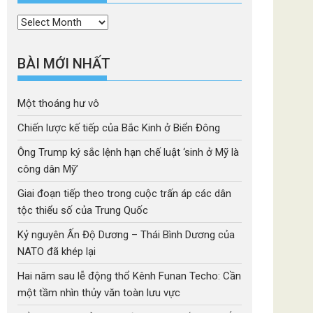
Thời
mục
BÀI MỚI NHẤT
Một thoáng hư vô
Chiến lược kế tiếp của Bắc Kinh ở Biển Đông
Ông Trump ký sắc lệnh hạn chế luật ‘sinh ở Mỹ là
công dân Mỹ’
Giai đoạn tiếp theo trong cuộc trấn áp các dân
tộc thiểu số của Trung Quốc
Kỷ nguyên Ấn Độ Dương – Thái Bình Dương của
NATO đã khép lại
Hai năm sau lễ động thổ Kênh Funan Techo: Cần
một tầm nhìn thủy văn toàn lưu vực