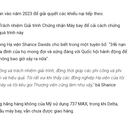
n vào năm 2023 để giải quyết các khiếu nại tiếp theo.
 Trách nhiệm Giải trình Chứng nhận Máy bay để cải cách chứng
á trình này.
ông Hạ viện Sharice Davids cho biết trong một tuyên bố: “346 nạn
ia đình của họ mong đợi và xứng đáng với Quốc hội hành động để
ông bao giờ xảy ra nữa”.
g và trách nhiệm giải trình, đồng thời giúp các phi công và phi
à hiệu quả. Tôi rất vui khi thấy các đồng nghiệp Hạ viện của tôi
này và tôi kêu gọi Thượng viện cũng làm như vậy,”
bà Sharice
ng hãng hàng không của Mỹ sử dụng 737 MAX, trong khi Delta,
ẫu máy bay, vẫn chưa được giao hàng.