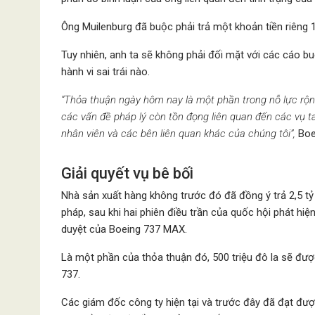
Ông Muilenburg đã buộc phải trả một khoản tiền riêng 1
Tuy nhiên, anh ta sẽ không phải đối mặt với các cáo bu
hành vi sai trái nào.
“Thỏa thuận ngày hôm nay là một phần trong nỗ lực rộn
các vấn đề pháp lý còn tồn đọng liên quan đến các vụ t
nhân viên và các bên liên quan khác của chúng tôi”,
Boe
Giải quyết vụ bê bối
Nhà sản xuất hàng không trước đó đã đồng ý trả 2,5 tỷ 
pháp, sau khi hai phiên điều trần của quốc hội phát hiệ
duyệt của Boeing 737 MAX.
Là một phần của thỏa thuận đó, 500 triệu đô la sẽ đượ
737.
Các giám đốc công ty hiện tại và trước đây đã đạt đượ