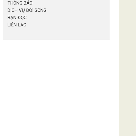
THÔNG BÁO
DỊCH VỤ ĐỜI SỐNG
BẠN ĐỌC
LIÊN LẠC