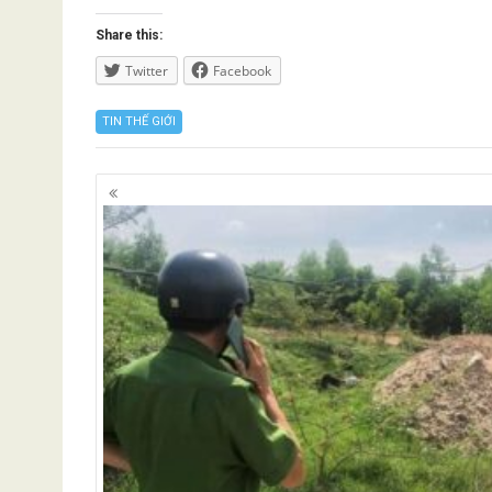
Share this:
Twitter
Facebook
TIN THẾ GIỚI
Posts
navigation