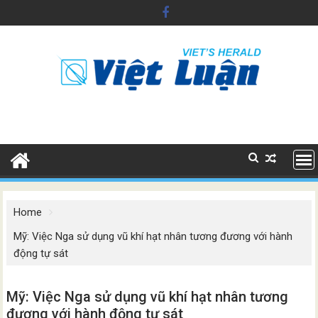
Skip
to
content
Home
Mỹ: Việc Nga sử dụng vũ khí hạt nhân tương đương với hành
động tự sát
Mỹ: Việc Nga sử dụng vũ khí hạt nhân tương
đương với hành động tự sát