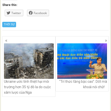
Share this:
Twitter
Facebook
THỜI SỰ
Posts
navigation
Ukraine ước tính thiệt hại môi
“Trí thức tầng bậc cao”: Dốt mà
trường hơn 35 tỷ đô la do cuộc
khoái nói chữ!
xâm lược của Nga