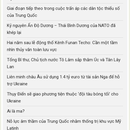
Giai đoạn tiếp theo trong cuộc trấn áp các dân tộc thiểu số
của Trung Quốc
Kỷ nguyên Ấn Độ Dương – Thái Bình Dương của NATO đã
khép lại
Hai năm sau lễ động thổ Kênh Funan Techo: Cần một tầm
nhìn thủy văn toàn lưu vực
Tổng Bí thư, Chủ tịch nước Tô Lâm sắp thăm Úc và Tân Lây
Lan
Liên minh châu Âu sử dụng 1.4 tỷ euro từ tài sản Nga để hỗ
trợ Ukraine
Thụy Điển sẽ giao phương tiện thuộc ‘đội tàu bóng tối’ cho
Ukraine
Ai là ma?
Nỗ lực âm thầm của Trung Quốc nhằm thống trị khu vực Mỹ
Latinh