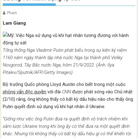
Pham
Lam Giang
Tổng thống Nga Vladimir Putin phát biểu trong sự kiện kỷ niệm
1160 năm ngày thành lập nhà nước Nga tại thành phố Veliky
Novgorod, Tây Bắc nước Nga, hôm 21/9/2022. (Ảnh: Ilya
Pitalev/Sputnik/AFP/Getty Images)
Bộ trưởng Quốc phòng Lloyd Austin cho biết trong một cuộc
phỏng vấn độc quyền
với đài
CNN
được phát sóng vào Chủ nhật
(2/10) rằng, ông không thấy có bất kỳ dấu hiệu nào cho thấy ông
Putin quyết định sử dụng vũ khí hạt nhân ở Ukraine.
“Giống như việc ông Putin đưa ra quyết định vô trách nhiệm khi
xâm lược Ukraine trong khi ông ấy có thể đưa ra một quyết định
khác. Nhưng tôi không thấy có bất kỳ dấu hiệu gì có thể khiến tôi