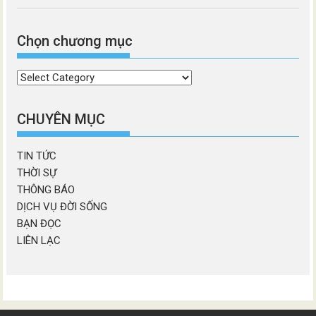
Chọn chương mục
Chọn
chương
mục
CHUYÊN MỤC
TIN TỨC
THỜI SỰ
THÔNG BÁO
DỊCH VỤ ĐỜI SỐNG
BẠN ĐỌC
LIÊN LẠC