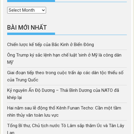
Thời
mục
BÀI MỚI NHẤT
Chiến lược kế tiếp của Bắc Kinh ở Biển Đông
Ông Trump ký sắc lệnh hạn chế luật ‘sinh ở Mỹ là công dân
Mỹ’
Giai đoạn tiếp theo trong cuộc trấn áp các dân tộc thiểu số
của Trung Quốc
Kỷ nguyên Ấn Độ Dương – Thái Bình Dương của NATO đã
khép lại
Hai năm sau lễ động thổ Kênh Funan Techo: Cần một tầm
nhìn thủy văn toàn lưu vực
Tổng Bí thư, Chủ tịch nước Tô Lâm sắp thăm Úc và Tân Lây
Lan