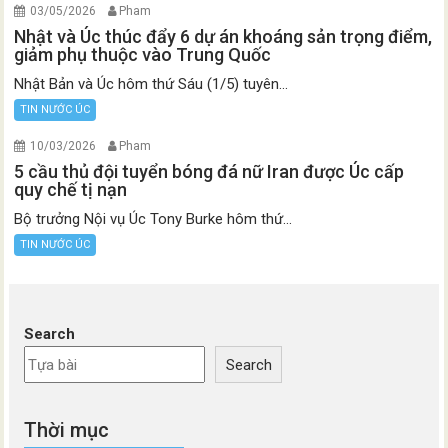
03/05/2026
Pham
Nhật và Úc thúc đẩy 6 dự án khoáng sản trọng điểm,
giảm phụ thuộc vào Trung Quốc
Nhật Bản và Úc hôm thứ Sáu (1/5) tuyên...
TIN NƯỚC ÚC
10/03/2026
Pham
5 cầu thủ đội tuyển bóng đá nữ Iran được Úc cấp
quy chế tị nạn
Bộ trưởng Nội vụ Úc Tony Burke hôm thứ...
TIN NƯỚC ÚC
Search
Search
Thời mục