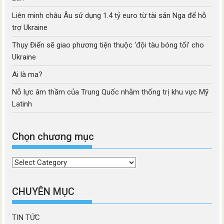
Liên minh châu Âu sử dụng 1.4 tỷ euro từ tài sản Nga để hỗ
trợ Ukraine
Thụy Điển sẽ giao phương tiện thuộc ‘đội tàu bóng tối’ cho
Ukraine
Ai là ma?
Nỗ lực âm thầm của Trung Quốc nhằm thống trị khu vực Mỹ
Latinh
Chọn chương mục
Chọn
chương
mục
CHUYÊN MỤC
TIN TỨC