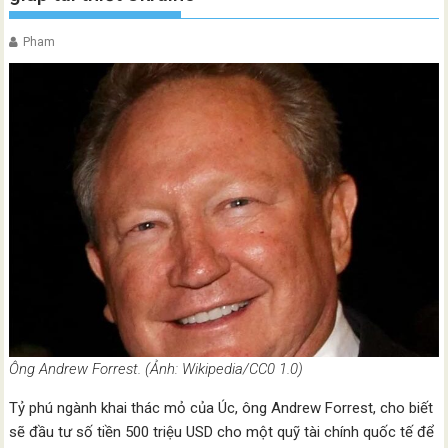
Pham
Ông Andrew Forrest. (Ảnh: Wikipedia/CC0 1.0)
Tỷ phú ngành khai thác mỏ của Úc, ông Andrew Forrest, cho biết
sẽ đầu tư số tiền 500 triệu USD cho một quỹ tài chính quốc tế để