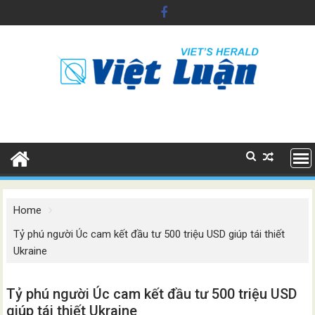
Skip
to
content
Home
Tỷ phú người Úc cam kết đầu tư 500 triệu USD giúp tái thiết
Ukraine
Tỷ phú người Úc cam kết đầu tư 500 triệu USD
giúp tái thiết Ukraine