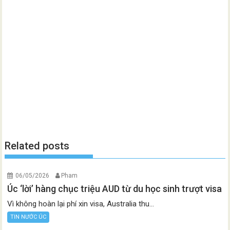
Related posts
06/05/2026
Pham
Úc ‘lời’ hàng chục triệu AUD từ du học sinh trượt visa
Vì không hoàn lại phí xin visa, Australia thu...
TIN NƯỚC ÚC