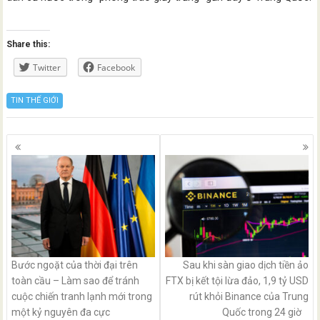
Share this:
Twitter
Facebook
TIN THẾ GIỚI
Posts
navigation
Bước ngoặt của thời đại trên
Sau khi sàn giao dịch tiền ảo
toàn cầu – Làm sao để tránh
FTX bị kết tội lừa đảo, 1,9 tỷ USD
cuộc chiến tranh lạnh mới trong
rút khỏi Binance của Trung
một kỷ nguyên đa cực
Quốc trong 24 giờ