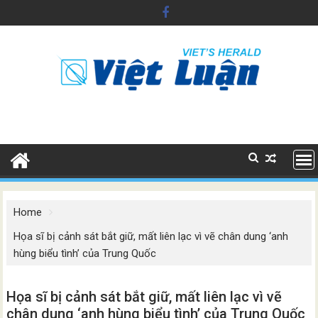
Skip
to
content
Home
Họa sĩ bị cảnh sát bắt giữ, mất liên lạc vì vẽ chân dung ‘anh
hùng biểu tình’ của Trung Quốc
Họa sĩ bị cảnh sát bắt giữ, mất liên lạc vì vẽ
chân dung ‘anh hùng biểu tình’ của Trung Quốc