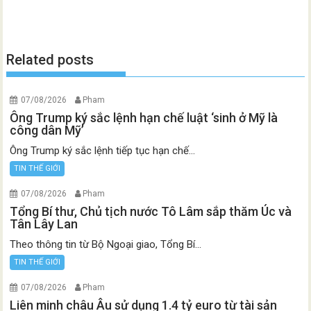
Related posts
07/08/2026
Pham
Ông Trump ký sắc lệnh hạn chế luật ‘sinh ở Mỹ là
công dân Mỹ’
Ông Trump ký sắc lệnh tiếp tục hạn chế...
TIN THẾ GIỚI
07/08/2026
Pham
Tổng Bí thư, Chủ tịch nước Tô Lâm sắp thăm Úc và
Tân Lây Lan
Theo thông tin từ Bộ Ngoại giao, Tổng Bí...
TIN THẾ GIỚI
07/08/2026
Pham
Liên minh châu Âu sử dụng 1.4 tỷ euro từ tài sản