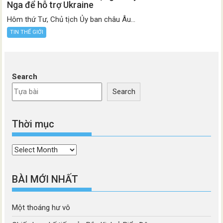
Nga để hỗ trợ Ukraine
Hôm thứ Tư, Chủ tịch Ủy ban châu Âu...
TIN THẾ GIỚI
Search
Search
Thời mục
Thời
mục
BÀI MỚI NHẤT
Một thoáng hư vô