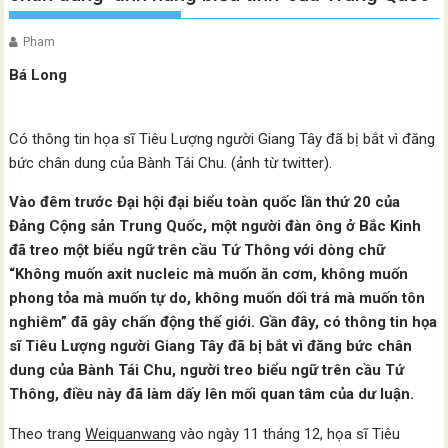
Pham
Bá Long
Có thông tin họa sĩ Tiêu Lượng người Giang Tây đã bị bắt vì đăng
bức chân dung của Bành Tái Chu. (ảnh từ twitter).
Vào đêm trước Đại hội đại biểu toàn quốc lần thứ 20 của
Đảng Cộng sản Trung Quốc, một người đàn ông ở Bắc Kinh
đã treo một biểu ngữ trên cầu Tứ Thông với dòng chữ
“Không muốn axit nucleic mà muốn ăn cơm, không muốn
phong tỏa mà muốn tự do, không muốn dối trá mà muốn tôn
nghiêm” đã gây chấn động thế giới. Gần đây, có thông tin họa
sĩ Tiêu Lượng người Giang Tây đã bị bắt vì đăng bức chân
dung của Bành Tái Chu, người treo biểu ngữ trên cầu Tứ
Thông, điều này đã làm dấy lên mối quan tâm của dư luận.
Theo trang
Weiquanwang
vào ngày 11 tháng 12, họa sĩ Tiêu