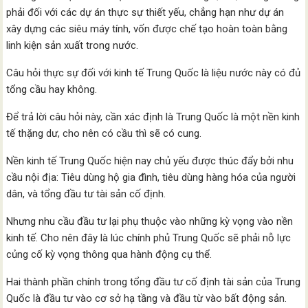
phải đối với các dự án thực sự thiết yếu, chẳng hạn như dự án
xây dựng các siêu máy tính, vốn được chế tạo hoàn toàn bằng
linh kiện sản xuất trong nước.
Câu hỏi thực sự đối với kinh tế Trung Quốc là liệu nước này có đủ
tổng cầu hay không.
Để trả lời câu hỏi này, cần xác định là Trung Quốc là một nền kinh
tế thặng dư, cho nên có cầu thì sẽ có cung.
Nền kinh tế Trung Quốc hiện nay chủ yếu được thúc đẩy bởi nhu
cầu nội địa: Tiêu dùng hộ gia đình, tiêu dùng hàng hóa của người
dân, và tổng đầu tư tài sản cố định.
Nhưng nhu cầu đầu tư lại phụ thuộc vào những kỳ vọng vào nền
kinh tế. Cho nên đây là lúc chính phủ Trung Quốc sẽ phải nỗ lực
củng cố kỳ vọng thông qua hành động cụ thể.
Hai thành phần chính trong tổng đầu tư cố định tài sản của Trung
Quốc là đầu tư vào cơ sở hạ tầng và đầu từ vào bất động sản.