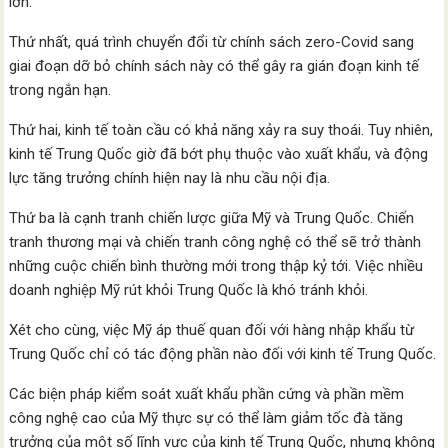
lớn.
Thứ nhất, quá trình chuyển đổi từ chính sách zero-Covid sang
giai đoạn dỡ bỏ chính sách này có thể gây ra gián đoạn kinh tế
trong ngắn hạn.
Thứ hai, kinh tế toàn cầu có khả năng xảy ra suy thoái. Tuy nhiên,
kinh tế Trung Quốc giờ đã bớt phụ thuộc vào xuất khẩu, và động
lực tăng trưởng chính hiện nay là nhu cầu nội địa.
Thứ ba là cạnh tranh chiến lược giữa Mỹ và Trung Quốc. Chiến
tranh thương mại và chiến tranh công nghệ có thể sẽ trở thành
những cuộc chiến bình thường mới trong thập kỷ tới. Việc nhiều
doanh nghiệp Mỹ rút khỏi Trung Quốc là khó tránh khỏi.
Xét cho cùng, việc Mỹ áp thuế quan đối với hàng nhập khẩu từ
Trung Quốc chỉ có tác động phần nào đối với kinh tế Trung Quốc.
Các biện pháp kiểm soát xuất khẩu phần cứng và phần mềm
công nghệ cao của Mỹ thực sự có thể làm giảm tốc đà tăng
trưởng của một số lĩnh vực của kinh tế Trung Quốc, nhưng không