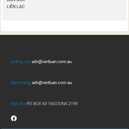
LIÊN LẠC
Quảng cáo
adv@vietluan.com.au
Advertising
adv@vietluan.com.au
Hộp thư
PO BOX 60 YAGOONA 2199
Facebook