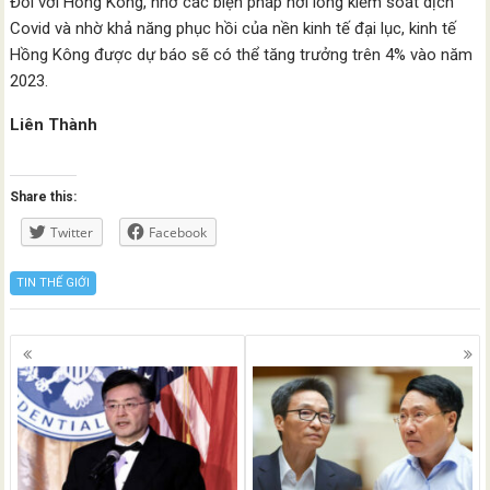
Đối với Hồng Kông, nhờ các biện pháp nới lỏng kiểm soát dịch
Covid và nhờ khả năng phục hồi của nền kinh tế đại lục, kinh tế
Hồng Kông được dự báo sẽ có thể tăng trưởng trên 4% vào năm
2023.
Liên Thành
Share this:
Twitter
Facebook
TIN THẾ GIỚI
Posts
navigation