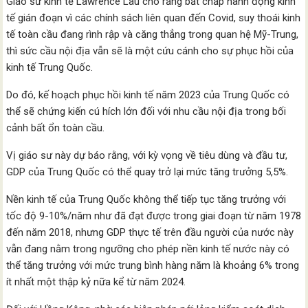
Giáo sư kinh tế Lawrence Lau cho rằng bất chấp hành động kinh
tế gián đoạn vì các chính sách liên quan đến Covid, suy thoái kinh
tế toàn cầu đang rình rập và căng thẳng trong quan hệ Mỹ-Trung,
thì sức cầu nội địa vẫn sẽ là một cứu cánh cho sự phục hồi của
kinh tế Trung Quốc.
Do đó, kế hoạch phục hồi kinh tế năm 2023 của Trung Quốc có
thể sẽ chứng kiến cú hích lớn đối với nhu cầu nội địa trong bối
cảnh bất ổn toàn cầu.
Vị giáo sư này dự báo rằng, với kỳ vọng về tiêu dùng và đầu tư,
GDP của Trung Quốc có thể quay trở lại mức tăng trưởng 5,5%.
Nền kinh tế của Trung Quốc không thể tiếp tục tăng trưởng với
tốc độ 9-10%/năm như đã đạt được trong giai đoạn từ năm 1978
đến năm 2018, nhưng GDP thực tế trên đầu người của nước này
vẫn đang nằm trong ngưỡng cho phép nền kinh tế nước này có
thể tăng trưởng với mức trung bình hàng năm là khoảng 6% trong
ít nhất một thập kỷ nữa kể từ năm 2024.