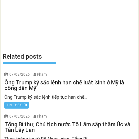
Related posts
07/08/2026
Pham
Ông Trump ký sắc lệnh hạn chế luật ‘sinh ở Mỹ là
công dân Mỹ’
Ông Trump ký sắc lệnh tiếp tục hạn chế...
TIN THẾ GIỚI
07/08/2026
Pham
Tổng Bí thư, Chủ tịch nước Tô Lâm sắp thăm Úc và
Tân Lây Lan