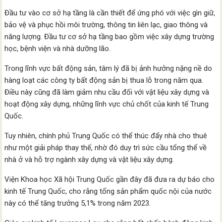
Đầu tư vào cơ sở hạ tầng là cần thiết để ứng phó với việc gìn giữ,
bảo vệ và phục hồi môi trường, thông tin liên lạc, giao thông và
năng lượng. Đầu tư cơ sở hạ tầng bao gồm việc xây dựng trường
học, bệnh viện và nhà dưỡng lão.
Trong lĩnh vực bất động sản, tâm lý đã bị ảnh hưởng nặng nề do
hàng loạt các công ty bất động sản bị thua lỗ trong năm qua.
Điều này cũng đã làm giảm nhu cầu đối với vật liệu xây dựng và
hoạt động xây dựng, những lĩnh vực chủ chốt của kinh tế Trung
Quốc.
Tuy nhiên, chính phủ Trung Quốc có thể thúc đẩy nhà cho thuê
như một giải pháp thay thế, nhờ đó duy trì sức cầu tổng thể về
nhà ở và hỗ trợ ngành xây dựng và vật liệu xây dựng.
Viện Khoa học Xã hội Trung Quốc gần đây đã đưa ra dự báo cho
kinh tế Trung Quốc, cho rằng tổng sản phẩm quốc nội của nước
này có thể tăng trưởng 5,1% trong năm 2023.