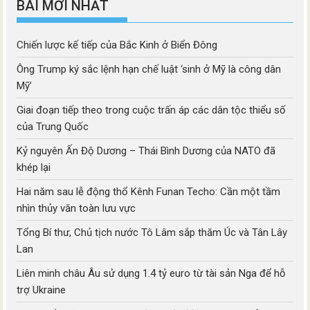
BÀI MỚI NHẤT
Chiến lược kế tiếp của Bắc Kinh ở Biển Đông
Ông Trump ký sắc lệnh hạn chế luật ‘sinh ở Mỹ là công dân
Mỹ’
Giai đoạn tiếp theo trong cuộc trấn áp các dân tộc thiểu số
của Trung Quốc
Kỷ nguyên Ấn Độ Dương – Thái Bình Dương của NATO đã
khép lại
Hai năm sau lễ động thổ Kênh Funan Techo: Cần một tầm
nhìn thủy văn toàn lưu vực
Tổng Bí thư, Chủ tịch nước Tô Lâm sắp thăm Úc và Tân Lây
Lan
Liên minh châu Âu sử dụng 1.4 tỷ euro từ tài sản Nga để hỗ
trợ Ukraine