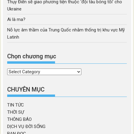
Thụy Điển sẽ giao phương tiện thuộc ‘đội tàu bóng tối’ cho
Ukraine
Ai là ma?
Nỗ lực âm thầm của Trung Quốc nhằm thống trị khu vực Mỹ
Latinh
Chọn chương mục
Chọn
chương
mục
CHUYÊN MỤC
TIN TỨC
THỜI SỰ
THÔNG BÁO
DỊCH VỤ ĐỜI SỐNG
BẠN ĐỌC