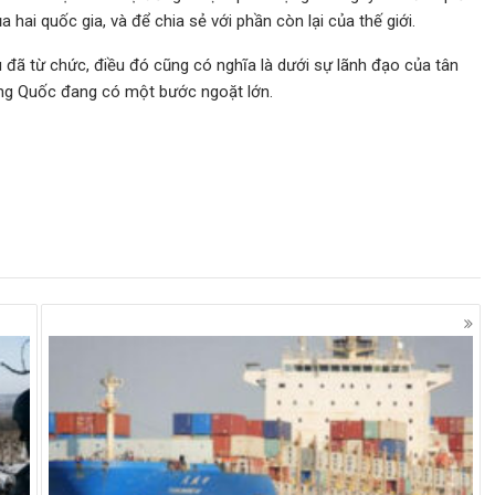
a hai quốc gia, và để chia sẻ với phần còn lại của thế giới.
u đã từ chức, điều đó cũng có nghĩa là dưới sự lãnh đạo của tân
ung Quốc đang có một bước ngoặt lớn.