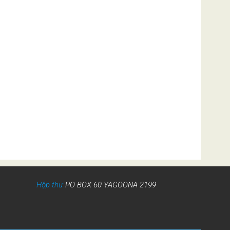
Hộp thư
PO BOX 60 YAGOONA 2199