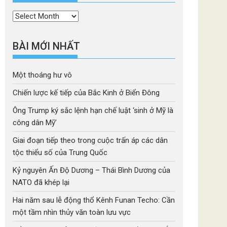
Thời
mục
BÀI MỚI NHẤT
Một thoáng hư vô
Chiến lược kế tiếp của Bắc Kinh ở Biển Đông
Ông Trump ký sắc lệnh hạn chế luật ‘sinh ở Mỹ là
công dân Mỹ’
Giai đoạn tiếp theo trong cuộc trấn áp các dân
tộc thiểu số của Trung Quốc
Kỷ nguyên Ấn Độ Dương – Thái Bình Dương của
NATO đã khép lại
Hai năm sau lễ động thổ Kênh Funan Techo: Cần
một tầm nhìn thủy văn toàn lưu vực