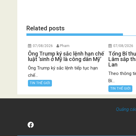
Related posts
07/08/2026
Pham
07/08/2026
Ông Trump ký sắc lệnh hạn chế
Tổng Bí th
luật ‘sinh ở Mỹ là công dân Mỹ’
Lâm sắp th
Lan
Ông Trump ký sắc lệnh tiếp tục hạn
Theo thông ti
chế...
Bí...
TIN THẾ GIỚI
TIN THẾ GIỚI
Quảng cá
Facebook