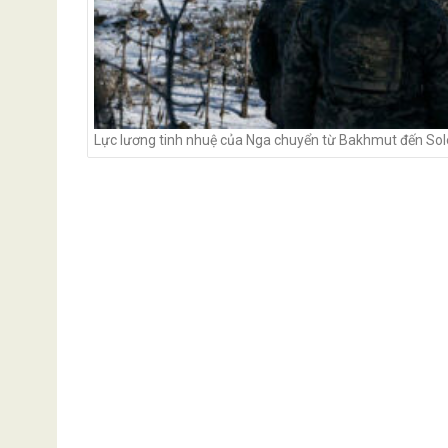
Lực lương tinh nhuệ của Nga chuyển từ Bakhmut đến So