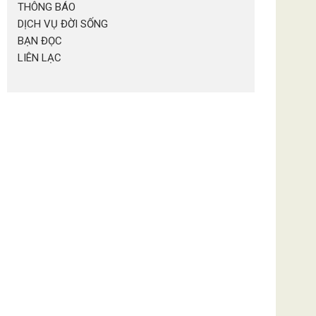
THÔNG BÁO
DỊCH VỤ ĐỜI SỐNG
BẠN ĐỌC
LIÊN LẠC