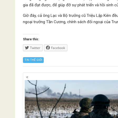
gia đã đạt được, để giúp đỡ sự phát triển và hồi sinh củ
Giờ đây, cả ông Lạc và Bộ trưởng cũ Triệu Lập Kiên đề
ngoại trưởng Tần Cương, chính sách đối ngoại của Tr
Share this:
Twitter
Facebook
TIN THẾ GIỚI
Posts
navigation