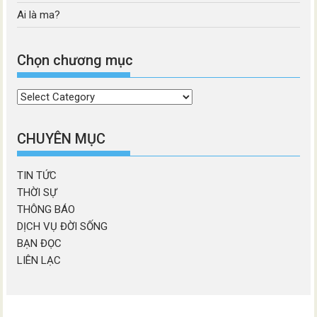
Ai là ma?
Chọn chương mục
Chọn
chương
mục
CHUYÊN MỤC
TIN TỨC
THỜI SỰ
THÔNG BÁO
DỊCH VỤ ĐỜI SỐNG
BẠN ĐỌC
LIÊN LẠC