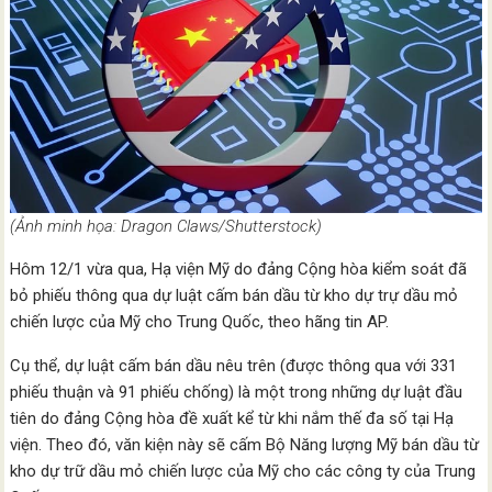
(Ảnh minh họa: Dragon Claws/Shutterstock)
Hôm 12/1 vừa qua, Hạ viện Mỹ do đảng Cộng hòa kiểm soát đã
bỏ phiếu thông qua dự luật cấm bán dầu từ kho dự trự dầu mỏ
chiến lược của Mỹ cho Trung Quốc, theo hãng tin AP.
Cụ thể, dự luật cấm bán dầu nêu trên (được thông qua với 331
phiếu thuận và 91 phiếu chống) là một trong những dự luật đầu
tiên do đảng Cộng hòa đề xuất kể từ khi nắm thế đa số tại Hạ
viện. Theo đó, văn kiện này sẽ cấm Bộ Năng lượng Mỹ bán dầu từ
kho dự trữ dầu mỏ chiến lược của Mỹ cho các công ty của Trung