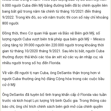
6.000 người Cuba đến Mỹ bằng đường biển đã bị chính quyền liên
bang bắt giữ trong năm tài chính từ tháng 10/2021 đến tháng
9/2022. Trong khi đó, so với năm trước thì con số này chỉ khoảng
800 người.
Đồng thời, theo Cơ quan Hải quan và Bảo vệ Biên giới Mỹ, số
lượng người Cuba vượt biên trái phép qua biên giới Mỹ – Mexico
cũng tăng từ 39.000 người lên 220.000 người trong khoảng thời
gian từ tháng 10/2020 tháng 9/2021. Sau khi bị bắt, người Cuba
thường được thả khỏi các tòa án xét xử các vụ án nhập cư, và
nhiều người trong số họ đến Florida.
Về vấn đề người tị nạn Cuba, ông DeSantis thận trọng hơn vì
người Cuba thường ủng hộ đảng Cộng hòa trong các cuộc bầu
cử ở Mỹ.
Ông DeSantis đã tuyên bố tình trạng khẩn cấp ở Florida vào tuần
trước và kích hoạt Lực lượng Vệ binh Quốc gia. Trong thông cáo
báo chí, ông chỉ trích chính sách biên giới mở của chính quyền