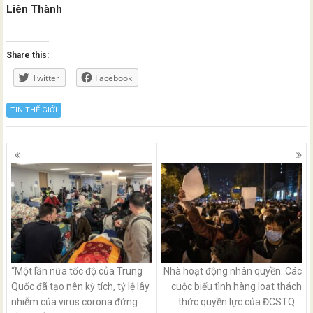
Liên Thành
Share this:
Twitter
Facebook
TIN THẾ GIỚI
Posts
navigation
“Một lần nữa tốc độ của Trung
Nhà hoạt động nhân quyền: Các
Quốc đã tạo nên kỳ tích, tỷ lệ lây
cuộc biểu tình hàng loạt thách
nhiễm của virus corona đứng
thức quyền lực của ĐCSTQ