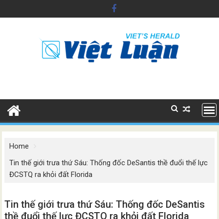
Skip
to
content
Home
Tin thế giới trưa thứ Sáu: Thống đốc DeSantis thề đuổi thế lực
ĐCSTQ ra khỏi đất Florida
Tin thế giới trưa thứ Sáu: Thống đốc DeSantis
thề đuổi thế lực ĐCSTQ ra khỏi đất Florida