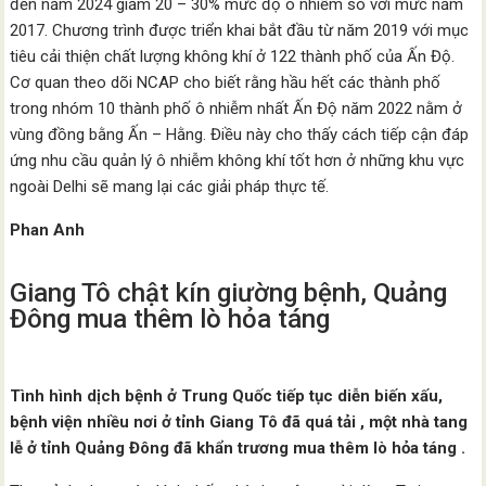
đến năm 2024 giảm 20 – 30% mức độ ô nhiễm so với mức năm
2017. Chương trình được triển khai bắt đầu từ năm 2019 với mục
tiêu cải thiện chất lượng không khí ở 122 thành phố của Ấn Độ.
Cơ quan theo dõi NCAP cho biết rằng hầu hết các thành phố
trong nhóm 10 thành phố ô nhiễm nhất Ấn Độ năm 2022 nằm ở
vùng đồng bằng Ấn – Hằng. Điều này cho thấy cách tiếp cận đáp
ứng nhu cầu quản lý ô nhiễm không khí tốt hơn ở những khu vực
ngoài Delhi sẽ mang lại các giải pháp thực tế.
Phan Anh
Giang Tô chật kín giường bệnh, Quảng
Đông mua thêm lò hỏa táng
Tình hình dịch bệnh ở Trung Quốc tiếp tục diễn biến xấu,
bệnh viện nhiều nơi ở tỉnh Giang Tô đã quá tải , một nhà tang
lễ ở tỉnh Quảng Đông đã khẩn trương mua thêm lò hỏa táng .