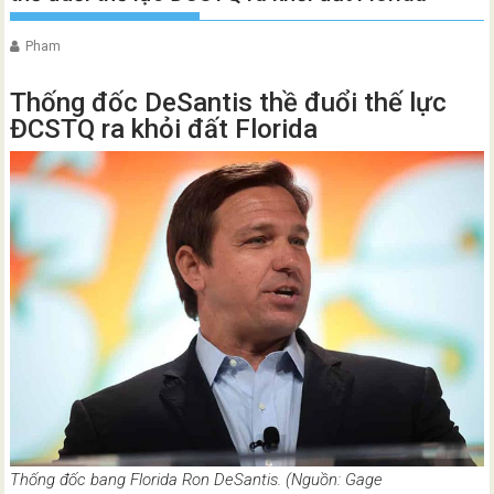
Pham
Thống đốc DeSantis thề đuổi thế lực
ĐCSTQ ra khỏi đất Florida
Thống đốc bang Florida Ron DeSantis. (Nguồn: Gage