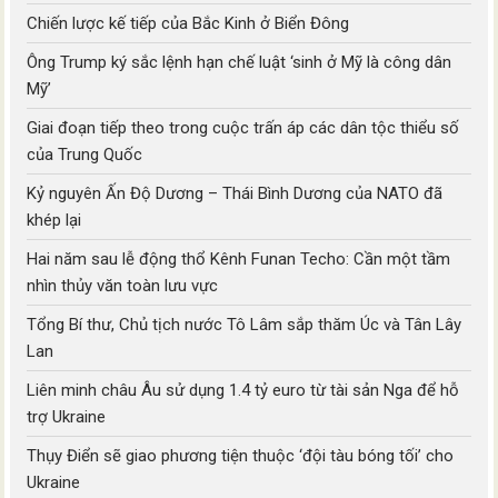
Chiến lược kế tiếp của Bắc Kinh ở Biển Đông
Ông Trump ký sắc lệnh hạn chế luật ‘sinh ở Mỹ là công dân
Mỹ’
Giai đoạn tiếp theo trong cuộc trấn áp các dân tộc thiểu số
của Trung Quốc
Kỷ nguyên Ấn Độ Dương – Thái Bình Dương của NATO đã
khép lại
Hai năm sau lễ động thổ Kênh Funan Techo: Cần một tầm
nhìn thủy văn toàn lưu vực
Tổng Bí thư, Chủ tịch nước Tô Lâm sắp thăm Úc và Tân Lây
Lan
Liên minh châu Âu sử dụng 1.4 tỷ euro từ tài sản Nga để hỗ
trợ Ukraine
Thụy Điển sẽ giao phương tiện thuộc ‘đội tàu bóng tối’ cho
Ukraine