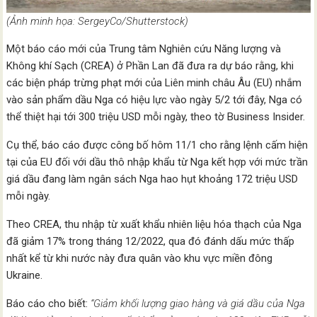
(Ảnh minh họa: SergeyCo/Shutterstock)
Một báo cáo mới của Trung tâm Nghiên cứu Năng lượng và
Không khí Sạch (CREA) ở Phần Lan đã đưa ra dự báo rằng, khi
các biện pháp trừng phạt mới của Liên minh châu Âu (EU) nhắm
vào sản phẩm dầu Nga có hiệu lực vào ngày 5/2 tới đây, Nga có
thể thiệt hại tới 300 triệu USD mỗi ngày, theo tờ Business Insider.
Cụ thể, báo cáo được công bố hôm 11/1 cho rằng lệnh cấm hiện
tại của EU đối với dầu thô nhập khẩu từ Nga kết hợp với mức trần
giá dầu đang làm ngân sách Nga hao hụt khoảng 172 triệu USD
mỗi ngày.
Theo CREA, thu nhập từ xuất khẩu nhiên liệu hóa thạch của Nga
đã giảm 17% trong tháng 12/2022, qua đó đánh dấu mức thấp
nhất kể từ khi nước này đưa quân vào khu vực miền đông
Ukraine.
Báo cáo cho biết:
“Giảm khối lượng giao hàng và giá dầu của Nga