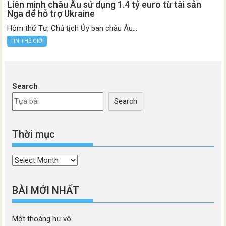
Liên minh châu Âu sử dụng 1.4 tỷ euro từ tài sản
Nga để hỗ trợ Ukraine
Hôm thứ Tư, Chủ tịch Ủy ban châu Âu...
TIN THẾ GIỚI
Search
Search
Thời mục
Thời
mục
BÀI MỚI NHẤT
Một thoáng hư vô