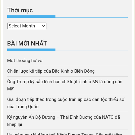
Thời mục
Thời
mục
BÀI MỚI NHẤT
Một thoáng hư vô
Chiến lược kế tiếp của Bắc Kinh ở Biển Đông
Ông Trump ký sắc lệnh hạn chế luật ‘sinh ở Mỹ là công dân
Mỹ’
Giai đoạn tiếp theo trong cuộc trấn áp các dân tộc thiểu số
của Trung Quốc
Kỷ nguyên Ấn Độ Dương – Thái Bình Dương của NATO đã
khép lại