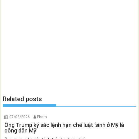
Related posts
07/08/2026
Pham
Ông Trump ký sắc lệnh hạn chế luật ‘sinh ở Mỹ là
công dân Mỹ’