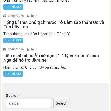
Ông Trump ký sắc lệnh tiếp tục hạn chế...
TIN THẾ GIỚI
07/08/2026
Pham
Tổng Bí thư, Chủ tịch nước Tô Lâm sắp thăm Úc và
Tân Lây Lan
Theo thông tin từ Bộ Ngoại giao, Tổng Bí...
TIN THẾ GIỚI
07/08/2026
Pham
Liên minh châu Âu sử dụng 1.4 tỷ euro từ tài sản
Nga để hỗ trợ Ukraine
Hôm thứ Tư, Chủ tịch Ủy ban châu Âu...
TIN THẾ GIỚI
Search
Search