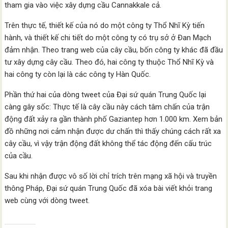
tham gia vào việc xây dựng cầu Cannakkale cả.
Trên thực tế, thiết kế của nó do một công ty Thổ Nhĩ Kỳ tiến
hành, và thiết kế chi tiết do một công ty có trụ sở ở Đan Mạch
đảm nhận. Theo trang web của cây cầu, bốn công ty khác đã đầu
tư xây dựng cây cầu. Theo đó, hai công ty thuộc Thổ Nhĩ Kỳ và
hai công ty còn lại là các công ty Hàn Quốc.
Phần thứ hai của dòng tweet của Đại sứ quán Trung Quốc lại
càng gây sốc: Thực tế là cây cầu này cách tâm chấn của trận
động đất xảy ra gần thành phố Gaziantep hơn 1.000 km. Xem bản
đồ những nơi cảm nhận được dư chấn thì thấy chúng cách rất xa
cây cầu, vì vậy trận động đất không thể tác động đến cấu trúc
của cầu.
Sau khi nhận được vô số lời chỉ trích trên mạng xã hội và truyền
thông Pháp, Đại sứ quán Trung Quốc đã xóa bài viết khỏi trang
web cùng với dòng tweet.