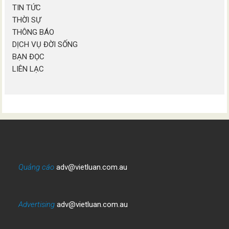
TIN TỨC
THỜI SỰ
THÔNG BÁO
DỊCH VỤ ĐỜI SỐNG
BẠN ĐỌC
LIÊN LẠC
Quảng cáo
adv@vietluan.com.au
Advertising
adv@vietluan.com.au