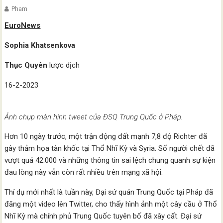
Pham
EuroNews
Sophia Khatsenkova
Thục Quyên
lược dịch
16-2-2023
Ảnh chụp màn hình tweet của ĐSQ Trung Quốc ở Pháp.
Hơn 10 ngày trước, một trận động đất mạnh 7,8 độ Richter đã
gây thảm họa tàn khốc tại Thổ Nhĩ Kỳ và Syria. Số người chết đã
vượt quá 42.000 và những thông tin sai lệch chung quanh sự kiện
đau lòng này vẫn còn rất nhiều trên mạng xã hội.
Thí dụ mới nhất là tuần này, Đại sứ quán Trung Quốc tại Pháp đã
đăng một video lên Twitter, cho thấy hình ảnh một cây cầu ở Thổ
Nhĩ Kỳ mà chính phủ Trung Quốc tuyên bố đã xây cất. Đại sứ