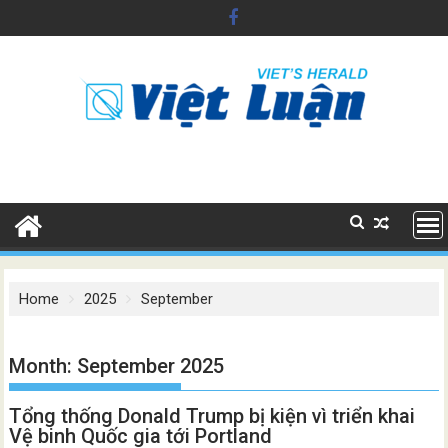
Skip
to
content
Home
2025
September
Month:
September 2025
Tổng thống Donald Trump bị kiện vì triển khai
Vệ binh Quốc gia tới Portland