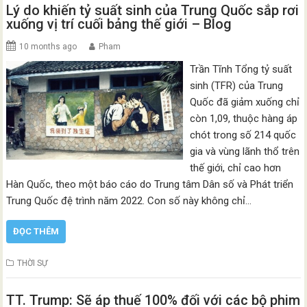
Lý do khiến tỷ suất sinh của Trung Quốc sắp rơi
xuống vị trí cuối bảng thế giới – Blog
10 months ago
Pham
Trần Tĩnh Tổng tỷ suất
sinh (TFR) của Trung
Quốc đã giảm xuống chỉ
còn 1,09, thuộc hàng áp
chót trong số 214 quốc
gia và vùng lãnh thổ trên
thế giới, chỉ cao hơn
Hàn Quốc, theo một báo cáo do Trung tâm Dân số và Phát triển
Trung Quốc đệ trình năm 2022. Con số này không chỉ…
ĐỌC THÊM
THỜI SỰ
TT. Trump: Sẽ áp thuế 100% đối với các bộ phim