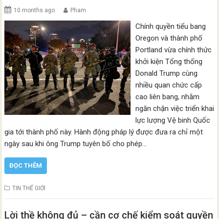
10 months ago
Pham
Chính quyền tiểu bang
Oregon và thành phố
Portland vừa chính thức
khởi kiện Tổng thống
Donald Trump cùng
nhiều quan chức cấp
cao liên bang, nhằm
ngăn chặn việc triển khai
lực lượng Vệ binh Quốc
gia tới thành phố này. Hành động pháp lý được đưa ra chỉ một
ngày sau khi ông Trump tuyên bố cho phép…
ĐỌC THÊM
TIN THẾ GIỚI
Lời thề không đủ – cần cơ chế kiểm soát quyền