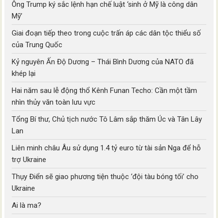
Ông Trump ký sắc lệnh hạn chế luật ‘sinh ở Mỹ là công dân
Mỹ’
Giai đoạn tiếp theo trong cuộc trấn áp các dân tộc thiểu số
của Trung Quốc
Kỷ nguyên Ấn Độ Dương – Thái Bình Dương của NATO đã
khép lại
Hai năm sau lễ động thổ Kênh Funan Techo: Cần một tầm
nhìn thủy văn toàn lưu vực
Tổng Bí thư, Chủ tịch nước Tô Lâm sắp thăm Úc và Tân Lây
Lan
Liên minh châu Âu sử dụng 1.4 tỷ euro từ tài sản Nga để hỗ
trợ Ukraine
Thụy Điển sẽ giao phương tiện thuộc ‘đội tàu bóng tối’ cho
Ukraine
Ai là ma?