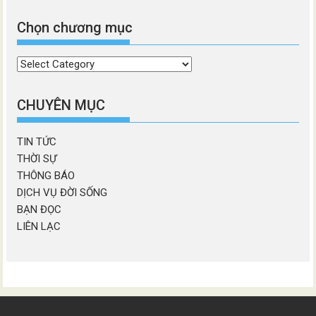
Chọn chương mục
Chọn
chương
mục
CHUYÊN MỤC
TIN TỨC
THỜI SỰ
THÔNG BÁO
DỊCH VỤ ĐỜI SỐNG
BẠN ĐỌC
LIÊN LẠC