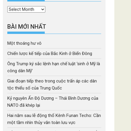
Thời
mục
BÀI MỚI NHẤT
Một thoáng hư vô
Chiến lược kế tiếp của Bắc Kinh ở Biển Đông
Ông Trump ký sắc lệnh hạn chế luật ‘sinh ở Mỹ là
công dân Mỹ’
Giai đoạn tiếp theo trong cuộc trấn áp các dân
tộc thiểu số của Trung Quốc
Kỷ nguyên Ấn Độ Dương – Thái Bình Dương của
NATO đã khép lại
Hai năm sau lễ động thổ Kênh Funan Techo: Cần
một tầm nhìn thủy văn toàn lưu vực