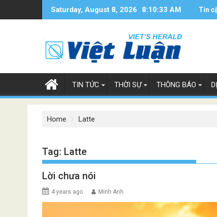
Skip
Saturday, August 8, 2026
8:10:34 AM
Tin c
to
content
TIN TỨC
THỜI SỰ
THÔNG BÁO
D
Home
Latte
Tag:
Latte
Lời chưa nói
4 years ago
Minh Anh