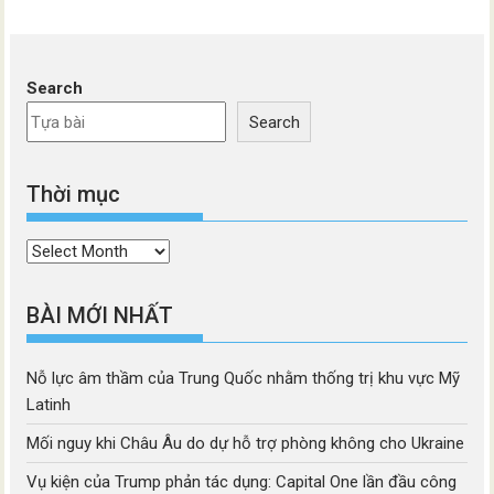
Search
Search
Thời mục
Thời
mục
BÀI MỚI NHẤT
Nỗ lực âm thầm của Trung Quốc nhằm thống trị khu vực Mỹ
Latinh
Mối nguy khi Châu Âu do dự hỗ trợ phòng không cho Ukraine
Vụ kiện của Trump phản tác dụng: Capital One lần đầu công