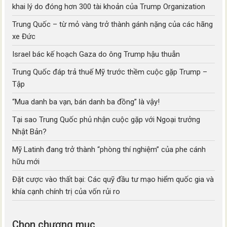
khai lý do đóng hơn 300 tài khoản của Trump Organization
Trung Quốc – từ mỏ vàng trở thành gánh nặng của các hãng
xe Đức
Israel bác kế hoạch Gaza do ông Trump hậu thuẫn
Trung Quốc đáp trả thuế Mỹ trước thềm cuộc gặp Trump –
Tập
“Mua danh ba vạn, bán danh ba đồng” là vậy!
Tại sao Trung Quốc phủ nhận cuộc gặp với Ngoại trưởng
Nhật Bản?
Mỹ Latinh đang trở thành “phòng thí nghiệm” của phe cánh
hữu mới
Đặt cược vào thất bại: Các quỹ đầu tư mạo hiểm quốc gia và
khía cạnh chính trị của vốn rủi ro
Chọn chương mục