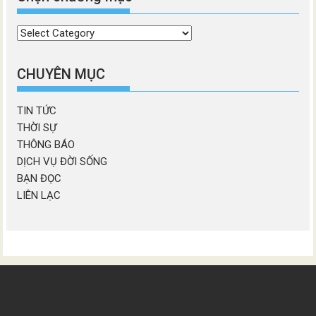
Chọn
chương
mục
CHUYÊN MỤC
TIN TỨC
THỜI SỰ
THÔNG BÁO
DỊCH VỤ ĐỜI SỐNG
BẠN ĐỌC
LIÊN LẠC