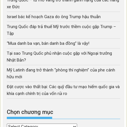
Trung Quốc – từ mỏ vàng trở thành gánh nặng của các hãng
xe Đức
Israel bác kế hoạch Gaza do ông Trump hậu thuẫn
Trung Quốc đáp trả thuế Mỹ trước thềm cuộc gặp Trump –
Tập
“Mua danh ba vạn, bán danh ba đồng” là vậy!
Tại sao Trung Quốc phủ nhận cuộc gặp với Ngoại trưởng
Nhật Bản?
Mỹ Latinh đang trở thành “phòng thí nghiệm” của phe cánh
hữu mới
Đặt cược vào thất bại: Các quỹ đầu tư mạo hiểm quốc gia và
khía cạnh chính trị của vốn rủi ro
Chọn chương mục
Chọn