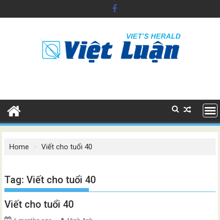
Skip
to
content
Home
Viết cho tuổi 40
Tag:
Viết cho tuổi 40
Viết cho tuổi 40