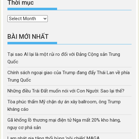
Thời mục
Thời
mục
BÀI MỚI NHẤT
Tại sao AI lại là một rủi ro đối với Đảng Cộng sản Trung
Quốc
Chính sách ngoại giao của Trump đang đẩy Thái Lan về phía
Trung Quốc
Những điều Trái Đất muốn nói với Con Người: Sao lại thế?
Tòa phúc thẩm Mỹ chặn dự án xây ballroom, ông Trump
kháng cáo
Gã khổng lồ thương mại điện tử Nga mất 20% kho hàng,
nguy cơ phá sản
Lạm phát gia tăng thổi bùng ‘nội chiến’ MAGA