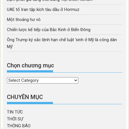
UAE tố Iran tập kích tàu dầu ở Hormuz
Một thoáng hư vô
Chiến lược kế tiếp của Bắc Kinh ở Biển Đông
Ông Trump ký sắc lệnh hạn chế luật ‘sinh ở Mỹ là công dân
Mỹ’
Chọn chương mục
Chọn
chương
mục
CHUYÊN MỤC
TIN TỨC
THỜI SỰ
THÔNG BÁO