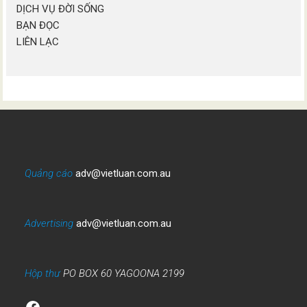
DỊCH VỤ ĐỜI SỐNG
BẠN ĐỌC
LIÊN LẠC
Quảng cáo
adv@vietluan.com.au
Advertising
adv@vietluan.com.au
Hộp thư
PO BOX 60 YAGOONA 2199
Facebook