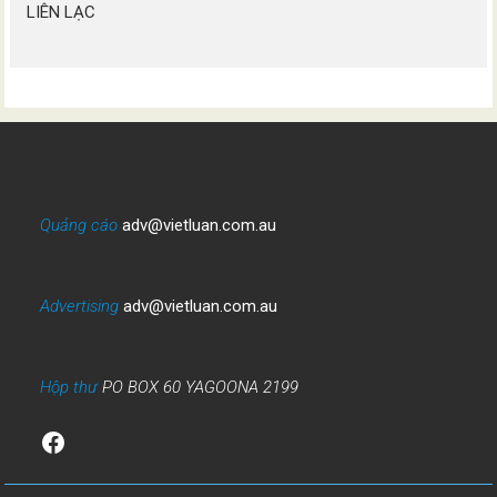
LIÊN LẠC
Quảng cáo
adv@vietluan.com.au
Advertising
adv@vietluan.com.au
Hộp thư
PO BOX 60 YAGOONA 2199
Facebook