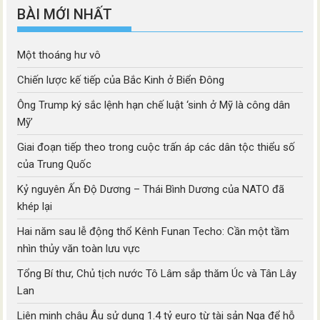
BÀI MỚI NHẤT
Một thoáng hư vô
Chiến lược kế tiếp của Bắc Kinh ở Biển Đông
Ông Trump ký sắc lệnh hạn chế luật ‘sinh ở Mỹ là công dân
Mỹ’
Giai đoạn tiếp theo trong cuộc trấn áp các dân tộc thiểu số
của Trung Quốc
Kỷ nguyên Ấn Độ Dương – Thái Bình Dương của NATO đã
khép lại
Hai năm sau lễ động thổ Kênh Funan Techo: Cần một tầm
nhìn thủy văn toàn lưu vực
Tổng Bí thư, Chủ tịch nước Tô Lâm sắp thăm Úc và Tân Lây
Lan
Liên minh châu Âu sử dụng 1.4 tỷ euro từ tài sản Nga để hỗ