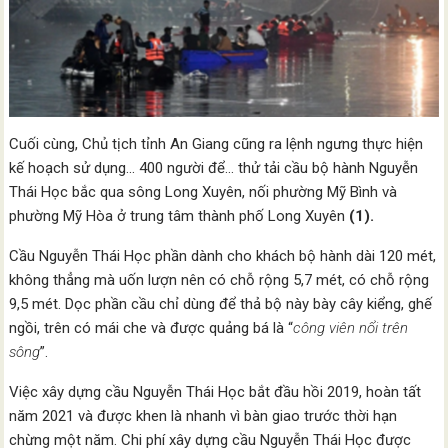
Cuối cùng, Chủ tịch tỉnh An Giang cũng ra lệnh ngưng thực hiện
kế hoạch sử dụng… 400 người để… thử tải cầu bộ hành Nguyễn
Thái Học bắc qua sông Long Xuyên, nối phường Mỹ Bình và
phường Mỹ Hòa ở trung tâm thành phố Long Xuyên
(1).
Cầu Nguyễn Thái Học phần dành cho khách bộ hành dài 120 mét,
không thẳng mà uốn lượn nên có chỗ rộng 5,7 mét, có chỗ rộng
9,5 mét. Dọc phần cầu chỉ dùng để thả bộ này bày cây kiểng, ghế
ngồi, trên có mái che và được quảng bá là “
công viên nổi trên
sông
”.
Việc xây dựng cầu Nguyễn Thái Học bắt đầu hồi 2019, hoàn tất
năm 2021 và được khen là nhanh vì bàn giao trước thời hạn
chừng một năm. Chi phí xây dựng cầu Nguyễn Thái Học được