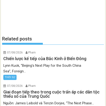
Related posts
07/08/2026
Pham
Chiến lược kế tiếp của Bắc Kinh ở Biển Đông
Lynn Kuok, “Beijing’s Next Play for the South China
Sea”, Foreign...
THỜI SỰ
07/08/2026
Pham
Giai đoạn tiếp theo trong cuộc trấn áp các dân tộc
thiểu số của Trung Quốc
Nguồn: James Leibold và Tenzin Dorjee, “The Next Phase...