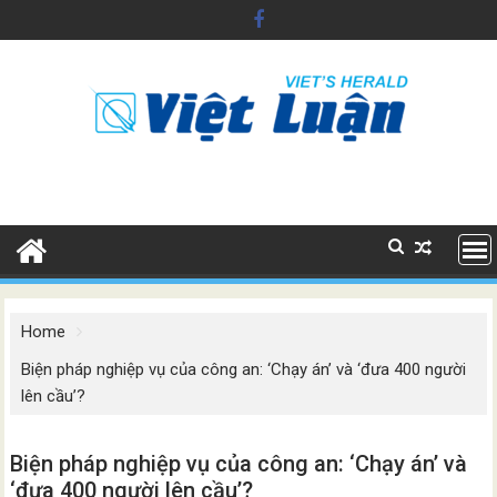
Skip
to
content
Home
Biện pháp nghiệp vụ của công an: ‘Chạy án’ và ‘đưa 400 người
lên cầu’?
Biện pháp nghiệp vụ của công an: ‘Chạy án’ và
‘đưa 400 người lên cầu’?