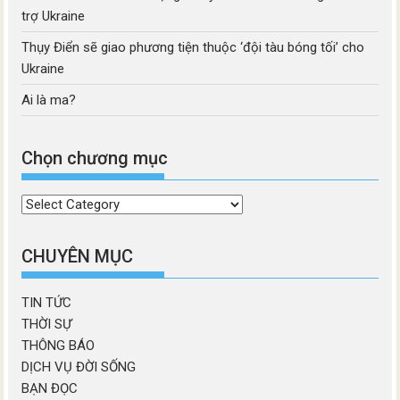
trợ Ukraine
Thụy Điển sẽ giao phương tiện thuộc ‘đội tàu bóng tối’ cho
Ukraine
Ai là ma?
Chọn chương mục
Chọn
chương
mục
CHUYÊN MỤC
TIN TỨC
THỜI SỰ
THÔNG BÁO
DỊCH VỤ ĐỜI SỐNG
BẠN ĐỌC