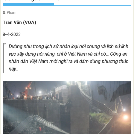
Pham
Trân Văn (VOA)
8-4-2023
Dường như trong lịch sử nhân loại nói chung và lịch sử lĩnh
vực xây dựng nói riêng, chỉ ở Việt Nam và chỉ có… Công an
nhân dân Việt Nam mới nghĩ ra và dám dùng phương thức
này…