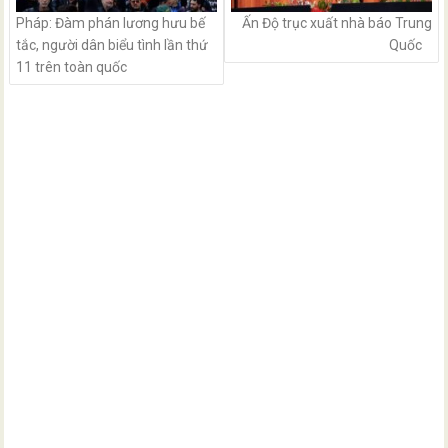
Pháp: Đàm phán lương hưu bế
Ấn Độ trục xuất nhà báo Trung
tắc, người dân biểu tình lần thứ
Quốc
11 trên toàn quốc