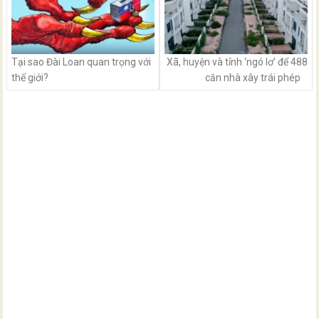
Tại sao Đài Loan quan trọng với
Xã, huyện và tỉnh ‘ngó lơ’ để 488
thế giới?
căn nhà xây trái phép