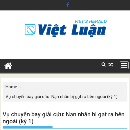
Skip
to
content
Home
Vụ chuyến bay giải cứu: Nạn nhân bị gạt ra bên ngoài (kỳ 1)
Vụ chuyến bay giải cứu: Nạn nhân bị gạt ra bên
ngoài (kỳ 1)