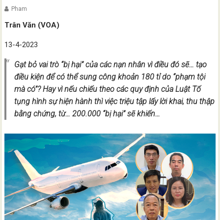
Pham
Trân Văn (VOA)
13-4-2023
Gạt bỏ vai trò “bị hại” của các nạn nhân vì điều đó sẽ… tạo
điều kiện để có thể sung công khoản 180 tỉ do “phạm tội
mà có”? Hay vì nếu chiếu theo các quy định của Luật Tố
tụng hình sự hiện hành thì việc triệu tập lấy lời khai, thu thập
bằng chứng, từ… 200.000 “bị hại” sẽ khiến…