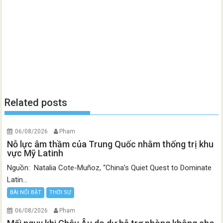
Related posts
06/08/2026
Pham
Nỗ lực âm thầm của Trung Quốc nhằm thống trị khu
vực Mỹ Latinh
Nguồn: Natalia Cote-Muñoz, “China’s Quiet Quest to Dominate
Latin...
BÀI NỔI BẬT
THỜI SỰ
06/08/2026
Pham