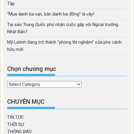
Tập
“Mua danh ba vạn, bán danh ba đồng” là vậy!
Tại sao Trung Quốc phủ nhận cuộc gặp với Ngoại trưởng
Nhật Bản?
Mỹ Latinh đang trở thành “phòng thí nghiệm” của phe cánh
hữu mới
Chọn chương mục
Chọn
chương
mục
CHUYÊN MỤC
TIN TỨC
THỜI SỰ
THÔNG BÁO