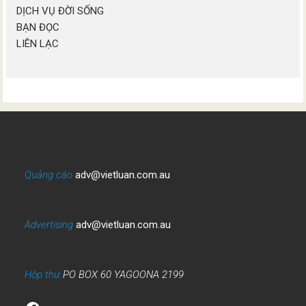
DỊCH VỤ ĐỜI SỐNG
BẠN ĐỌC
LIÊN LẠC
Quảng cáo
adv@vietluan.com.au
Advertising
adv@vietluan.com.au
Hộp thư
PO BOX 60 YAGOONA 2199