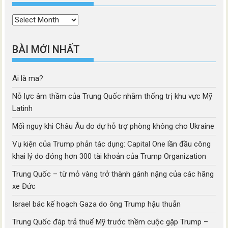
Thời
mục
BÀI MỚI NHẤT
Ai là ma?
Nỗ lực âm thầm của Trung Quốc nhằm thống trị khu vực Mỹ
Latinh
Mối nguy khi Châu Âu do dự hỗ trợ phòng không cho Ukraine
Vụ kiện của Trump phản tác dụng: Capital One lần đầu công
khai lý do đóng hơn 300 tài khoản của Trump Organization
Trung Quốc – từ mỏ vàng trở thành gánh nặng của các hãng
xe Đức
Israel bác kế hoạch Gaza do ông Trump hậu thuẫn
Trung Quốc đáp trả thuế Mỹ trước thềm cuộc gặp Trump –