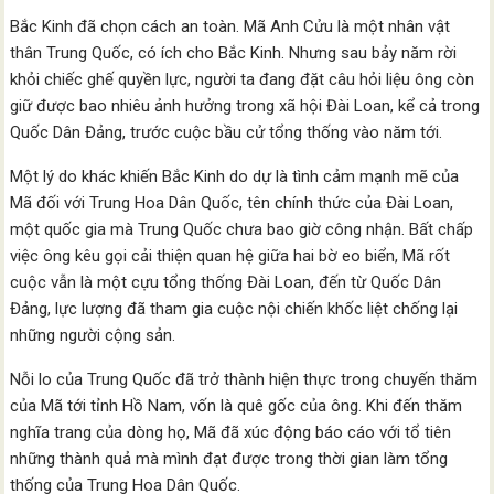
Bắc Kinh đã chọn cách an toàn. Mã Anh Cửu là một nhân vật
thân Trung Quốc, có ích cho Bắc Kinh. Nhưng sau bảy năm rời
khỏi chiếc ghế quyền lực, người ta đang đặt câu hỏi liệu ông còn
giữ được bao nhiêu ảnh hưởng trong xã hội Đài Loan, kể cả trong
Quốc Dân Đảng, trước cuộc bầu cử tổng thống vào năm tới.
Một lý do khác khiến Bắc Kinh do dự là tình cảm mạnh mẽ của
Mã đối với Trung Hoa Dân Quốc, tên chính thức của Đài Loan,
một quốc gia mà Trung Quốc chưa bao giờ công nhận. Bất chấp
việc ông kêu gọi cải thiện quan hệ giữa hai bờ eo biển, Mã rốt
cuộc vẫn là một cựu tổng thống Đài Loan, đến từ Quốc Dân
Đảng, lực lượng đã tham gia cuộc nội chiến khốc liệt chống lại
những người cộng sản.
Nỗi lo của Trung Quốc đã trở thành hiện thực trong chuyến thăm
của Mã tới tỉnh Hồ Nam, vốn là quê gốc của ông. Khi đến thăm
nghĩa trang của dòng họ, Mã đã xúc động báo cáo với tổ tiên
những thành quả mà mình đạt được trong thời gian làm tổng
thống của Trung Hoa Dân Quốc.