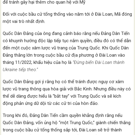
để tránh gây hại thêm cho quan hệ với Mỹ
Đối với cuộc bầu cử tổng thống vào năm tới ở Đài Loan, Mã đóng
một vai trò nhất định.
Quốc Dân Đảng của ông đang cảnh báo rằng nếu Đảng Dân Tiến
có khuynh hướng độc lập tiếp tục nắm quyền, điều đó có thể dẫn
đến một cuộc xâm lược vũ trang của Trung Quốc. Khi Quốc Dân
Đảng thắng lớn trong cuộc bầu cử địa phương ở Đài Loan vào
tháng 11/2022, khẩu hiệu của họ là
“Đừng biến Đài Loan thành
Ukraine tiếp theo.”
Quốc Dân Đảng gợi ý rằng họ có thể tránh được nguy cơ xâm
lược vũ trang thông qua hòa giải với Bắc Kinh. Nhưng điều này có
thể dễ dàng được hiểu là “bắt tay” với Trung Quốc và sẽ kích
động phản ứng dữ dội từ các cử tri của hòn đảo.
Trong khi đó, Đảng Dân Tiến cầm quyền khẳng định rằng nếu
Quốc Dân Đảng, vốn ủng hộ “một Trung Quốc,” giành chiến thắng
trong cuộc bầu cử tổng thống sắp tới, Đài Loan sẽ trở thành