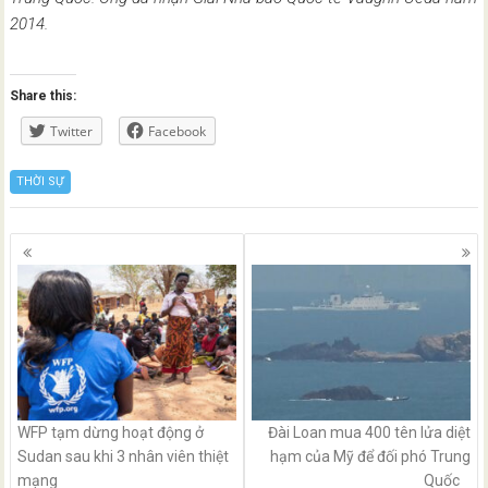
2014.
Share this:
Twitter
Facebook
THỜI SỰ
Posts
navigation
WFP tạm dừng hoạt động ở
Đài Loan mua 400 tên lửa diệt
Sudan sau khi 3 nhân viên thiệt
hạm của Mỹ để đối phó Trung
mạng
Quốc