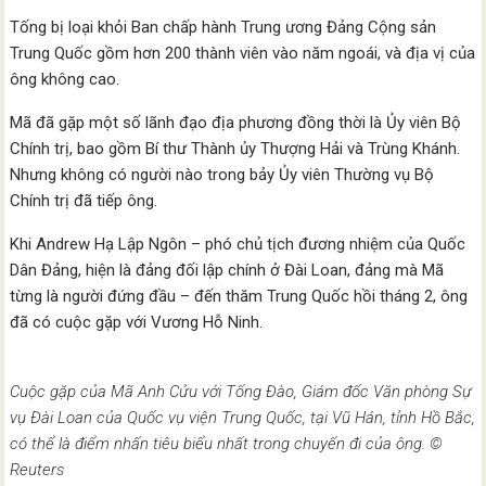
Tống bị loại khỏi Ban chấp hành Trung ương Đảng Cộng sản
Trung Quốc gồm hơn 200 thành viên vào năm ngoái, và địa vị của
ông không cao.
Mã đã gặp một số lãnh đạo địa phương đồng thời là Ủy viên Bộ
Chính trị, bao gồm Bí thư Thành ủy Thượng Hải và Trùng Khánh.
Nhưng không có người nào trong bảy Ủy viên Thường vụ Bộ
Chính trị đã tiếp ông.
Khi Andrew Hạ Lập Ngôn – phó chủ tịch đương nhiệm của Quốc
Dân Đảng, hiện là đảng đối lập chính ở Đài Loan, đảng mà Mã
từng là người đứng đầu – đến thăm Trung Quốc hồi tháng 2, ông
đã có cuộc gặp với Vương Hỗ Ninh.
Cuộc gặp của Mã Anh Cửu với Tống Đào, Giám đốc Văn phòng Sự
vụ Đài Loan của Quốc vụ viện Trung Quốc, tại Vũ Hán, tỉnh Hồ Bắc,
có thể là điểm nhấn tiêu biểu nhất trong chuyến đi của ông. ©
Reuters