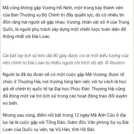
Mã cũng không gặp Vương Hỗ Ninh, một trong bảy thành viên
của Ban Thường vụ Bộ Chính trị đầy quyền lực, dù có nhiều tin
đồn rằng hai người sẽ gặp nhau. Vương, nhân vật số 4 của Trung
Quốc, là người phụ trách xây dựng một chiến lược toàn diện để
thống nhất với Đài Loan.
Cái bắt tay lịch sử kéo dài 80 giây được coi là một biểu tượng của
nền chính trị Đài Loan bị nhiều người chỉ trích dữ dội. © Reuters
Người ta đã dự đoán sẽ có một cuộc gặp Mã-Vương, được tổ
chức ở Thượng Hải, nơi Vương từng làm việc với tư cách là học
giả về chính trị quốc tế tại Đại học Phúc Đán. Thượng Hải cũng
đã đóng một vai trò lịch sử trong các hoạt động trao đổi xuyên
eo biển.
Nhưng sau cùng, điểm nổi bật trong 12 ngày Mã Anh Cửu ở đại
lục lại là cuộc gặp với Tống Đào, Giám đốc Văn phòng Sự vụ Đài
Loan của Quốc vụ viện, tại Vũ Hán, tỉnh Hồ Bắc.