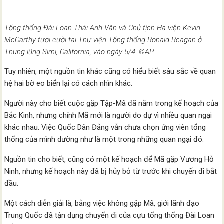
Tổng thống Đài Loan Thái Anh Văn và Chủ tịch Hạ viện Kevin
McCarthy tươi cười tại Thư viện Tổng thống Ronald Reagan ở
Thung lũng Simi, California, vào ngày 5/4. ©AP
Tuy nhiên, một nguồn tin khác cũng có hiểu biết sâu sắc về quan
hệ hai bờ eo biển lại có cách nhìn khác.
Người này cho biết cuộc gặp Tập-Mã đã nằm trong kế hoạch của
Bắc Kinh, nhưng chính Mã mới là người do dự vì nhiều quan ngại
khác nhau. Việc Quốc Dân Đảng vẫn chưa chọn ứng viên tổng
thống của mình dường như là một trong những quan ngại đó.
Nguồn tin cho biết, cũng có một kế hoạch để Mã gặp Vương Hỗ
Ninh, nhưng kế hoạch này đã bị hủy bỏ từ trước khi chuyến đi bắt
đầu.
Một cách diễn giải là, bằng việc không gặp Mã, giới lãnh đạo
Trung Quốc đã tận dụng chuyến đi của cựu tổng thống Đài Loan