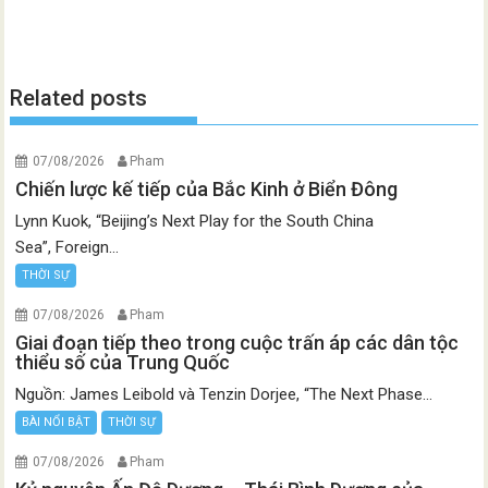
Related posts
07/08/2026
Pham
Chiến lược kế tiếp của Bắc Kinh ở Biển Đông
Lynn Kuok, “Beijing’s Next Play for the South China
Sea”, Foreign...
THỜI SỰ
07/08/2026
Pham
Giai đoạn tiếp theo trong cuộc trấn áp các dân tộc
thiểu số của Trung Quốc
Nguồn: James Leibold và Tenzin Dorjee, “The Next Phase...
BÀI NỔI BẬT
THỜI SỰ
07/08/2026
Pham