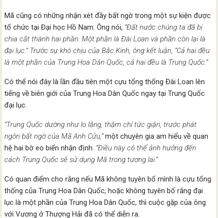
Mã cũng có những nhận xét đầy bất ngờ trong một sự kiện được
tổ chức tại Đại học Hồ Nam. Ông nói,
“Đất nước chúng ta đã bị
chia cắt thành hai phần. Một phần là Đài Loan và phần còn lại là
đại lục.” Trước sự khó chịu của Bắc Kinh, ông kết luận, “Cả hai đều
là một phần của Trung Hoa Dân Quốc, cả hai đều là Trung Quốc.”
Có thể nói đây là lần đầu tiên một cựu tổng thống Đài Loan lên
tiếng về biên giới của Trung Hoa Dân Quốc ngay tại Trung Quốc
đại lục.
“Trung Quốc dường như lo lắng, thậm chí tức giận, trước phát
ngôn bất ngờ của Mã Anh Cửu,”
một chuyên gia am hiểu về quan
hệ hai bờ eo biển nhận định.
“Điều này có thể ảnh hưởng đến
cách Trung Quốc sẽ sử dụng Mã trong tương lai.”
Có quan điểm cho rằng nếu Mã không tuyên bố mình là cựu tổng
thống của Trung Hoa Dân Quốc, hoặc không tuyên bố rằng đại
lục là một phần của Trung Hoa Dân Quốc, thì cuộc gặp của ông
với Vương ở Thượng Hải đã có thể diễn ra.