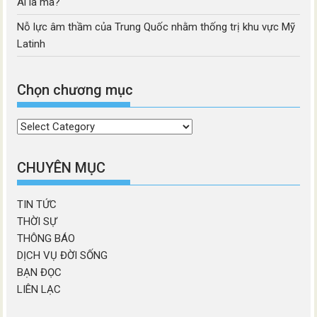
Ai là ma?
Nỗ lực âm thầm của Trung Quốc nhằm thống trị khu vực Mỹ
Latinh
Chọn chương mục
Chọn
chương
mục
CHUYÊN MỤC
TIN TỨC
THỜI SỰ
THÔNG BÁO
DỊCH VỤ ĐỜI SỐNG
BẠN ĐỌC
LIÊN LẠC