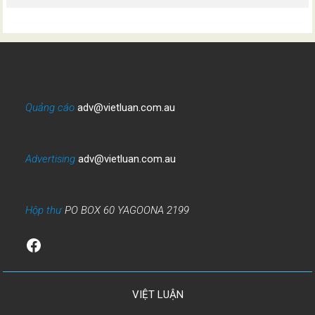
Quảng cáo
adv@vietluan.com.au
Advertising
adv@vietluan.com.au
Hộp thư
PO BOX 60 YAGOONA 2199
Facebook
VIỆT LUẬN