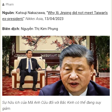
Pham
Nguồn:
Katsuji Nakazawa, “
Why Xi Jinping did not meet Taiwan’s
ex-president
,”
Nikkei Asia
, 13/04/2023
Biên dịch:
Nguyễn Thị Kim Phụng
Sự hữu ích của Mã Anh Cửu đối với Bắc Kinh có thể đang suy
giảm.