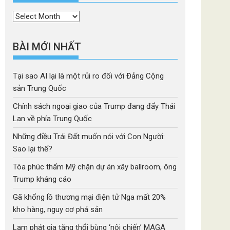
Thời
mục
BÀI MỚI NHẤT
Tại sao AI lại là một rủi ro đối với Đảng Cộng
sản Trung Quốc
Chính sách ngoại giao của Trump đang đẩy Thái
Lan về phía Trung Quốc
Những điều Trái Đất muốn nói với Con Người:
Sao lại thế?
Tòa phúc thẩm Mỹ chặn dự án xây ballroom, ông
Trump kháng cáo
Gã khổng lồ thương mại điện tử Nga mất 20%
kho hàng, nguy cơ phá sản
Lạm phát gia tăng thổi bùng ‘nội chiến’ MAGA