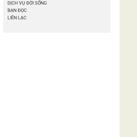
DỊCH VỤ ĐỜI SỐNG
BẠN ĐỌC
LIÊN LẠC