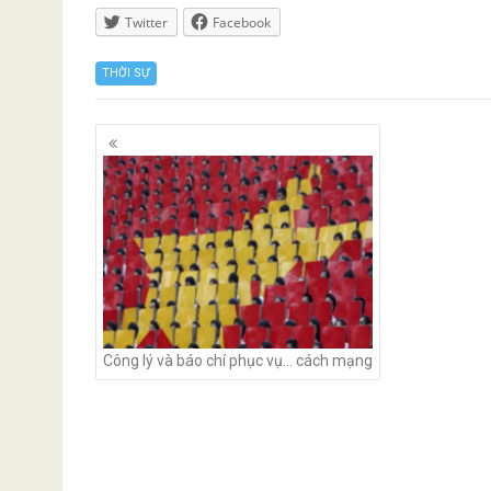
Twitter
Facebook
THỜI SỰ
Posts
navigation
Công lý và báo chí phục vụ… cách mạng