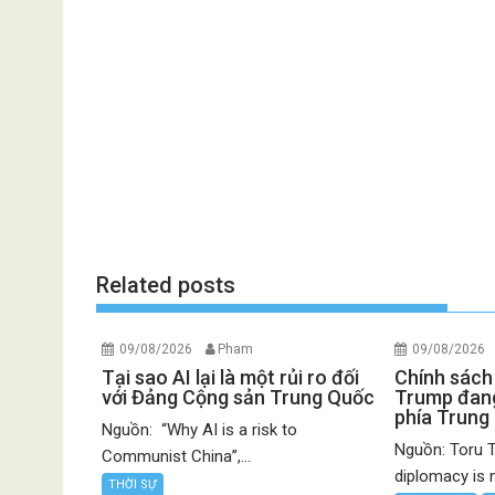
Related posts
09/08/2026
Pham
09/08/2026
Tại sao AI lại là một rủi ro đối
Chính sách
với Đảng Cộng sản Trung Quốc
Trump đang
phía Trung
Nguồn: “Why AI is a risk to
Nguồn: Toru T
Communist China”,...
diplomacy is 
THỜI SỰ