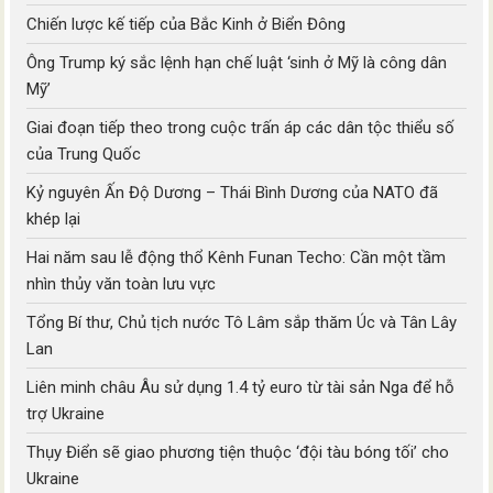
Chiến lược kế tiếp của Bắc Kinh ở Biển Đông
Ông Trump ký sắc lệnh hạn chế luật ‘sinh ở Mỹ là công dân
Mỹ’
Giai đoạn tiếp theo trong cuộc trấn áp các dân tộc thiểu số
của Trung Quốc
Kỷ nguyên Ấn Độ Dương – Thái Bình Dương của NATO đã
khép lại
Hai năm sau lễ động thổ Kênh Funan Techo: Cần một tầm
nhìn thủy văn toàn lưu vực
Tổng Bí thư, Chủ tịch nước Tô Lâm sắp thăm Úc và Tân Lây
Lan
Liên minh châu Âu sử dụng 1.4 tỷ euro từ tài sản Nga để hỗ
trợ Ukraine
Thụy Điển sẽ giao phương tiện thuộc ‘đội tàu bóng tối’ cho
Ukraine