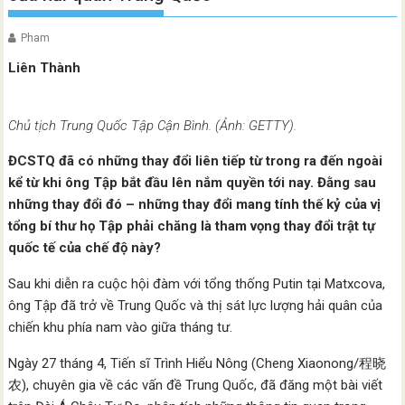
Pham
Liên Thành
Chủ tịch Trung Quốc Tập Cận Bình. (Ảnh: GETTY).
ĐCSTQ đã có những thay đổi liên tiếp từ trong ra đến ngoài
kể từ khi ông Tập bắt đầu lên nắm quyền tới nay. Đằng sau
những thay đổi đó – những thay đổi mang tính thế kỷ của vị
tổng bí thư họ Tập phải chăng là tham vọng thay đổi trật tự
quốc tế của chế độ này?
Sau khi diễn ra cuộc hội đàm với tổng thống Putin tại Matxcova,
ông Tập đã trở về Trung Quốc và thị sát lực lượng hải quân của
chiến khu phía nam vào giữa tháng tư.
Ngày 27 tháng 4, Tiến sĩ Trình Hiểu Nông (Cheng Xiaonong/程晓
农), chuyên gia về các vấn đề Trung Quốc, đã đăng một bài viết