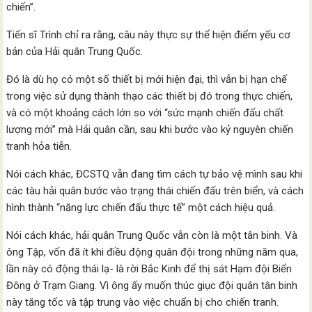
chiến”.
Tiến sĩ Trình chỉ ra rằng, câu này thực sự thể hiện điểm yếu cơ
bản của Hải quân Trung Quốc.
Đó là dù họ có một số thiết bị mới hiện đại, thì vẫn bị hạn chế
trong việc sử dụng thành thạo các thiết bị đó trong thực chiến,
và có một khoảng cách lớn so với “sức mạnh chiến đấu chất
lượng mới” mà Hải quân cần, sau khi bước vào kỷ nguyên chiến
tranh hỏa tiễn.
Nói cách khác, ĐCSTQ vẫn đang tìm cách tự bảo vệ mình sau khi
các tàu hải quân bước vào trạng thái chiến đấu trên biển, và cách
hình thành “năng lực chiến đấu thực tế” một cách hiệu quả.
Nói cách khác, hải quân Trung Quốc vẫn còn là một tân binh. Và
ông Tập, vốn đã ít khi điều động quân đội trong những năm qua,
lần này có động thái lạ- là rời Bắc Kinh để thị sát Hạm đội Biển
Đông ở Trạm Giang. Vì ông ấy muốn thúc giục đội quân tân binh
này tăng tốc và tập trung vào việc chuẩn bị cho chiến tranh.