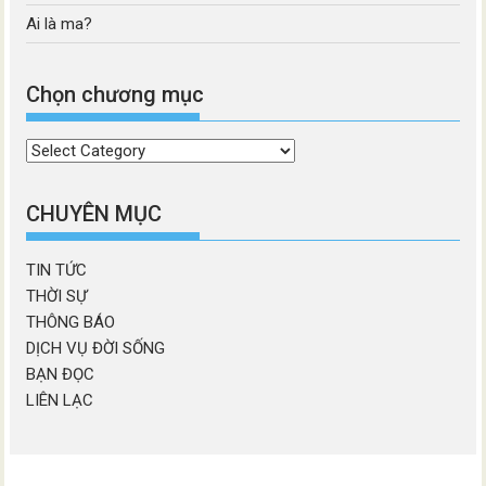
Ai là ma?
Chọn chương mục
Chọn
chương
mục
CHUYÊN MỤC
TIN TỨC
THỜI SỰ
THÔNG BÁO
DỊCH VỤ ĐỜI SỐNG
BẠN ĐỌC
LIÊN LẠC