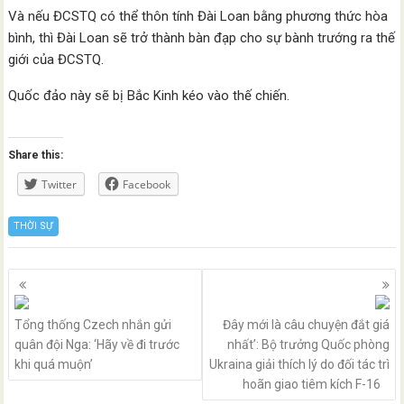
Và nếu ĐCSTQ có thể thôn tính Đài Loan bằng phương thức hòa
bình, thì Đài Loan sẽ trở thành bàn đạp cho sự bành trướng ra thế
giới của ĐCSTQ.
Quốc đảo này sẽ bị Bắc Kinh kéo vào thế chiến.
Share this:
Twitter
Facebook
THỜI SỰ
Posts
navigation
Tổng thống Czech nhắn gửi
Đây mới là câu chuyện đắt giá
quân đội Nga: ‘Hãy về đi trước
nhất’: Bộ trưởng Quốc phòng
khi quá muộn’
Ukraina giải thích lý do đối tác trì
hoãn giao tiêm kích F-16