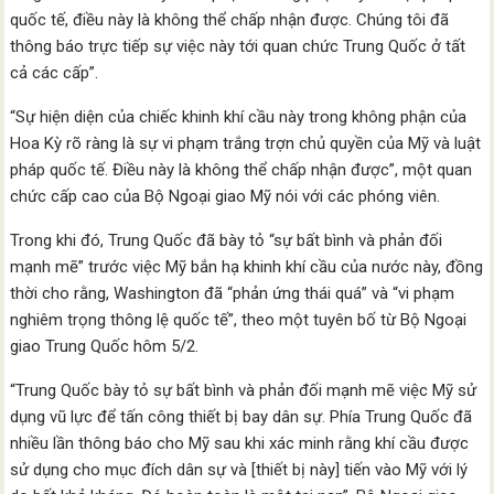
quốc tế, điều này là không thể chấp nhận được. Chúng tôi đã
thông báo trực tiếp sự việc này tới quan chức Trung Quốc ở tất
cả các cấp”.
“Sự hiện diện của chiếc khinh khí cầu này trong không phận của
Hoa Kỳ rõ ràng là sự vi phạm trắng trợn chủ quyền của Mỹ và luật
pháp quốc tế. Điều này là không thể chấp nhận được”, một quan
chức cấp cao của Bộ Ngoại giao Mỹ nói với các phóng viên.
Trong khi đó, Trung Quốc đã bày tỏ “sự bất bình và phản đối
mạnh mẽ” trước việc Mỹ bắn hạ khinh khí cầu của nước này, đồng
thời cho rằng, Washington đã “phản ứng thái quá” và “vi phạm
nghiêm trọng thông lệ quốc tế”, theo một tuyên bố từ Bộ Ngoại
giao Trung Quốc hôm 5/2.
“Trung Quốc bày tỏ sự bất bình và phản đối mạnh mẽ việc Mỹ sử
dụng vũ lực để tấn công thiết bị bay dân sự. Phía Trung Quốc đã
nhiều lần thông báo cho Mỹ sau khi xác minh rằng khí cầu được
sử dụng cho mục đích dân sự và [thiết bị này] tiến vào Mỹ với lý