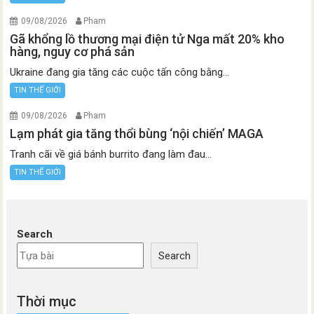
09/08/2026
Pham
Gã khổng lồ thương mại điện tử Nga mất 20% kho
hàng, nguy cơ phá sản
Ukraine đang gia tăng các cuộc tấn công bằng...
TIN THẾ GIỚI
09/08/2026
Pham
Lạm phát gia tăng thổi bùng ‘nội chiến’ MAGA
Tranh cãi về giá bánh burrito đang làm đau...
TIN THẾ GIỚI
Search
Search
Thời mục