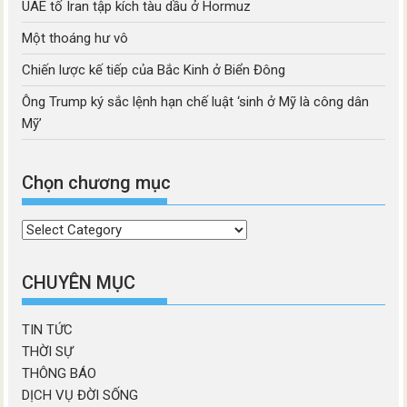
UAE tố Iran tập kích tàu dầu ở Hormuz
Một thoáng hư vô
Chiến lược kế tiếp của Bắc Kinh ở Biển Đông
Ông Trump ký sắc lệnh hạn chế luật ‘sinh ở Mỹ là công dân
Mỹ’
Chọn chương mục
Chọn
chương
mục
CHUYÊN MỤC
TIN TỨC
THỜI SỰ
THÔNG BÁO
DỊCH VỤ ĐỜI SỐNG