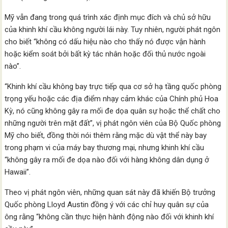
Mỹ vẫn đang trong quá trình xác định mục đích và chủ sở hữu
của khinh khí cầu không người lái này. Tuy nhiên, người phát ngôn
cho biết “không có dấu hiệu nào cho thấy nó được vận hành
hoặc kiểm soát bởi bất kỳ tác nhân hoặc đối thủ nước ngoài
nào”.
“Khinh khí cầu không bay trực tiếp qua cơ sở hạ tầng quốc phòng
trọng yếu hoặc các địa điểm nhạy cảm khác của Chính phủ Hoa
Kỳ, nó cũng không gây ra mối đe dọa quân sự hoặc thể chất cho
những người trên mặt đất”, vị phát ngôn viên của Bộ Quốc phòng
Mỹ cho biết, đồng thời nói thêm rằng mặc dù vật thể này bay
trong phạm vi của máy bay thương mại, nhưng khinh khí cầu
“không gây ra mối đe dọa nào đối với hàng không dân dụng ở
Hawaii”.
Theo vị phát ngôn viên, những quan sát này đã khiến Bộ trưởng
Quốc phòng Lloyd Austin đồng ý với các chỉ huy quân sự của
ông rằng “không cần thực hiện hành động nào đối với khinh khí