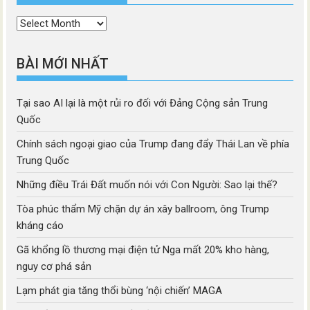
Thời
mục
BÀI MỚI NHẤT
Tại sao AI lại là một rủi ro đối với Đảng Cộng sản Trung
Quốc
Chính sách ngoại giao của Trump đang đẩy Thái Lan về phía
Trung Quốc
Những điều Trái Đất muốn nói với Con Người: Sao lại thế?
Tòa phúc thẩm Mỹ chặn dự án xây ballroom, ông Trump
kháng cáo
Gã khổng lồ thương mại điện tử Nga mất 20% kho hàng,
nguy cơ phá sản
Lạm phát gia tăng thổi bùng ‘nội chiến’ MAGA