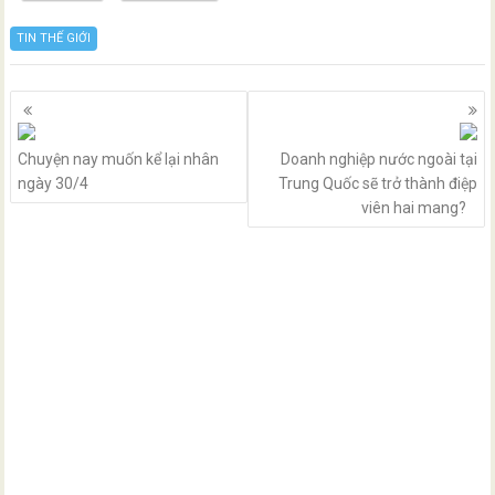
TIN THẾ GIỚI
Posts
navigation
Chuyện nay muốn kể lại nhân
Doanh nghiệp nước ngoài tại
ngày 30/4
Trung Quốc sẽ trở thành điệp
viên hai mang?