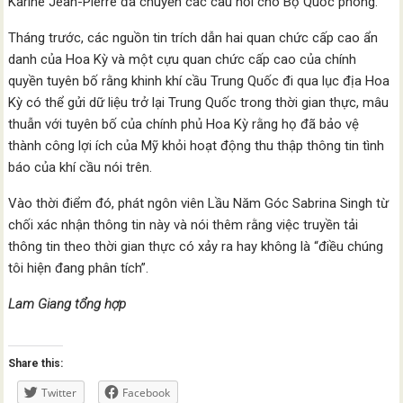
Karine Jean-Pierre đã chuyển các câu hỏi cho Bộ Quốc phòng.
Tháng trước, các nguồn tin trích dẫn hai quan chức cấp cao ẩn
danh của Hoa Kỳ và một cựu quan chức cấp cao của chính
quyền tuyên bố rằng khinh khí cầu Trung Quốc đi qua lục địa Hoa
Kỳ có thể gửi dữ liệu trở lại Trung Quốc trong thời gian thực, mâu
thuẫn với tuyên bố của chính phủ Hoa Kỳ rằng họ đã bảo vệ
thành công lợi ích của Mỹ khỏi hoạt động thu thập thông tin tình
báo của khí cầu nói trên.
Vào thời điểm đó, phát ngôn viên Lầu Năm Góc Sabrina Singh từ
chối xác nhận thông tin này và nói thêm rằng việc truyền tải
thông tin theo thời gian thực có xảy ra hay không là “điều chúng
tôi hiện đang phân tích”.
Lam Giang tổng hợp
Share this:
Twitter
Facebook