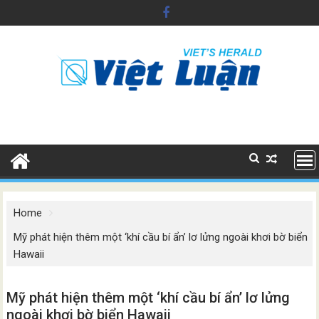
Skip
to
content
Home
Mỹ phát hiện thêm một ‘khí cầu bí ẩn’ lơ lửng ngoài khơi bờ biển
Hawaii
Mỹ phát hiện thêm một ‘khí cầu bí ẩn’ lơ lửng
ngoài khơi bờ biển Hawaii