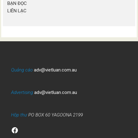
BẠN ĐỌC
LIÊN LẠC
Quảng cáo
adv@vietluan.com.au
Advertising
adv@vietluan.com.au
Hộp thư
PO BOX 60 YAGOONA 2199
Facebook