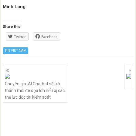
Minh Long
Share this:
Twitter
Facebook
TIN VIỆT NAM
Posts
navigation
Chuyên gia: AI Chatbot sẽ trở
thành mối đe dọa lớn nếu bị các
thế lực độc tài kiểm soát