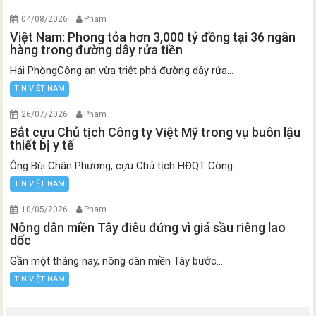
04/08/2026
Pham
Việt Nam: Phong tỏa hơn 3,000 tỷ đồng tại 36 ngân
hàng trong đường dây rửa tiền
Hải PhòngCông an vừa triệt phá đường dây rửa...
TIN VIỆT NAM
26/07/2026
Pham
Bắt cựu Chủ tịch Công ty Việt Mỹ trong vụ buôn lậu
thiết bị y tế
Ông Bùi Chân Phương, cựu Chủ tịch HĐQT Công...
TIN VIỆT NAM
10/05/2026
Pham
Nông dân miền Tây điêu đứng vì giá sầu riêng lao
dốc
Gần một tháng nay, nông dân miền Tây bước...
TIN VIỆT NAM