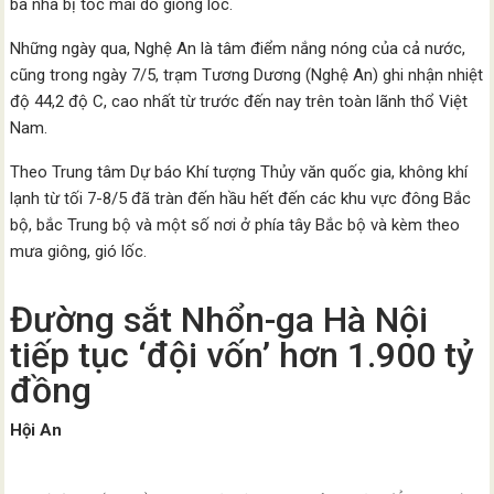
ba nhà bị tốc mái do giông lốc.
Những ngày qua, Nghệ An là tâm điểm nắng nóng của cả nước,
cũng trong ngày 7/5, trạm Tương Dương (Nghệ An) ghi nhận nhiệt
độ 44,2 độ C, cao nhất từ trước đến nay trên toàn lãnh thổ Việt
Nam.
Theo Trung tâm Dự báo Khí tượng Thủy văn quốc gia, không khí
lạnh từ tối 7-8/5 đã tràn đến hầu hết đến các khu vực đông Bắc
bộ, bắc Trung bộ và một số nơi ở phía tây Bắc bộ và kèm theo
mưa giông, gió lốc.
Đường sắt Nhổn-ga Hà Nội
tiếp tục ‘đội vốn’ hơn 1.900 tỷ
đồng
Hội An