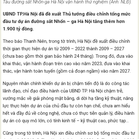
Tàu đường sắt Nhổn-ga Hà Nội vận hành thử nghiệm (Ảnh: NLĐ).
UBND TP.Hà Nội đã đề xuất Thủ tướng điều chỉnh tổng mức
đầu tư dự án đường sắt Nhổn – ga Hà Nội tăng thêm hơn
1.900 tỷ đồng.
Theo báo Thanh Niên, trong tờ trình, Hà Nội đề xuất điều chỉnh
thời gian thực hiện dự án từ 2009 – 2022 thành 2009 – 2027
(chưa bao gồm thời gian bảo hành 24 tháng). Trong đó, đưa vào
khai thác, vận hành đoạn trên cao vào năm 2023; đưa vào khai
thác, vận hành toàn tuyến (gồm cả đoạn ngầm) vào năm 2027.
Nguyên nhân chính khiến dự án bị chậm tiến độ là do công tác
lãnh đạo, chỉ đạo điều hành của UBND TP. Hà Nội chậm trễ,
vướng mắc về giải phóng mặt bằng, di dời hạ tầng kỹ thuật; năng
lực thực hiện dự án của chủ đầu tư còn hạn chế, chưa am hiểu
hết và đầy đủ về công nghệ, chưa có thực tiễn quản lý, điều hành
dự án có quy mô lớn, có tính kinh tế – kỹ thuật cao, phức tạp…
Cũng trong tờ trình, Hà Nội xin điều chỉnh sơ bộ tổng mức đầu tư