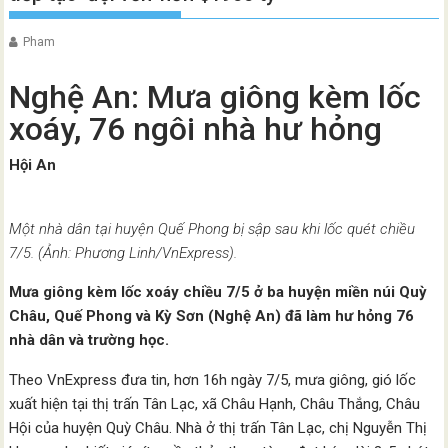
Pham
Nghệ An: Mưa giông kèm lốc
xoáy, 76 ngôi nhà hư hỏng
Hội An
Một nhà dân tại huyện Quế Phong bị sập sau khi lốc quét chiều
7/5. (Ảnh: Phương Linh/VnExpress).
Mưa giông kèm lốc xoáy chiều 7/5 ở ba huyện miền núi Quỳ
Châu, Quế Phong và Kỳ Sơn (Nghệ An) đã làm hư hỏng 76
nhà dân và trường học.
Theo VnExpress đưa tin, hơn 16h ngày 7/5, mưa giông, gió lốc
xuất hiện tại thị trấn Tân Lạc, xã Châu Hạnh, Châu Thắng, Châu
Hội của huyện Quỳ Châu. Nhà ở thị trấn Tân Lạc, chị Nguyễn Thị