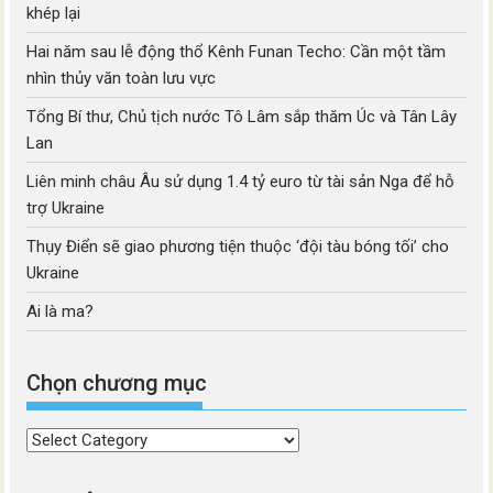
khép lại
Hai năm sau lễ động thổ Kênh Funan Techo: Cần một tầm
nhìn thủy văn toàn lưu vực
Tổng Bí thư, Chủ tịch nước Tô Lâm sắp thăm Úc và Tân Lây
Lan
Liên minh châu Âu sử dụng 1.4 tỷ euro từ tài sản Nga để hỗ
trợ Ukraine
Thụy Điển sẽ giao phương tiện thuộc ‘đội tàu bóng tối’ cho
Ukraine
Ai là ma?
Chọn chương mục
Chọn
chương
mục