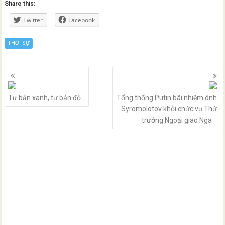
Share this:
Twitter
Facebook
THỜI SỰ
Posts
navigation
Tư bản xanh, tư bản đỏ…
Tổng thống Putin bãi nhiệm ônh
Syromolotov khỏi chức vụ Thứ
trưởng Ngoại giao Nga