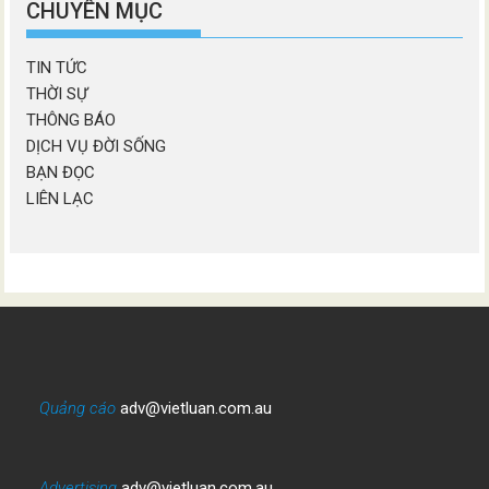
CHUYÊN MỤC
TIN TỨC
THỜI SỰ
THÔNG BÁO
DỊCH VỤ ĐỜI SỐNG
BẠN ĐỌC
LIÊN LẠC
Quảng cáo
adv@vietluan.com.au
Advertising
adv@vietluan.com.au