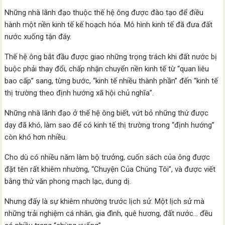
Những nhà lãnh đạo thuộc thế hệ ông được đào tạo để điều
hành một nền kinh tế kế hoạch hóa. Mô hình kinh tế đã đưa đất
nước xuống tận đáy.
Thế hệ ông bắt đầu được giao những trọng trách khi đất nước bị
buộc phải thay đổi, chấp nhận chuyển nền kinh tế từ “quan liêu
bao cấp” sang, từng bước, “kinh tế nhiều thành phần” đến “kinh tế
thị trường theo định hướng xã hội chủ nghĩa”.
Những nhà lãnh đạo ở thế hệ ông biết, vứt bỏ những thứ được
dạy đã khó, làm sao để có kinh tế thị trường trong “định hướng”
còn khó hơn nhiều.
Cho dù có nhiều năm làm bộ trưởng, cuốn sách của ông được
đặt tên rất khiêm nhường, “Chuyện Của Chúng Tôi”, và được viết
bằng thứ văn phong mạch lạc, dung dị.
Nhưng đấy là sự khiêm nhường trước lịch sử. Một lịch sử mà
những trải nghiệm cá nhân, gia đình, quê hương, đất nước… đều