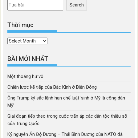
Search
Thời mục
Thời
mục
BÀI MỚI NHẤT
Một thoáng hư vô
Chiến lược kế tiếp của Bắc Kinh ở Biển Đông
Ông Trump ký sắc lệnh hạn chế luật ‘sinh ở Mỹ là công dân
Mỹ’
Giai đoạn tiếp theo trong cuộc trấn áp các dân tộc thiểu số
của Trung Quốc
Kỷ nguyên Ấn Độ Dương – Thái Bình Dương của NATO đã