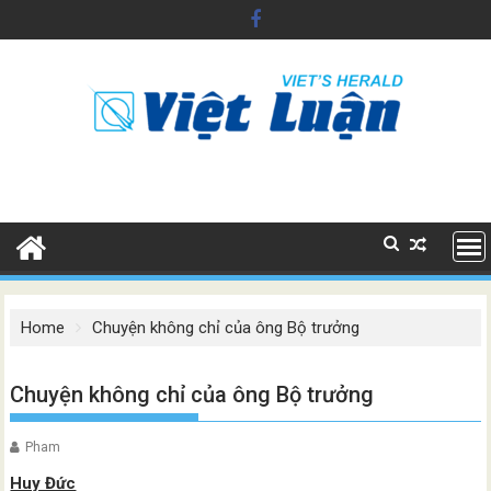
Skip
to
content
Home
Chuyện không chỉ của ông Bộ trưởng
Chuyện không chỉ của ông Bộ trưởng
Pham
Huy Đức