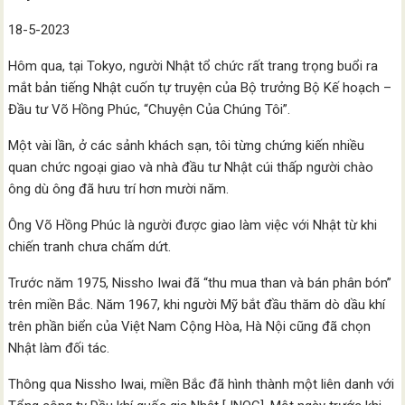
18-5-2023
Hôm qua, tại Tokyo, người Nhật tổ chức rất trang trọng buổi ra
mắt bản tiếng Nhật cuốn tự truyện của Bộ trưởng Bộ Kế hoạch –
Đầu tư Võ Hồng Phúc, “Chuyện Của Chúng Tôi”.
Một vài lần, ở các sảnh khách sạn, tôi từng chứng kiến nhiều
quan chức ngoại giao và nhà đầu tư Nhật cúi thấp người chào
ông dù ông đã hưu trí hơn mười năm.
Ông Võ Hồng Phúc là người được giao làm việc với Nhật từ khi
chiến tranh chưa chấm dứt.
Trước năm 1975, Nissho Iwai đã “thu mua than và bán phân bón”
trên miền Bắc. Năm 1967, khi người Mỹ bắt đầu thăm dò dầu khí
trên phần biển của Việt Nam Cộng Hòa, Hà Nội cũng đã chọn
Nhật làm đối tác.
Thông qua Nissho Iwai, miền Bắc đã hình thành một liên danh với