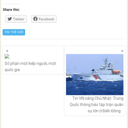
Share this:
Twitter
Facebook
TIN THẾ GIỚI
Posts
navigation
Số phận một kiếp người, một
quốc gia
Tin VN sáng Chủ Nhật: Trung
Quốc thông báo tập trận quân
sự lớn ở Biển Đông