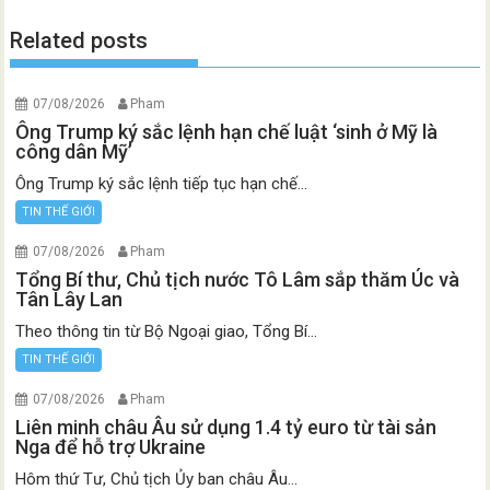
Related posts
07/08/2026
Pham
Ông Trump ký sắc lệnh hạn chế luật ‘sinh ở Mỹ là
công dân Mỹ’
Ông Trump ký sắc lệnh tiếp tục hạn chế...
TIN THẾ GIỚI
07/08/2026
Pham
Tổng Bí thư, Chủ tịch nước Tô Lâm sắp thăm Úc và
Tân Lây Lan
Theo thông tin từ Bộ Ngoại giao, Tổng Bí...
TIN THẾ GIỚI
07/08/2026
Pham
Liên minh châu Âu sử dụng 1.4 tỷ euro từ tài sản
Nga để hỗ trợ Ukraine
Hôm thứ Tư, Chủ tịch Ủy ban châu Âu...