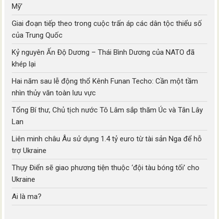
Mỹ’
Giai đoạn tiếp theo trong cuộc trấn áp các dân tộc thiểu số
của Trung Quốc
Kỷ nguyên Ấn Độ Dương – Thái Bình Dương của NATO đã
khép lại
Hai năm sau lễ động thổ Kênh Funan Techo: Cần một tầm
nhìn thủy văn toàn lưu vực
Tổng Bí thư, Chủ tịch nước Tô Lâm sắp thăm Úc và Tân Lây
Lan
Liên minh châu Âu sử dụng 1.4 tỷ euro từ tài sản Nga để hỗ
trợ Ukraine
Thụy Điển sẽ giao phương tiện thuộc ‘đội tàu bóng tối’ cho
Ukraine
Ai là ma?