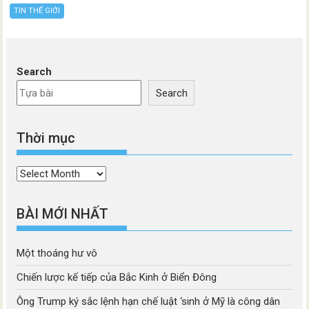
TIN THẾ GIỚI
Search
Search
Thời mục
Thời
mục
BÀI MỚI NHẤT
Một thoáng hư vô
Chiến lược kế tiếp của Bắc Kinh ở Biển Đông
Ông Trump ký sắc lệnh hạn chế luật ‘sinh ở Mỹ là công dân