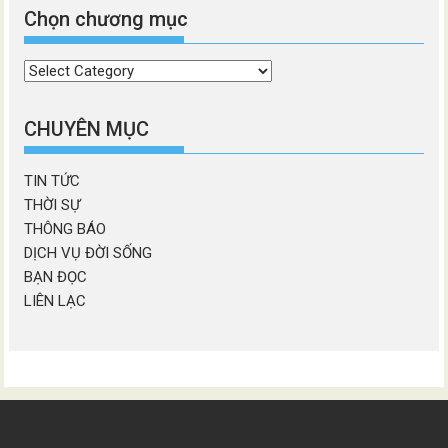
Chọn chương mục
Chọn
chương
mục
CHUYÊN MỤC
TIN TỨC
THỜI SỰ
THÔNG BÁO
DỊCH VỤ ĐỜI SỐNG
BẠN ĐỌC
LIÊN LẠC