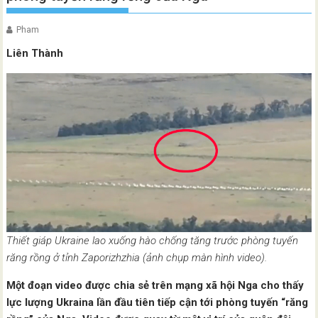
Pham
Liên Thành
Thiết giáp Ukraine lao xuống hào chống tăng trước phòng tuyến
răng rồng ở tỉnh Zaporizhzhia (ảnh chụp màn hình video).
Một đoạn video được chia sẻ trên mạng xã hội Nga cho thấy
lực lượng Ukraina lần đầu tiên tiếp cận tới phòng tuyến “răng