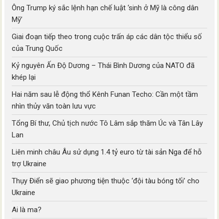
Ông Trump ký sắc lệnh hạn chế luật ‘sinh ở Mỹ là công dân
Mỹ’
Giai đoạn tiếp theo trong cuộc trấn áp các dân tộc thiểu số
của Trung Quốc
Kỷ nguyên Ấn Độ Dương – Thái Bình Dương của NATO đã
khép lại
Hai năm sau lễ động thổ Kênh Funan Techo: Cần một tầm
nhìn thủy văn toàn lưu vực
Tổng Bí thư, Chủ tịch nước Tô Lâm sắp thăm Úc và Tân Lây
Lan
Liên minh châu Âu sử dụng 1.4 tỷ euro từ tài sản Nga để hỗ
trợ Ukraine
Thụy Điển sẽ giao phương tiện thuộc ‘đội tàu bóng tối’ cho
Ukraine
Ai là ma?