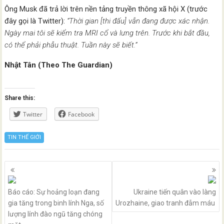
Ông Musk đã trả lời trên nền tảng truyền thông xã hội X (trước
đây gọi là Twitter):
“Thời gian [thi đấu] vẫn đang được xác nhận.
Ngày mai tôi sẽ kiểm tra MRI cổ và lưng trên. Trước khi bắt đầu,
có thể phải phẫu thuật. Tuần này sẽ biết.”
Nhật Tân (Theo The Guardian)
Share this:
Twitter
Facebook
TIN THẾ GIỚI
Posts
navigation
Báo cáo: Sự hoảng loạn đang
Ukraine tiến quân vào làng
gia tăng trong binh lính Nga, số
Urozhaine, giao tranh đẫm máu
lượng lính đào ngũ tăng chóng