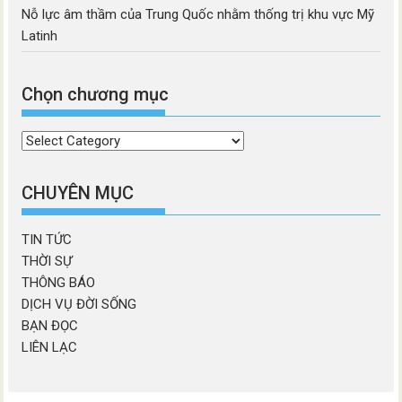
Nỗ lực âm thầm của Trung Quốc nhằm thống trị khu vực Mỹ
Latinh
Chọn chương mục
Chọn
chương
mục
CHUYÊN MỤC
TIN TỨC
THỜI SỰ
THÔNG BÁO
DỊCH VỤ ĐỜI SỐNG
BẠN ĐỌC
LIÊN LẠC