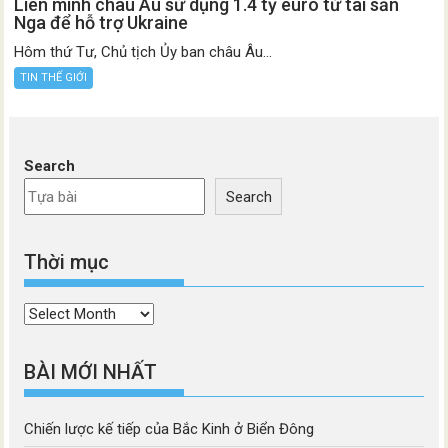
Liên minh châu Âu sử dụng 1.4 tỷ euro từ tài sản
Nga để hỗ trợ Ukraine
Hôm thứ Tư, Chủ tịch Ủy ban châu Âu...
TIN THẾ GIỚI
Search
Search
Thời mục
Thời
mục
BÀI MỚI NHẤT
Chiến lược kế tiếp của Bắc Kinh ở Biển Đông