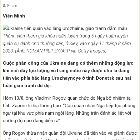
Pham
Viên Minh
Thành viên tham gia khóa huấn luyện trong 5 ngày huấn luyện
quân sự dành cho thường dân, ở Kiev, vào ngày 11 tháng 8 năm
2023. (Ảnh: ROMAN PILIPEY/AFP via Getty Images)
Cuộc phản công của Ukraine đang có thêm những động lực
khi mới đây lực lượng vũ trang nước này được cho là đang
tiến vào phía bắc làng Urozhaynoye ở tỉnh Donetsk sau hai
tuần giao tranh dữ dội.
Hôm 13/8, ông Vladimir Rogov, quan chức do Nga bổ nhiệm tại
tỉnh Zaporizhzhia thông báo: “Các quân nhân Nga tiếp tục phòng
ngự tại khu vực phía nam ngôi làng. Những trận đánh ác liệt với
cường độ cao đang diễn ra”.
Ông Rogov thừa nhận quân đội Ukraine đã tiến vào và giành được