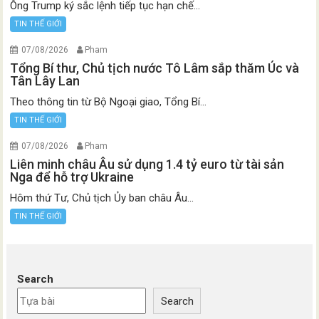
Ông Trump ký sắc lệnh tiếp tục hạn chế...
TIN THẾ GIỚI
07/08/2026
Pham
Tổng Bí thư, Chủ tịch nước Tô Lâm sắp thăm Úc và
Tân Lây Lan
Theo thông tin từ Bộ Ngoại giao, Tổng Bí...
TIN THẾ GIỚI
07/08/2026
Pham
Liên minh châu Âu sử dụng 1.4 tỷ euro từ tài sản
Nga để hỗ trợ Ukraine
Hôm thứ Tư, Chủ tịch Ủy ban châu Âu...
TIN THẾ GIỚI
Search
Search