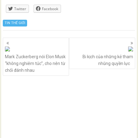
Twitter
Facebook
TIN THẾ GIỚI
Posts
navigation
Mark Zuckerberg nói Elon Musk
Bi kịch của những kẻ tham
“không nghiêm túc”, cho nên từ
nhũng quyền lực
chối đánh nhau