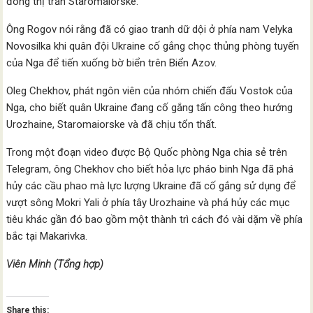
đông thị trấn Staromaiorske.
Ông Rogov nói rằng đã có giao tranh dữ dội ở phía nam Velyka
Novosilka khi quân đội Ukraine cố gắng chọc thủng phòng tuyến
của Nga để tiến xuống bờ biển trên Biển Azov.
Oleg Chekhov, phát ngôn viên của nhóm chiến đấu Vostok của
Nga, cho biết quân Ukraine đang cố gắng tấn công theo hướng
Urozhaine, Staromaiorske và đã chịu tổn thất.
Trong một đoạn video được Bộ Quốc phòng Nga chia sẻ trên
Telegram, ông Chekhov cho biết hỏa lực pháo binh Nga đã phá
hủy các cầu phao mà lực lượng Ukraine đã cố gắng sử dụng để
vượt sông Mokri Yali ở phía tây Urozhaine và phá hủy các mục
tiêu khác gần đó bao gồm một thành trì cách đó vài dặm về phía
bắc tại Makarivka.
Viên Minh (Tổng hợp)
Share this: