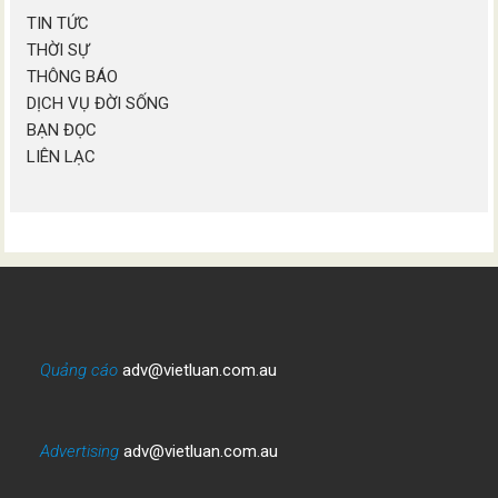
TIN TỨC
THỜI SỰ
THÔNG BÁO
DỊCH VỤ ĐỜI SỐNG
BẠN ĐỌC
LIÊN LẠC
Quảng cáo
adv@vietluan.com.au
Advertising
adv@vietluan.com.au