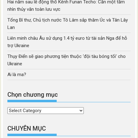
Hai năm sau lễ động thổ Kênh Funan Techo: Cần một tầm
nhìn thủy văn toàn lưu vực
Tổng Bí thư, Chủ tịch nước Tô Lâm sắp thăm Úc và Tân Lây
Lan
Liên minh châu Âu sử dụng 1.4 tỷ euro từ tài sản Nga để hỗ
trợ Ukraine
Thụy Điển sẽ giao phương tiện thuộc ‘đội tàu bóng tối’ cho
Ukraine
Ai là ma?
Chọn chương mục
Chọn
chương
mục
CHUYÊN MỤC