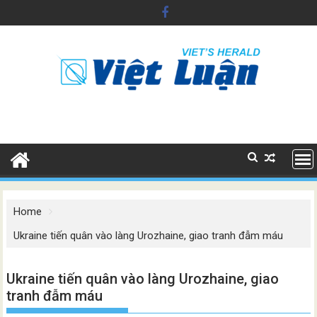
Skip
to
content
Home
Ukraine tiến quân vào làng Urozhaine, giao tranh đẫm máu
Ukraine tiến quân vào làng Urozhaine, giao
tranh đẫm máu