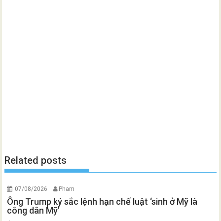
Related posts
07/08/2026
Pham
Ông Trump ký sắc lệnh hạn chế luật ‘sinh ở Mỹ là
công dân Mỹ’