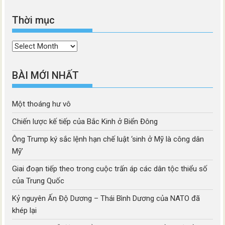
Thời mục
Thời
mục
BÀI MỚI NHẤT
Một thoáng hư vô
Chiến lược kế tiếp của Bắc Kinh ở Biển Đông
Ông Trump ký sắc lệnh hạn chế luật ‘sinh ở Mỹ là công dân
Mỹ’
Giai đoạn tiếp theo trong cuộc trấn áp các dân tộc thiểu số
của Trung Quốc
Kỷ nguyên Ấn Độ Dương – Thái Bình Dương của NATO đã
khép lại