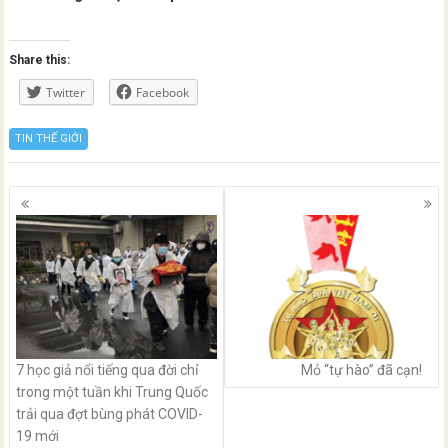
Share this:
Twitter
Facebook
TIN THẾ GIỚI
Posts
navigation
7 học giả nổi tiếng qua đời chỉ
Mỏ “tự hào” đã cạn!
trong một tuần khi Trung Quốc
trải qua đợt bùng phát COVID-
19 mới