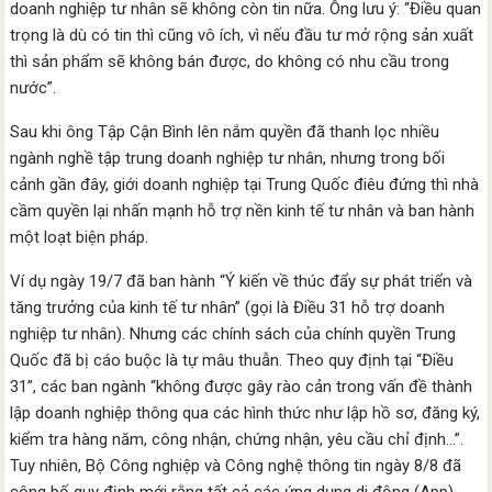
doanh nghiệp tư nhân sẽ không còn tin nữa. Ông lưu ý: “Điều quan
trọng là dù có tin thì cũng vô ích, vì nếu đầu tư mở rộng sản xuất
thì sản phẩm sẽ không bán được, do không có nhu cầu trong
nước”.
Sau khi ông Tập Cận Bình lên nắm quyền đã thanh lọc nhiều
ngành nghề tập trung doanh nghiệp tư nhân, nhưng trong bối
cảnh gần đây, giới doanh nghiệp tại Trung Quốc điêu đứng thì nhà
cầm quyền lại nhấn mạnh hỗ trợ nền kinh tế tư nhân và ban hành
một loạt biện pháp.
Ví dụ ngày 19/7 đã ban hành “Ý kiến về thúc đẩy sự phát triển và
tăng trưởng của kinh tế tư nhân” (gọi là Điều 31 hỗ trợ doanh
nghiệp tư nhân). Nhưng các chính sách của chính quyền Trung
Quốc đã bị cáo buộc là tự mâu thuẫn. Theo quy định tại “Điều
31”, các ban ngành “không được gây rào cản trong vấn đề thành
lập doanh nghiệp thông qua các hình thức như lập hồ sơ, đăng ký,
kiểm tra hàng năm, công nhận, chứng nhận, yêu cầu chỉ định…”.
Tuy nhiên, Bộ Công nghiệp và Công nghệ thông tin ngày 8/8 đã