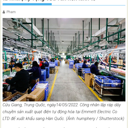
Pham
Cửu Giang, Trung Quốc, ngày14/05/2022. Công nhân lắp ráp dây
chuyền sản xuất quạt điện tự động hóa tại Emmett Electric Co
LTD để xuất khẩu sang Hàn Quốc. (Ảnh: humphery / Shutterstock)