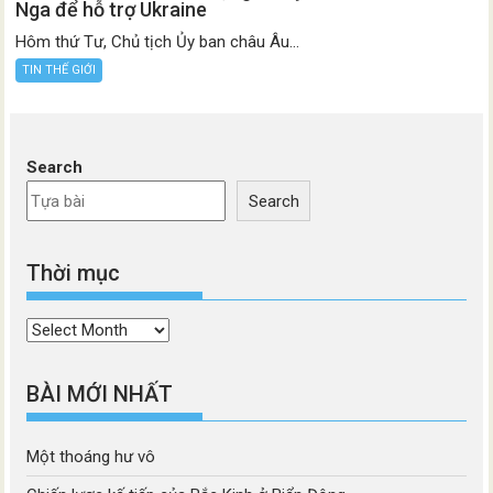
Nga để hỗ trợ Ukraine
Hôm thứ Tư, Chủ tịch Ủy ban châu Âu...
TIN THẾ GIỚI
Search
Search
Thời mục
Thời
mục
BÀI MỚI NHẤT
Một thoáng hư vô