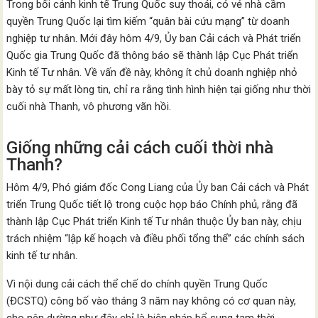
Trong bối cảnh kinh tế Trung Quốc suy thoái, có vẻ nhà cầm
quyền Trung Quốc lại tìm kiếm “quân bài cứu mạng” từ doanh
nghiệp tư nhân. Mới đây hôm 4/9, Ủy ban Cải cách và Phát triển
Quốc gia Trung Quốc đã thông báo sẽ thành lập Cục Phát triển
Kinh tế Tư nhân. Về vấn đề này, không ít chủ doanh nghiệp nhỏ
bày tỏ sự mất lòng tin, chỉ ra rằng tình hình hiện tại giống như thời
cuối nhà Thanh, vô phương vãn hồi.
Giống những cải cách cuối thời nhà
Thanh?
Hôm 4/9, Phó giám đốc Cong Liang của Ủy ban Cải cách và Phát
triển Trung Quốc tiết lộ trong cuộc họp báo Chính phủ, rằng đã
thành lập Cục Phát triển Kinh tế Tư nhân thuộc Ủy ban này, chịu
trách nhiệm “lập kế hoạch và điều phối tổng thể” các chính sách
kinh tế tư nhân.
Vì nội dung cải cách thể chế do chính quyền Trung Quốc
(ĐCSTQ) công bố vào tháng 3 năm nay không có cơ quan này,