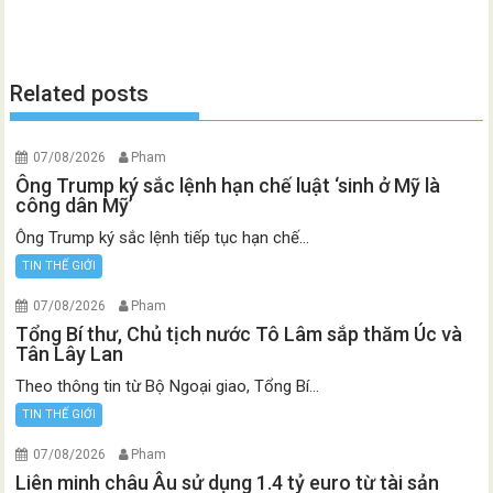
Related posts
07/08/2026
Pham
Ông Trump ký sắc lệnh hạn chế luật ‘sinh ở Mỹ là
công dân Mỹ’
Ông Trump ký sắc lệnh tiếp tục hạn chế...
TIN THẾ GIỚI
07/08/2026
Pham
Tổng Bí thư, Chủ tịch nước Tô Lâm sắp thăm Úc và
Tân Lây Lan
Theo thông tin từ Bộ Ngoại giao, Tổng Bí...
TIN THẾ GIỚI
07/08/2026
Pham
Liên minh châu Âu sử dụng 1.4 tỷ euro từ tài sản