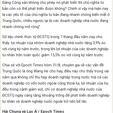
Đảng Cộng sản không cho phép nó phát triển thì chủ nghĩa tư
bản còn có thể phát triển được không? Chính vì vậy mà hiện nay
là các yếu tố của chủ nghĩa tư bản đang nhanh chóng biến mất ở
Trung Quốc, chiều ngược lại là các doanh nghiệp nhà nước đang
nhanh chóng mở rộng”.
Số liệu chính thức từ ĐCSTQ trong 7 tháng đầu năm nay cho
thấy: lợi nhuận của nhóm doanh nghiệp nhà nước tăng 3,9% so
với cùng kỳ năm trước, trong khi lợi nhuận của các doanh nghiệp
tư nhân trên toàn quốc giảm 15,5% so với cùng kỳ năm trước.
Chia sẻ với Epoch Times hôm 31/8, chuyên gia về các vấn đề
Trung Quốc là ông Wang He cho hay, điều này cho thấy trong vài
năm qua không chỉ thu hẹp doanh nghiệp trong nước mà cả các
doanh nghiệp có vốn nước ngoài cũng thoái lui, lợi nhuận của họ
đều trong cảnh giảm sút, chỉ có doanh nghiệp nhà nước của
ĐCSTQ ngày càng tăng, khoảng trống để phát triển doanh nghiệp
tư nhân và doanh nghiệp nước ngoài trở nên bế tắc.
Hải Chung và Lạc Á / Epoch Times