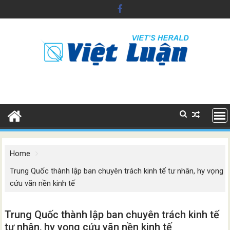
Skip
to
content
Home
Trung Quốc thành lập ban chuyên trách kinh tế tư nhân, hy vọng
cứu vãn nền kinh tế
Trung Quốc thành lập ban chuyên trách kinh tế
tư nhân, hy vọng cứu vãn nền kinh tế