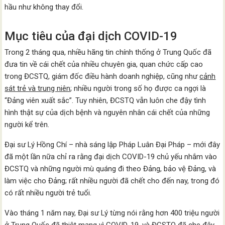
hầu như không thay đổi.
Mục tiêu của đại dịch COVID-19
Trong 2 tháng qua, nhiều hãng tin chính thống ở Trung Quốc đã
đưa tin về cái chết của nhiều chuyên gia, quan chức cấp cao
trong ĐCSTQ, giám đốc điều hành doanh nghiệp, cũng như
cảnh
sát trẻ và trung niên
; nhiều người trong số họ được ca ngợi là
“Đảng viên xuất sắc”. Tuy nhiên, ĐCSTQ vẫn luôn che đậy tình
hình thật sự của dịch bệnh và nguyên nhân cái chết của những
người kể trên.
Đại sư Lý Hồng Chí – nhà sáng lập Pháp Luân Đại Pháp – mới đây
đã một lần nữa chỉ ra rằng đại dịch COVID-19 chủ yếu nhắm vào
ĐCSTQ và những người mù quáng đi theo Đảng, bảo vệ Đảng, và
làm việc cho Đảng; rất nhiều người đã chết cho đến nay, trong đó
có rất nhiều người trẻ tuổi.
Vào tháng 1 năm nay, Đại sư Lý từng nói rằng hơn 400 triệu người