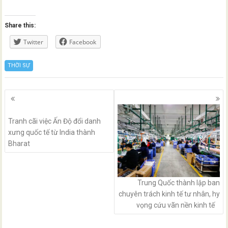
Share this:
Twitter
Facebook
THỜI SỰ
Posts
navigation
Tranh cãi việc Ấn Độ đổi danh
xưng quốc tế từ India thành
Bharat
Trung Quốc thành lập ban
chuyên trách kinh tế tư nhân, hy
vọng cứu vãn nền kinh tế