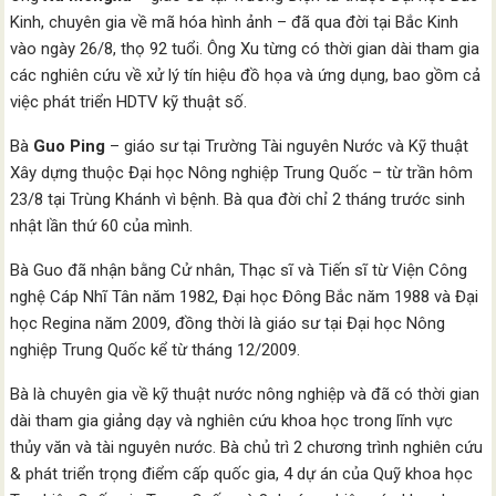
Kinh, chuyên gia về mã hóa hình ảnh – đã qua đời tại Bắc Kinh
vào ngày 26/8, thọ 92 tuổi. Ông Xu từng có thời gian dài tham gia
các nghiên cứu về xử lý tín hiệu đồ họa và ứng dụng, bao gồm cả
việc phát triển HDTV kỹ thuật số.
Bà
Guo Ping
– giáo sư tại Trường Tài nguyên Nước và Kỹ thuật
Xây dựng thuộc Đại học Nông nghiệp Trung Quốc – từ trần hôm
23/8 tại Trùng Khánh vì bệnh. Bà qua đời chỉ 2 tháng trước sinh
nhật lần thứ 60 của mình.
Bà Guo đã nhận bằng Cử nhân, Thạc sĩ và Tiến sĩ từ Viện Công
nghệ Cáp Nhĩ Tân năm 1982, Đại học Đông Bắc năm 1988 và Đại
học Regina năm 2009, đồng thời là giáo sư tại Đại học Nông
nghiệp Trung Quốc kể từ tháng 12/2009.
Bà là chuyên gia về kỹ thuật nước nông nghiệp và đã có thời gian
dài tham gia giảng dạy và nghiên cứu khoa học trong lĩnh vực
thủy văn và tài nguyên nước. Bà chủ trì 2 chương trình nghiên cứu
& phát triển trọng điểm cấp quốc gia, 4 dự án của Quỹ khoa học