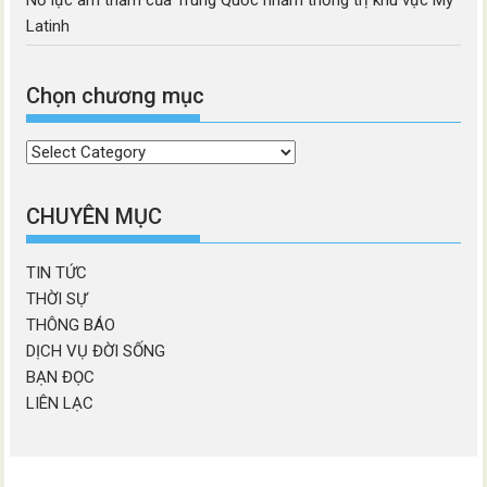
Latinh
Chọn chương mục
Chọn
chương
mục
CHUYÊN MỤC
TIN TỨC
THỜI SỰ
THÔNG BÁO
DỊCH VỤ ĐỜI SỐNG
BẠN ĐỌC
LIÊN LẠC