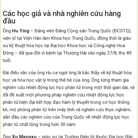
Các học giả và nhà nghiên cứu hàng
đầu
Ông
Hu Ying
– Đảng viên Đảng Cộng sản Trung Quốc (ĐCSTQ),
viện sĩ tại Viện Hàn lâm Khoa học Trung Quốc, đồng thời là giáo
sư kỹ thuật hóa học tại Đại học Khoa học và Công nghệ Hoa
Đông – đã qua đời vì bệnh tại Thượng Hải vào ngày 27/8, thọ 89
tuổi.
Bài điếu văn của ông Hu ca ngợi ông là bậc thầy về kỹ thuật hóa
học và hóa học vật lý trong thế hệ của ông. Ông từng tham gia
nghiên cứu nhiệt động lực học phân tử trong một thời gian dài, và
đã đề xuất một phương pháp nghiên cứu nhiệt động lực học
phân tử hiện đại kết hợp đạo hàm lý thuyết trong cơ học thống
kê, mô phỏng phân tử trên máy tính và nghiên cứu thực nghiệm,
dẫn đầu các nghiên cứu của Trung Quốc về nhiệt động lực học
phân tử chất lỏng trong hơn 30 năm.
Ông
Xu Mengxu
– giáo sư tại Trường Điện tử thuộc Đại học Bắc