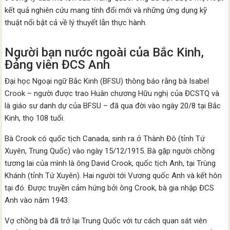
kết quả nghiên cứu mang tính đổi mới và những ứng dụng kỹ
thuật nổi bật cả về lý thuyết lẫn thực hành.
Người bạn nước ngoài của Bắc Kinh,
Đảng viên ĐCS Anh
Đại học Ngoại ngữ Bắc Kinh (BFSU) thông báo rằng bà Isabel
Crook – người được trao Huân chương Hữu nghị của ĐCSTQ và
là giáo sư danh dự của BFSU – đã qua đời vào ngày 20/8 tại Bắc
Kinh, thọ 108 tuổi.
Bà Crook có quốc tịch Canada, sinh ra ở Thành Đô (tỉnh Tứ
Xuyên, Trung Quốc) vào ngày 15/12/1915. Bà gặp người chồng
tương lai của mình là ông David Crook, quốc tịch Anh, tại Trùng
Khánh (tỉnh Tứ Xuyên). Hai người tới Vương quốc Anh và kết hôn
tại đó. Được truyền cảm hứng bởi ông Crook, bà gia nhập ĐCS
Anh vào năm 1943.
Vợ chồng bà đã trở lại Trung Quốc với tư cách quan sát viên