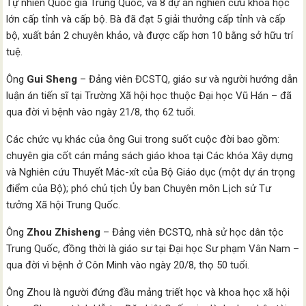
Tự nhiên Quốc gia Trung Quốc, và 8 dự án nghiên cứu khoa học
lớn cấp tỉnh và cấp bộ. Bà đã đạt 5 giải thưởng cấp tỉnh và cấp
bộ, xuất bản 2 chuyên khảo, và được cấp hơn 10 bằng sở hữu trí
tuệ.
Ông
Gui Sheng
– Đảng viên ĐCSTQ, giáo sư và người hướng dẫn
luận án tiến sĩ tại Trường Xã hội học thuộc Đại học Vũ Hán – đã
qua đời vì bệnh vào ngày 21/8, thọ 62 tuổi.
Các chức vụ khác của ông Gui trong suốt cuộc đời bao gồm:
chuyên gia cốt cán mảng sách giáo khoa tại Các khóa Xây dựng
và Nghiên cứu Thuyết Mác-xít của Bộ Giáo dục (một dự án trọng
điểm của Bộ); phó chủ tịch Ủy ban Chuyên môn Lịch sử Tư
tưởng Xã hội Trung Quốc.
Ông
Zhou Zhisheng
– Đảng viên ĐCSTQ, nhà sử học dân tộc
Trung Quốc, đồng thời là giáo sư tại Đại học Sư phạm Vân Nam –
qua đời vì bệnh ở Côn Minh vào ngày 20/8, thọ 50 tuổi.
Ông Zhou là người đứng đầu mảng triết học và khoa học xã hội