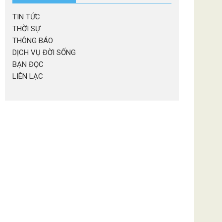
TIN TỨC
THỜI SỰ
THÔNG BÁO
DỊCH VỤ ĐỜI SỐNG
BẠN ĐỌC
LIÊN LẠC