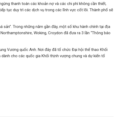
ngừng thanh toán các khoản nợ và các chi phí không cần thiết,
 tục duy trì các dịch vụ trong các lĩnh vực cốt lõi. Thành phố sẽ
há sản”. Trong những năm gần đây, một số khu hành chính tại địa
 Northamptonshire, Woking, Croydon đã đưa ra 3 lần “Thông báo
rung Vương quốc Anh. Nơi đây đã tổ chức Đại hội thể thao Khối
n dành cho các quốc gia Khối thịnh vượng chung và dự kiến tổ