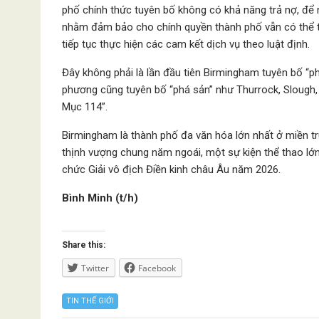
phố chính thức tuyên bố không có khả năng trả nợ, để 
nhằm đảm bảo cho chính quyền thành phố vẫn có thể tiếp
tiếp tục thực hiện các cam kết dịch vụ theo luật định.
Đây không phải là lần đầu tiên Birmingham tuyên bố “p
phương cũng tuyên bố “phá sản” như Thurrock, Slough,
Mục 114”.
Birmingham là thành phố đa văn hóa lớn nhất ở miền t
thịnh vượng chung năm ngoái, một sự kiện thể thao lớ
chức Giải vô địch Điền kinh châu Âu năm 2026.
Bình Minh (t/h)
Share this:
Twitter
Facebook
TIN THẾ GIỚI