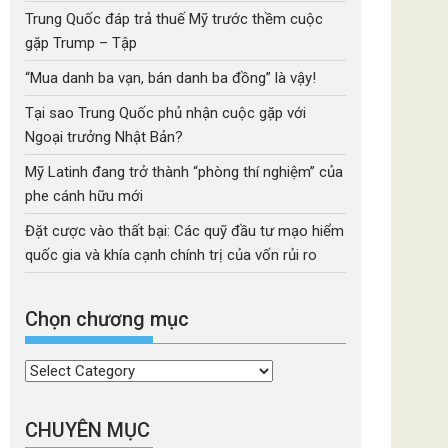
Trung Quốc đáp trả thuế Mỹ trước thềm cuộc
gặp Trump – Tập
“Mua danh ba vạn, bán danh ba đồng” là vậy!
Tại sao Trung Quốc phủ nhận cuộc gặp với
Ngoại trưởng Nhật Bản?
Mỹ Latinh đang trở thành “phòng thí nghiệm” của
phe cánh hữu mới
Đặt cược vào thất bại: Các quỹ đầu tư mạo hiểm
quốc gia và khía cạnh chính trị của vốn rủi ro
Chọn chương mục
Chọn
chương
mục
CHUYÊN MỤC