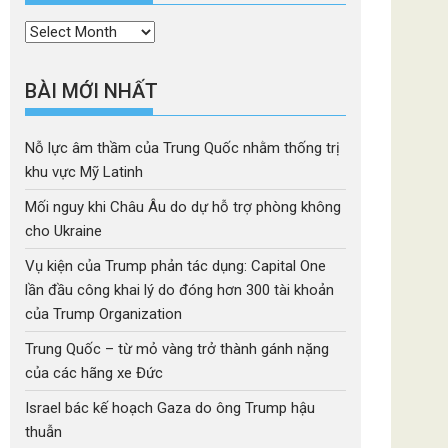
Thời
mục
BÀI MỚI NHẤT
Nỗ lực âm thầm của Trung Quốc nhằm thống trị
khu vực Mỹ Latinh
Mối nguy khi Châu Âu do dự hỗ trợ phòng không
cho Ukraine
Vụ kiện của Trump phản tác dụng: Capital One
lần đầu công khai lý do đóng hơn 300 tài khoản
của Trump Organization
Trung Quốc – từ mỏ vàng trở thành gánh nặng
của các hãng xe Đức
Israel bác kế hoạch Gaza do ông Trump hậu
thuẫn