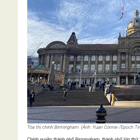
Tòa thị chính Birmingham. (Ảnh: Yuan Connie /Epoch T
Chính quyền thành phố Birmingham, thành phố lớn thứ 