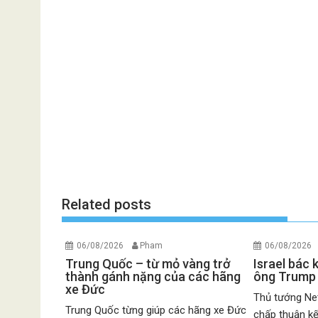
Related posts
06/08/2026
Pham
06/08/2026
Trung Quốc – từ mỏ vàng trở
Israel bác
thành gánh nặng của các hãng
ông Trump
xe Đức
Thủ tướng Net
Trung Quốc từng giúp các hãng xe Đức
chấp thuận kế.