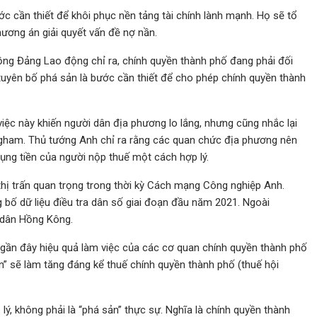
c cần thiết để khôi phục nền tảng tài chính lành mạnh. Họ sẽ tổ
ơng án giải quyết vấn đề nợ nần.
ng Đảng Lao động chỉ ra, chính quyền thành phố đang phải đối
 tuyên bố phá sản là bước cần thiết để cho phép chính quyền thành
iệc này khiến người dân địa phương lo lắng, nhưng cũng nhắc lại
ngham. Thủ tướng Anh chỉ ra rằng các quan chức địa phương nên
dụng tiền của người nộp thuế một cách hợp lý.
thị trấn quan trọng trong thời kỳ Cách mạng Công nghiệp Anh.
ố dữ liệu điều tra dân số giai đoạn đầu năm 2021. Ngoài
 dân Hồng Kông.
gần đây hiệu quả làm việc của các cơ quan chính quyền thành phố
n” sẽ làm tăng đáng kể thuế chính quyền thành phố (thuế hội
ý, không phải là “phá sản” thực sự. Nghĩa là chính quyền thành