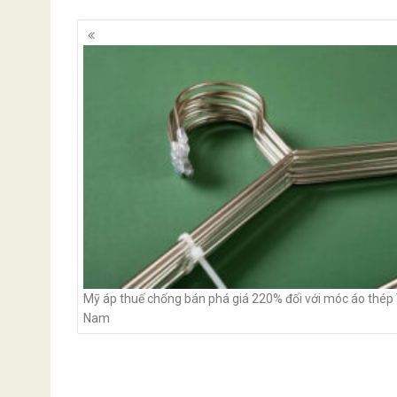
Posts
navigation
Mỹ áp thuế chống bán phá giá 220% đối với móc áo thép 
Nam