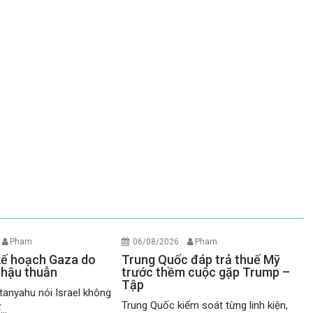
Pham
06/08/2026
Pham
 kế hoạch Gaza do
Trung Quốc đáp trả thuế Mỹ
 hậu thuẫn
trước thềm cuộc gặp Trump –
Tập
anyahu nói Israel không
Trung Quốc kiểm soát từng linh kiện,
..