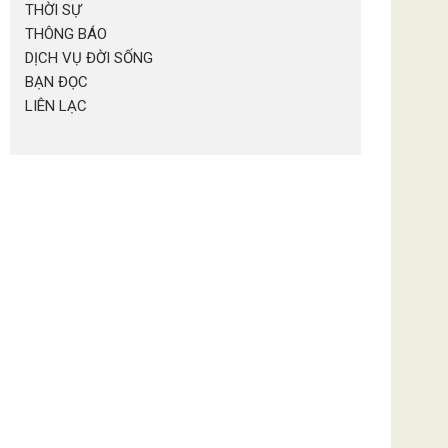
THỜI SỰ
THÔNG BÁO
DỊCH VỤ ĐỜI SỐNG
BẠN ĐỌC
LIÊN LẠC