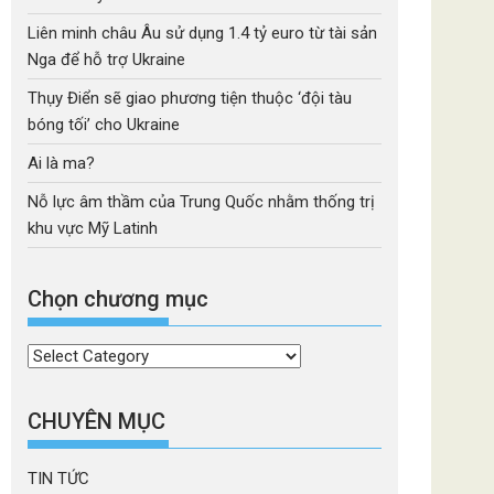
Liên minh châu Âu sử dụng 1.4 tỷ euro từ tài sản
Nga để hỗ trợ Ukraine
Thụy Điển sẽ giao phương tiện thuộc ‘đội tàu
bóng tối’ cho Ukraine
Ai là ma?
Nỗ lực âm thầm của Trung Quốc nhằm thống trị
khu vực Mỹ Latinh
Chọn chương mục
Chọn
chương
mục
CHUYÊN MỤC
TIN TỨC