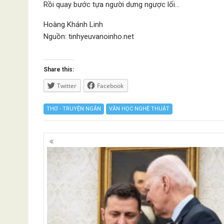
Rồi quay bước tựa người dưng ngược lối…
Hoàng Khánh Linh
Nguồn: tinhyeuvanoinho.net
Share this:
Twitter
Facebook
THƠ - TRUYỆN NGẮN
VĂN HỌC NGHỆ THUẬT
Posts
navigation