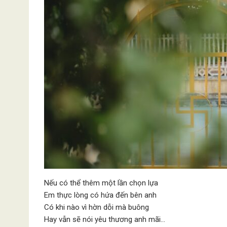
Nếu có thể thêm một lần chọn lựa
Em thực lòng có hứa đến bên anh
Có khi nào vì hờn dỗi mà buông
Hay vẫn sẽ nói yêu thương anh mãi…