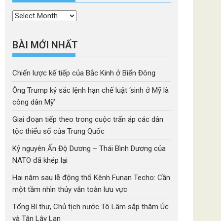
Thời
mục
BÀI MỚI NHẤT
Chiến lược kế tiếp của Bắc Kinh ở Biển Đông
Ông Trump ký sắc lệnh hạn chế luật ‘sinh ở Mỹ là
công dân Mỹ’
Giai đoạn tiếp theo trong cuộc trấn áp các dân
tộc thiểu số của Trung Quốc
Kỷ nguyên Ấn Độ Dương – Thái Bình Dương của
NATO đã khép lại
Hai năm sau lễ động thổ Kênh Funan Techo: Cần
một tầm nhìn thủy văn toàn lưu vực
Tổng Bí thư, Chủ tịch nước Tô Lâm sắp thăm Úc
và Tân Lây Lan