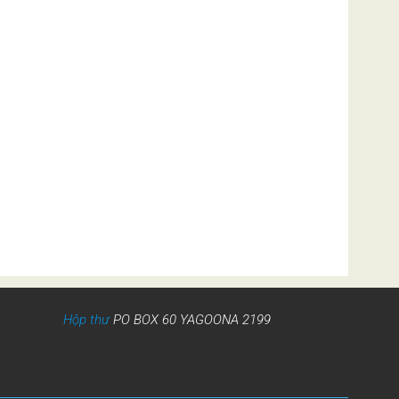
Hộp thư
PO BOX 60 YAGOONA 2199