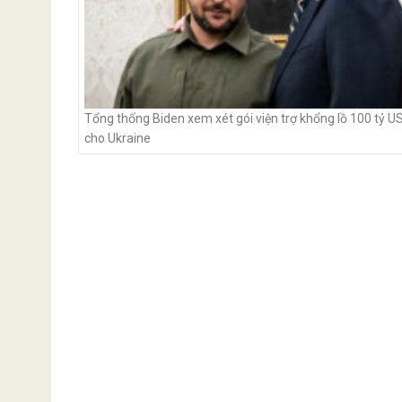
Tổng thống Biden xem xét gói viện trợ khổng lồ 100 tỷ U
cho Ukraine