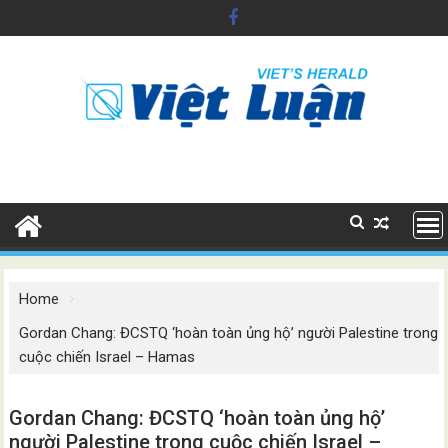
Skip
to
content
Home
Gordan Chang: ĐCSTQ ‘hoàn toàn ủng hộ’ người Palestine trong
cuộc chiến Israel – Hamas
Gordan Chang: ĐCSTQ ‘hoàn toàn ủng hộ’
người Palestine trong cuộc chiến Israel –