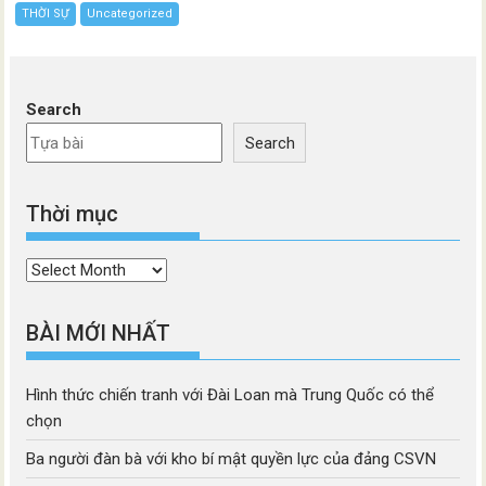
THỜI SỰ
Uncategorized
Search
Search
Thời mục
Thời
mục
BÀI MỚI NHẤT
Hình thức chiến tranh với Đài Loan mà Trung Quốc có thể
chọn
Ba người đàn bà với kho bí mật quyền lực của đảng CSVN