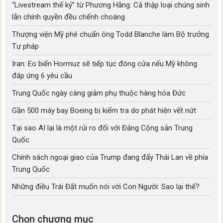
“Livestream thế kỷ” từ Phương Hằng: Cả thập loại chúng sinh
lẫn chính quyền đều chếnh choáng
Thượng viện Mỹ phê chuẩn ông Todd Blanche làm Bộ trưởng
Tư pháp
Iran: Eo biển Hormuz sẽ tiếp tục đóng cửa nếu Mỹ không
đáp ứng 6 yêu cầu
Trung Quốc ngày càng giảm phụ thuộc hàng hóa Đức
Gần 500 máy bay Boeing bị kiểm tra do phát hiện vết nứt
Tại sao AI lại là một rủi ro đối với Đảng Cộng sản Trung
Quốc
Chính sách ngoại giao của Trump đang đẩy Thái Lan về phía
Trung Quốc
Những điều Trái Đất muốn nói với Con Người: Sao lại thế?
Chọn chương mục