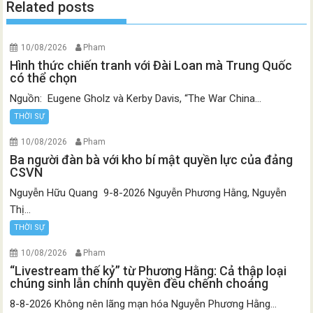
Related posts
10/08/2026
Pham
Hình thức chiến tranh với Đài Loan mà Trung Quốc
có thể chọn
Nguồn: Eugene Gholz và Kerby Davis, “The War China...
THỜI SỰ
10/08/2026
Pham
Ba người đàn bà với kho bí mật quyền lực của đảng
CSVN
Nguyễn Hữu Quang 9-8-2026 Nguyễn Phương Hằng, Nguyễn
Thị...
THỜI SỰ
10/08/2026
Pham
“Livestream thế kỷ” từ Phương Hằng: Cả thập loại
chúng sinh lẫn chính quyền đều chếnh choáng
8-8-2026 Không nên lãng mạn hóa Nguyễn Phương Hằng...