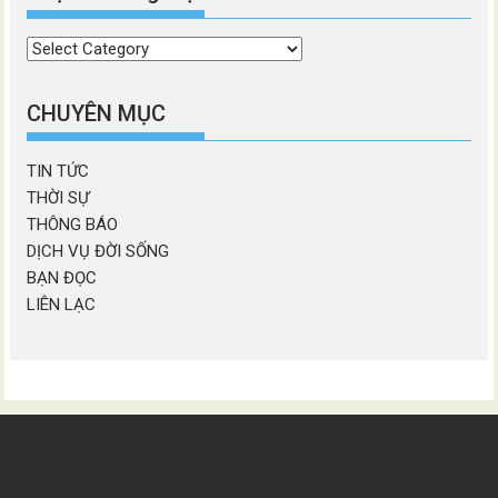
Chọn
chương
mục
CHUYÊN MỤC
TIN TỨC
THỜI SỰ
THÔNG BÁO
DỊCH VỤ ĐỜI SỐNG
BẠN ĐỌC
LIÊN LẠC