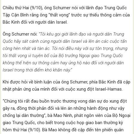
Chiều thứ Hai (9/10), ông Schumer nói với lãnh đạo Trung Quốc
Tập Cận Bình rằng ông “thất vọng” trước sự thiếu thông cảm của
Bắc Kinh đối với người dân Israel.
Ông Schumer nói:
“Tôi kêu gọi giới lãnh đạo và người dân Trung
Quốc hãy sát cánh cùng người dân Israel và lên án các cuộc tấn
công hèn nhát và tàn ác. Tôi nói điều này với sự tôn trọng, nhưng
tôi thất vọng vì tuyên bố của Bộ trưởng Ngoại giao Trung Quốc
không thể hiện sự thông cảm hay ủng hộ nào đối với người dân
Israel trong thời điểm khó khăn này.”
Khi được hỏi về bình luận của ông Schumer, phía Bắc Kinh đã cập
nhật phản ứng của mình đối với cuộc xung đột Israel-Hamas.
“Chúng tôi rất đau buồn trước thương vong dân sự do xung đột
gây ra, đồng thời phản đối và lên án những hành động như vậy
chống lại dân thường”, bà Mao Ninh, phát ngôn viên của Bộ Ngoại
giao Trung Quốc, cho biết trong cuộc họp giao ban thường kỳ
hôm thứ Hai (9/10). Bà Mao không đề cập đến tên phiến quân