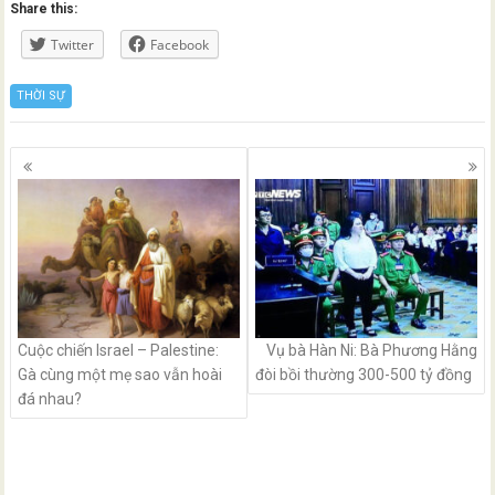
Share this:
Twitter
Facebook
THỜI SỰ
Posts
navigation
Cuộc chiến Israel – Palestine:
Vụ bà Hàn Ni: Bà Phương Hằng
Gà cùng một mẹ sao vẫn hoài
đòi bồi thường 300-500 tỷ đồng
đá nhau?