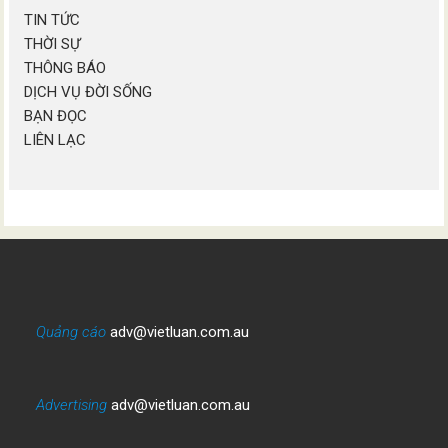
TIN TỨC
THỜI SỰ
THÔNG BÁO
DỊCH VỤ ĐỜI SỐNG
BẠN ĐỌC
LIÊN LẠC
Quảng cáo
adv@vietluan.com.au
Advertising
adv@vietluan.com.au