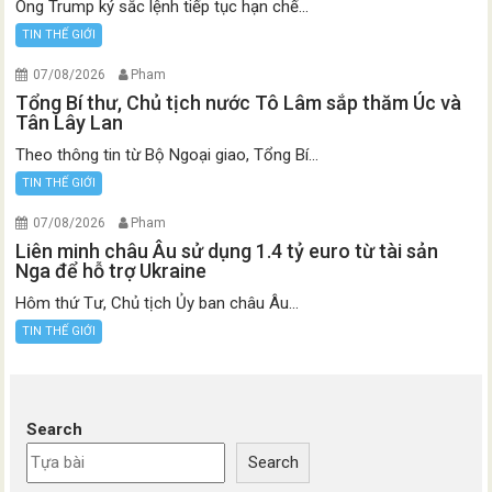
Ông Trump ký sắc lệnh tiếp tục hạn chế...
TIN THẾ GIỚI
07/08/2026
Pham
Tổng Bí thư, Chủ tịch nước Tô Lâm sắp thăm Úc và
Tân Lây Lan
Theo thông tin từ Bộ Ngoại giao, Tổng Bí...
TIN THẾ GIỚI
07/08/2026
Pham
Liên minh châu Âu sử dụng 1.4 tỷ euro từ tài sản
Nga để hỗ trợ Ukraine
Hôm thứ Tư, Chủ tịch Ủy ban châu Âu...
TIN THẾ GIỚI
Search
Search