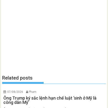
Related posts
07/08/2026
Pham
Ông Trump ký sắc lệnh hạn chế luật ‘sinh ở Mỹ là
công dân Mỹ’