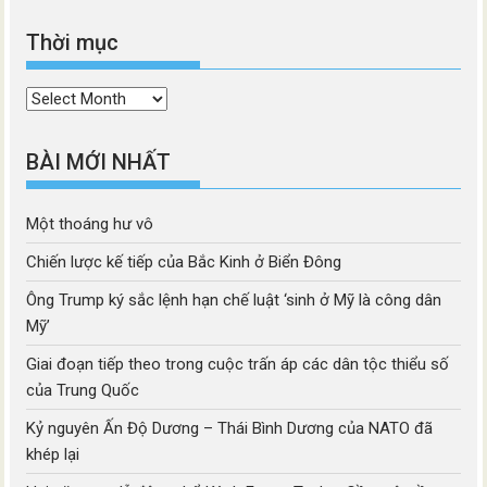
Thời mục
Thời
mục
BÀI MỚI NHẤT
Một thoáng hư vô
Chiến lược kế tiếp của Bắc Kinh ở Biển Đông
Ông Trump ký sắc lệnh hạn chế luật ‘sinh ở Mỹ là công dân
Mỹ’
Giai đoạn tiếp theo trong cuộc trấn áp các dân tộc thiểu số
của Trung Quốc
Kỷ nguyên Ấn Độ Dương – Thái Bình Dương của NATO đã
khép lại