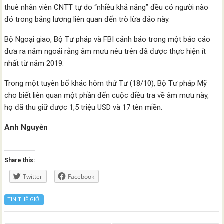
thuê nhân viên CNTT tự do “nhiều khả năng” đều có người nào
đó trong bảng lương liên quan đến trò lừa đảo này.
Bộ Ngoại giao, Bộ Tư pháp và FBI cảnh báo trong một báo cáo
đưa ra năm ngoái rằng âm mưu nêu trên đã được thực hiện ít
nhất từ năm 2019.
Trong một tuyên bố khác hôm thứ Tư (18/10), Bộ Tư pháp Mỹ
cho biết liên quan một phần đến cuộc điều tra về âm mưu này,
họ đã thu giữ được 1,5 triệu USD và 17 tên miền.
Anh Nguyễn
Share this:
Twitter
Facebook
TIN THẾ GIỚI