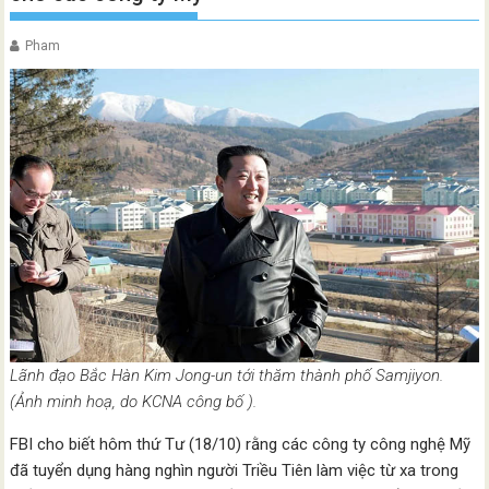
Pham
Lãnh đạo Bắc Hàn Kim Jong-un tới thăm thành phố Samjiyon.
(Ảnh minh hoạ, do KCNA công bố ).
FBI cho biết hôm thứ Tư (18/10) rằng các công ty công nghệ Mỹ
đã tuyển dụng hàng nghìn người Triều Tiên làm việc từ xa trong