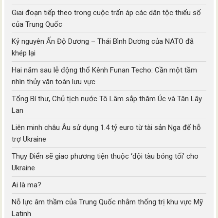
Giai đoạn tiếp theo trong cuộc trấn áp các dân tộc thiểu số
của Trung Quốc
Kỷ nguyên Ấn Độ Dương – Thái Bình Dương của NATO đã
khép lại
Hai năm sau lễ động thổ Kênh Funan Techo: Cần một tầm
nhìn thủy văn toàn lưu vực
Tổng Bí thư, Chủ tịch nước Tô Lâm sắp thăm Úc và Tân Lây
Lan
Liên minh châu Âu sử dụng 1.4 tỷ euro từ tài sản Nga để hỗ
trợ Ukraine
Thụy Điển sẽ giao phương tiện thuộc ‘đội tàu bóng tối’ cho
Ukraine
Ai là ma?
Nỗ lực âm thầm của Trung Quốc nhằm thống trị khu vực Mỹ
Latinh