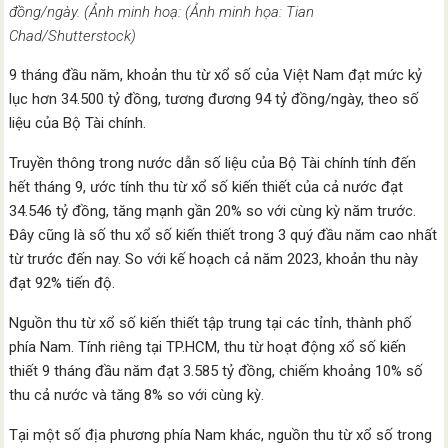
đồng/ngày. (Ảnh minh hoạ: (Ảnh minh họa: Tian
Chad/Shutterstock)
9 tháng đầu năm, khoản thu từ xổ số của Việt Nam đạt mức kỷ
lục hơn 34.500 tỷ đồng, tương đương 94 tỷ đồng/ngày, theo số
liệu của Bộ Tài chính.
Truyền thông trong nước dẫn số liệu của Bộ Tài chính tính đến
hết tháng 9, ước tính thu từ xổ số kiến thiết của cả nước đạt
34.546 tỷ đồng, tăng mạnh gần 20% so với cùng kỳ năm trước.
Đây cũng là số thu xổ số kiến thiết trong 3 quý đầu năm cao nhất
từ trước đến nay. So với kế hoạch cả năm 2023, khoản thu này
đạt 92% tiến độ.
Nguồn thu từ xổ số kiến thiết tập trung tại các tỉnh, thành phố
phía Nam. Tính riêng tại TP.HCM, thu từ hoạt động xổ số kiến
thiết 9 tháng đầu năm đạt 3.585 tỷ đồng, chiếm khoảng 10% số
thu cả nước và tăng 8% so với cùng kỳ.
Tại một số địa phương phía Nam khác, nguồn thu từ xổ số trong