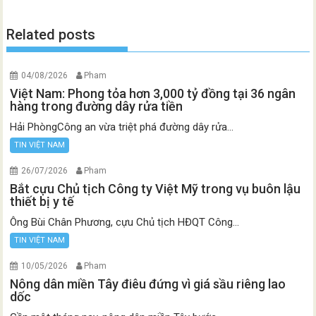
Related posts
04/08/2026
Pham
Việt Nam: Phong tỏa hơn 3,000 tỷ đồng tại 36 ngân
hàng trong đường dây rửa tiền
Hải PhòngCông an vừa triệt phá đường dây rửa...
TIN VIỆT NAM
26/07/2026
Pham
Bắt cựu Chủ tịch Công ty Việt Mỹ trong vụ buôn lậu
thiết bị y tế
Ông Bùi Chân Phương, cựu Chủ tịch HĐQT Công...
TIN VIỆT NAM
10/05/2026
Pham
Nông dân miền Tây điêu đứng vì giá sầu riêng lao
dốc