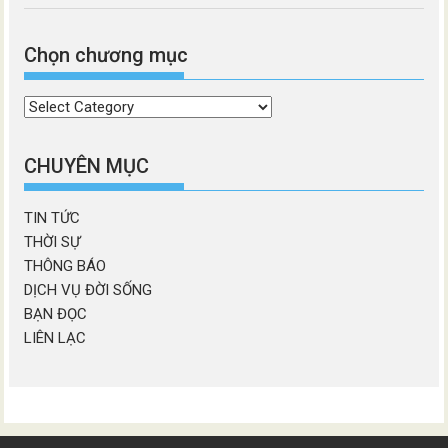
Chọn chương mục
Chọn
chương
mục
CHUYÊN MỤC
TIN TỨC
THỜI SỰ
THÔNG BÁO
DỊCH VỤ ĐỜI SỐNG
BẠN ĐỌC
LIÊN LẠC