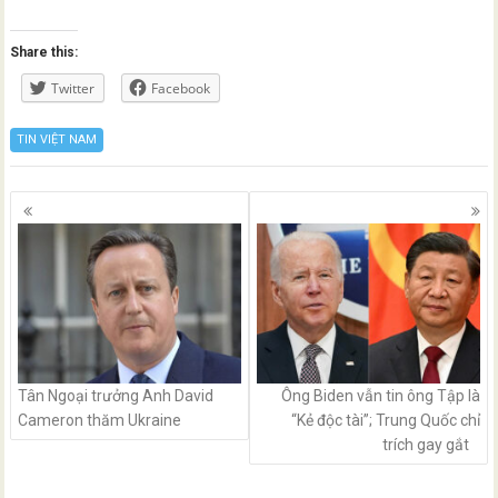
Share this:
Twitter
Facebook
TIN VIỆT NAM
Posts
navigation
Tân Ngoại trưởng Anh David
Ông Biden vẫn tin ông Tập là
Cameron thăm Ukraine
“Kẻ độc tài”; Trung Quốc chỉ
trích gay gắt