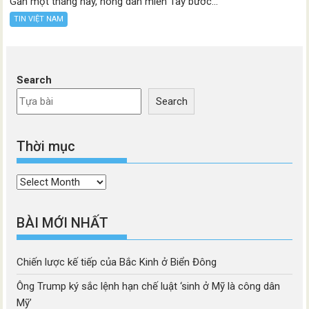
Gần một tháng nay, nông dân miền Tây bước...
TIN VIỆT NAM
Search
Search
Thời mục
Thời
mục
BÀI MỚI NHẤT
Chiến lược kế tiếp của Bắc Kinh ở Biển Đông
Ông Trump ký sắc lệnh hạn chế luật ‘sinh ở Mỹ là công dân
Mỹ’