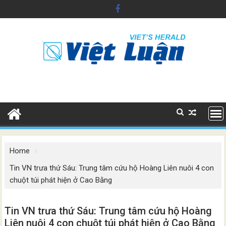
Skip
to
content
Home
Tin VN trưa thứ Sáu: Trung tâm cứu hộ Hoàng Liên nuôi 4 con
chuột túi phát hiện ở Cao Bằng
Tin VN trưa thứ Sáu: Trung tâm cứu hộ Hoàng
Liên nuôi 4 con chuột túi phát hiện ở Cao Bằng