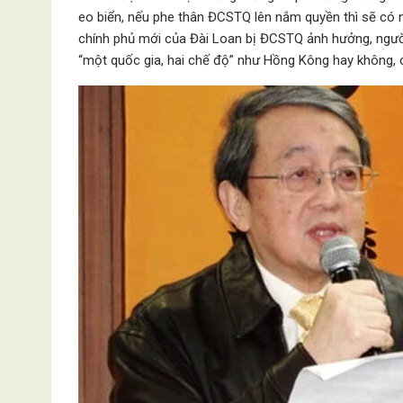
eo biển, nếu phe thân ĐCSTQ lên nắm quyền thì sẽ có 
chính phủ mới của Đài Loan bị ĐCSTQ ảnh hưởng, người 
“một quốc gia, hai chế độ” như Hồng Kông hay không,