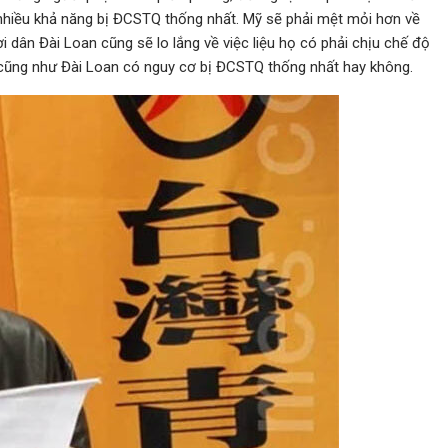
nhiều khả năng bị ĐCSTQ thống nhất. Mỹ sẽ phải mệt mỏi hơn về
dân Đài Loan cũng sẽ lo lắng về việc liệu họ có phải chịu chế độ
 cũng như Đài Loan có nguy cơ bị ĐCSTQ thống nhất hay không.