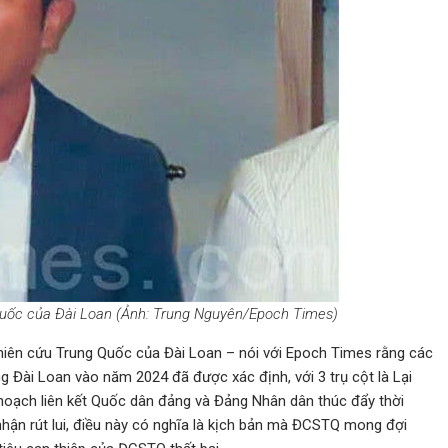
uốc của Đài Loan (Ảnh: Trung Nguyên/Epoch Times)
iên cứu Trung Quốc của Đài Loan – nói với Epoch Times rằng các
 Đài Loan vào năm 2024 đã được xác định, với 3 trụ cột là Lại
 hoạch liên kết Quốc dân đảng và Đảng Nhân dân thúc đẩy thời
hận rút lui, điều này có nghĩa là kịch bản mà ĐCSTQ mong đợi