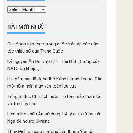
Thời
mục
BÀI MỚI NHẤT
Giai đoạn tiếp theo trong cuộc trấn áp các dân
tộc thiểu số của Trung Quốc
Kỷ nguyên Ấn Độ Dương – Thái Bình Dương của
NATO đã khép lại
Hai năm sau lễ động thổ Kênh Funan Techo: Cần
một tầm nhìn thủy văn toàn lưu vực
Tổng Bí thư, Chủ tịch nước Tô Lâm sắp thăm Úc
và Tân Lây Lan
Liên minh châu Âu sử dụng 1.4 tỷ euro từ tài sản
Nga để hỗ trợ Ukraine
Thụy Điển sẽ giao phương tiện thuộc ‘đội tàu