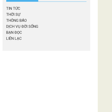
TIN TỨC
THỜI SỰ
THÔNG BÁO
DỊCH VỤ ĐỜI SỐNG
BẠN ĐỌC
LIÊN LẠC