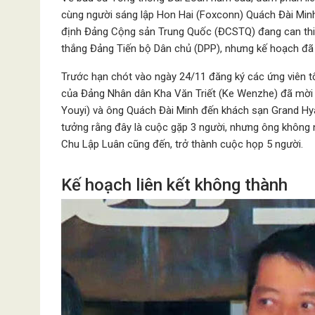
cùng người sáng lập Hon Hai (Foxconn) Quách Đài Minh
định Đảng Cộng sản Trung Quốc (ĐCSTQ) đang can thiệ
thắng Đảng Tiến bộ Dân chủ (DPP), nhưng kế hoạch đã t
Trước hạn chót vào ngày 24/11 đăng ký các ứng viên t
của Đảng Nhân dân Kha Văn Triết (Ke Wenzhe) đã mời
Youyi) và ông Quách Đài Minh đến khách sạn Grand Hya
tưởng rằng đây là cuộc gặp 3 người, nhưng ông không
Chu Lập Luân cũng đến, trở thành cuộc họp 5 người.
Kế hoạch liên kết không thành