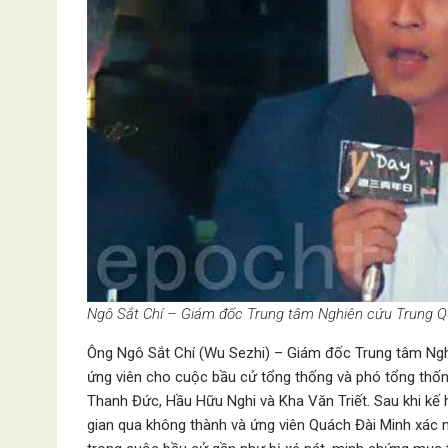
Ngô Sắt Chí – Giám đốc Trung tâm Nghiên cứu Trung Q
Ông Ngô Sắt Chí (Wu Sezhi) – Giám đốc Trung tâm Ngh
ứng viên cho cuộc bầu cử tổng thống và phó tổng thống
Thanh Đức, Hầu Hữu Nghi và Kha Văn Triết. Sau khi kế
gian qua không thành và ứng viên Quách Đài Minh xác n