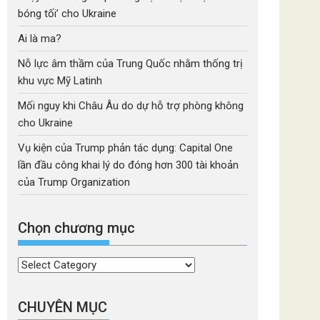
bóng tối’ cho Ukraine
Ai là ma?
Nỗ lực âm thầm của Trung Quốc nhằm thống trị
khu vực Mỹ Latinh
Mối nguy khi Châu Âu do dự hỗ trợ phòng không
cho Ukraine
Vụ kiện của Trump phản tác dụng: Capital One
lần đầu công khai lý do đóng hơn 300 tài khoản
của Trump Organization
Chọn chương mục
Chọn
chương
mục
CHUYÊN MỤC