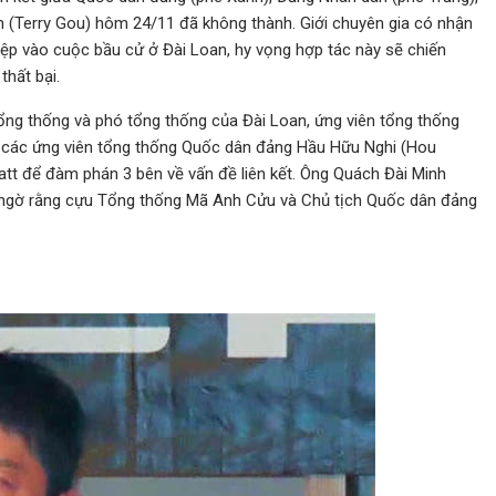
 (Terry Gou) hôm 24/11 đã không thành. Giới chuyên gia có nhận
p vào cuộc bầu cử ở Đài Loan, hy vọng hợp tác này sẽ chiến
hất bại.
ổng thống và phó tổng thống của Đài Loan, ứng viên tổng thống
 các ứng viên tổng thống Quốc dân đảng Hầu Hữu Nghi (Hou
tt để đàm phán 3 bên về vấn đề liên kết. Ông Quách Đài Minh
 ngờ rằng cựu Tổng thống Mã Anh Cửu và Chủ tịch Quốc dân đảng