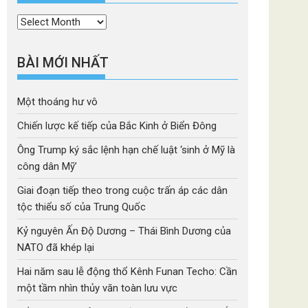
Thời
mục
BÀI MỚI NHẤT
Một thoáng hư vô
Chiến lược kế tiếp của Bắc Kinh ở Biển Đông
Ông Trump ký sắc lệnh hạn chế luật ‘sinh ở Mỹ là
công dân Mỹ’
Giai đoạn tiếp theo trong cuộc trấn áp các dân
tộc thiểu số của Trung Quốc
Kỷ nguyên Ấn Độ Dương – Thái Bình Dương của
NATO đã khép lại
Hai năm sau lễ động thổ Kênh Funan Techo: Cần
một tầm nhìn thủy văn toàn lưu vực