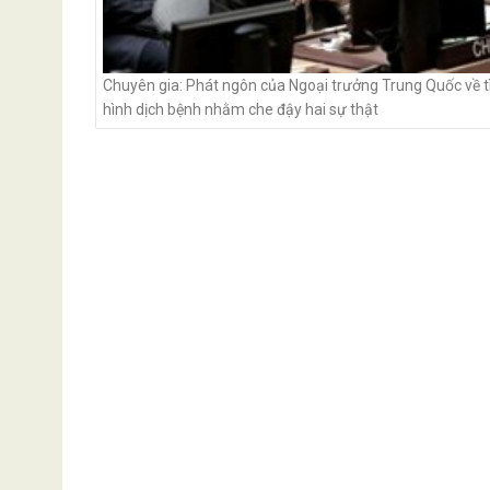
Chuyên gia: Phát ngôn của Ngoại trưởng Trung Quốc về t
hình dịch bệnh nhằm che đậy hai sự thật