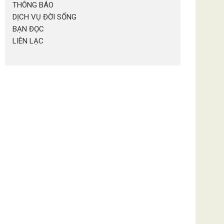
THÔNG BÁO
DỊCH VỤ ĐỜI SỐNG
BẠN ĐỌC
LIÊN LẠC