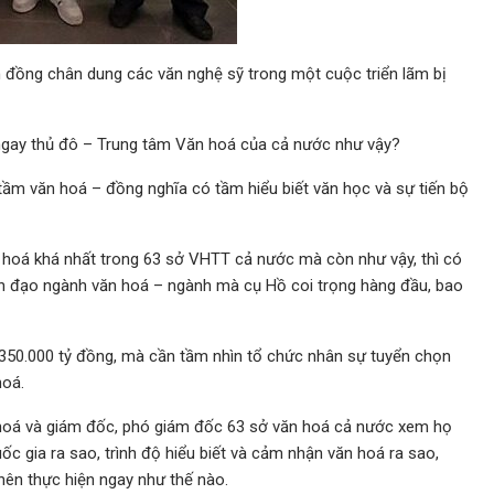
 đồng chân dung các văn nghệ sỹ trong một cuộc triển lãm bị
i ngay thủ đô – Trung tâm Văn hoá của cả nước như vậy?
ầm văn hoá – đồng nghĩa có tầm hiểu biết văn học và sự tiến bộ
 hoá khá nhất trong 63 sở VHTT cả nước mà còn như vậy, thì có
ãnh đạo ngành văn hoá – ngành mà cụ Hồ coi trọng hàng đầu, bao
350.000 tỷ đồng, mà cần tầm nhìn tổ chức nhân sự tuyển chọn
hoá.
n hoá và giám đốc, phó giám đốc 63 sở văn hoá cả nước xem họ
ốc gia ra sao, trình độ hiểu biết và cảm nhận văn hoá ra sao,
nên thực hiện ngay như thế nào.