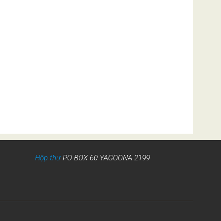
Hộp thư
PO BOX 60 YAGOONA 2199