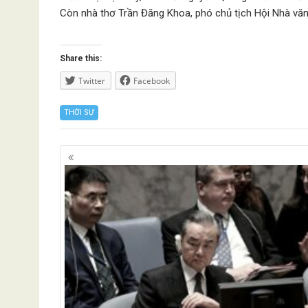
Còn nhà thơ Trần Đăng Khoa, phó chủ tịch Hội Nhà văn 
Share this:
Twitter
Facebook
THỜI SỰ
Posts
navigation