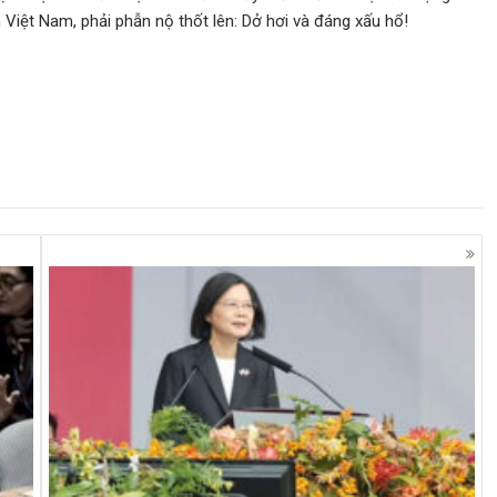
Việt Nam, phải phẫn nộ thốt lên: Dở hơi và đáng xấu hổ!