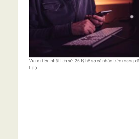
Vụ rò rỉ lớn nhất lịch sử: 26 tỷ hồ sơ cá nhân trên mạng xã
bị lộ