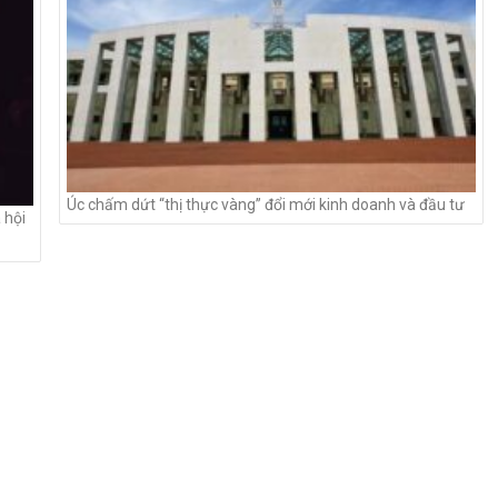
Úc chấm dứt “thị thực vàng” đổi mới kinh doanh và đầu tư
 hội