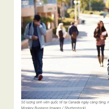
Số lượng sinh viên quốc tế tại Canada ngày càng tăng, 
Monkey Business Images / Shutterstock)