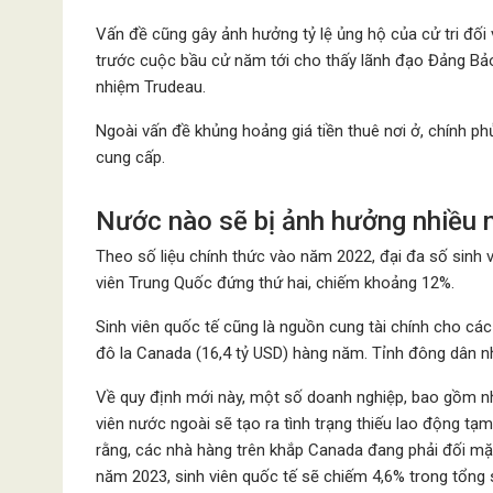
Vấn đề cũng gây ảnh hưởng tỷ lệ ủng hộ của cử tri đối
trước cuộc bầu cử năm tới cho thấy lãnh đạo Đảng Bảo 
nhiệm Trudeau.
Ngoài vấn đề khủng hoảng giá tiền thuê nơi ở, chính p
cung cấp.
Nước nào sẽ bị ảnh hưởng nhiều 
Theo số liệu chính thức vào năm 2022, đại đa số sinh
viên Trung Quốc đứng thứ hai, chiếm khoảng 12%.
Sinh viên quốc tế cũng là nguồn cung tài chính cho cá
đô la Canada (16,4 tỷ USD) hàng năm. Tỉnh đông dân nhấ
Về quy định mới này, một số doanh nghiệp, bao gồm nh
viên nước ngoài sẽ tạo ra tình trạng thiếu lao động tạ
rằng, các nhà hàng trên khắp Canada đang phải đối mặt v
năm 2023, sinh viên quốc tế sẽ chiếm 4,6% trong tổng 