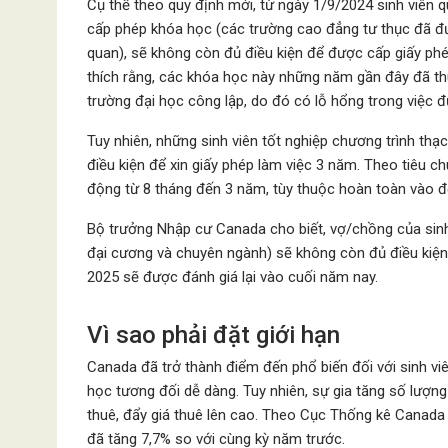
Cụ thể theo quy định mới, từ ngày 1/9/2024 sinh viên 
cấp phép khóa học (các trường cao đẳng tư thục đã đ
quan), sẽ không còn đủ điều kiện để được cấp giấy phép
thích rằng, các khóa học này những năm gần đây đã thu
trường đại học công lập, do đó có lỗ hổng trong việc đ
Tuy nhiên, những sinh viên tốt nghiệp chương trình th
điều kiện để xin giấy phép làm việc 3 năm. Theo tiêu c
động từ 8 tháng đến 3 năm, tùy thuộc hoàn toàn vào đ
Bộ trưởng Nhập cư Canada cho biết, vợ/chồng của sin
đại cương và chuyên ngành) sẽ không còn đủ điều kiện,
2025 sẽ được đánh giá lại vào cuối năm nay.
Vì sao phải đặt giới hạn
Canada đã trở thành điểm đến phổ biến đối với sinh viê
học tương đối dễ dàng. Tuy nhiên, sự gia tăng số lượng
thuê, đẩy giá thuê lên cao. Theo Cục Thống kê Canada 
đã tăng 7,7% so với cùng kỳ năm trước.