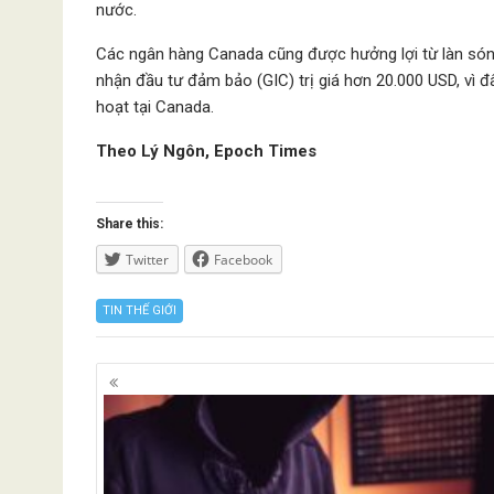
nước.
Các ngân hàng Canada cũng được hưởng lợi từ làn sóng 
nhận đầu tư đảm bảo (GIC) trị giá hơn 20.000 USD, vì đây
hoạt tại Canada.
Theo Lý Ngôn, Epoch Times
Share this:
Twitter
Facebook
TIN THẾ GIỚI
Posts
navigation