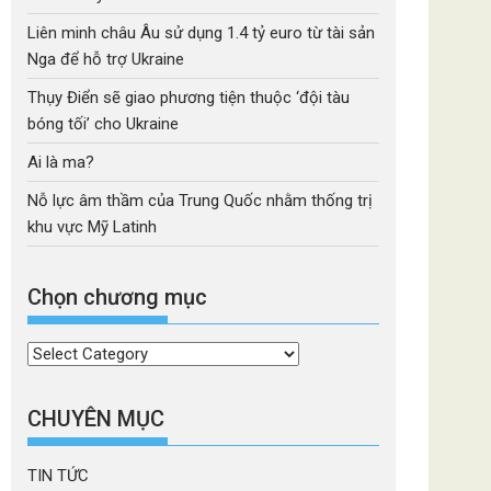
Liên minh châu Âu sử dụng 1.4 tỷ euro từ tài sản
Nga để hỗ trợ Ukraine
Thụy Điển sẽ giao phương tiện thuộc ‘đội tàu
bóng tối’ cho Ukraine
Ai là ma?
Nỗ lực âm thầm của Trung Quốc nhằm thống trị
khu vực Mỹ Latinh
Chọn chương mục
Chọn
chương
mục
CHUYÊN MỤC
TIN TỨC