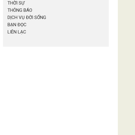
THỜI SỰ
THÔNG BÁO
DỊCH VỤ ĐỜI SỐNG
BẠN ĐỌC
LIÊN LẠC