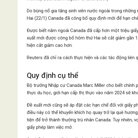
Do bùng nổ gia tăng sinh viên nước ngoài trong những 
Hai (22/1) Canada đã công bố quy định mới để hạn chế
Được biết năm ngoái Canada đã cấp hơn một triệu giấy
xuất mới được công bố hôm thứ Hai sẽ cắt giảm gần 1/
hiện cắt giảm cao hơn.
Reuters đã chỉ ra cách thực hiện và các tác động liên
Quy định cụ thể
Bộ trưởng Nhập cư Canada Marc Miller cho biết chính p
thực du học, giới hạn cấp thị thực vào năm 2024 sẽ kh
Đề xuất mới cũng sẽ áp đặt các hạn chế đối với giấy p
điều này có thể khuyến khích họ quay trở lại quê hươn
tiện để trở thành thường trú nhân Canada. Tuy nhiên, v
giấy phép làm việc mở.