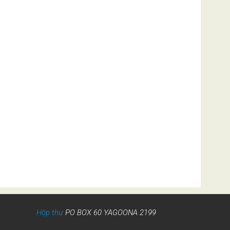
Hộp thư
PO BOX 60 YAGOONA 2199