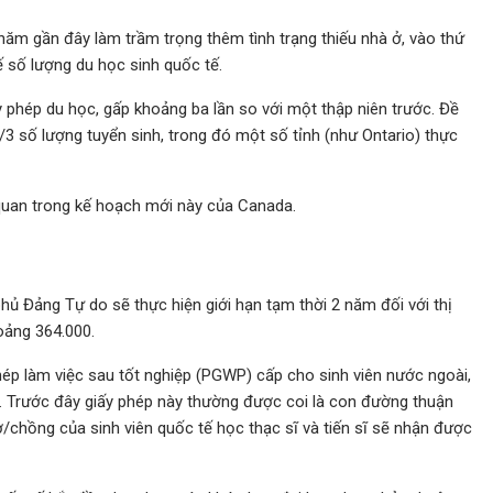
năm gần đây làm trầm trọng thêm tình trạng thiếu nhà ở, vào thứ
 số lượng du học sinh quốc tế.
 phép du học, gấp khoảng ba lần so với một thập niên trước. Đề
3 số lượng tuyển sinh, trong đó một số tỉnh (như Ontario) thực
 quan trong kế hoạch mới này của Canada.
hủ Đảng Tự do sẽ thực hiện giới hạn tạm thời 2 năm đối với thị
oảng 364.000.
hép làm việc sau tốt nghiệp (PGWP) cấp cho sinh viên nước ngoài,
g. Trước đây giấy phép này thường được coi là con đường thuận
ợ/chồng của sinh viên quốc tế học thạc sĩ và tiến sĩ sẽ nhận được