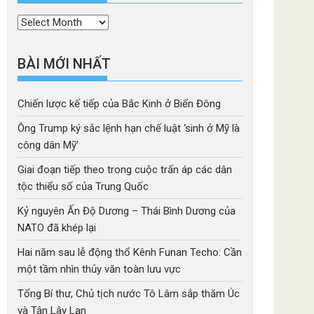
Thời
mục
BÀI MỚI NHẤT
Chiến lược kế tiếp của Bắc Kinh ở Biển Đông
Ông Trump ký sắc lệnh hạn chế luật ‘sinh ở Mỹ là
công dân Mỹ’
Giai đoạn tiếp theo trong cuộc trấn áp các dân
tộc thiểu số của Trung Quốc
Kỷ nguyên Ấn Độ Dương – Thái Bình Dương của
NATO đã khép lại
Hai năm sau lễ động thổ Kênh Funan Techo: Cần
một tầm nhìn thủy văn toàn lưu vực
Tổng Bí thư, Chủ tịch nước Tô Lâm sắp thăm Úc
và Tân Lây Lan