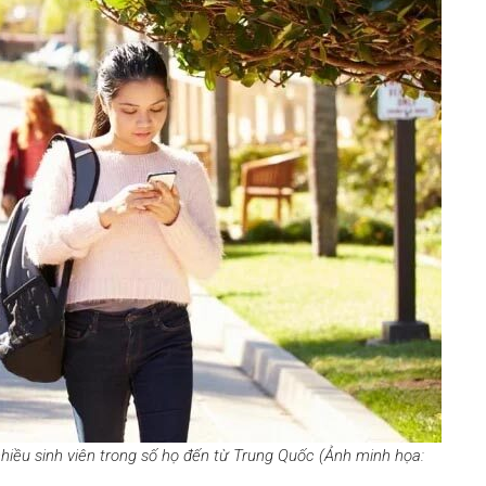
nhiều sinh viên trong số họ đến từ Trung Quốc (Ảnh minh họa: