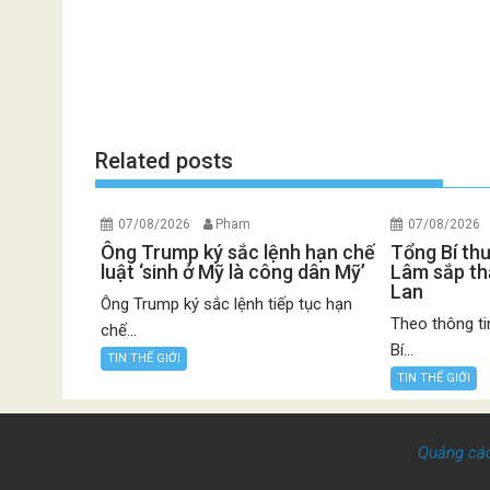
Related posts
07/08/2026
Pham
07/08/2026
Ông Trump ký sắc lệnh hạn chế
Tổng Bí th
luật ‘sinh ở Mỹ là công dân Mỹ’
Lâm sắp th
Lan
Ông Trump ký sắc lệnh tiếp tục hạn
Theo thông ti
chế...
Bí...
TIN THẾ GIỚI
TIN THẾ GIỚI
Quảng cá