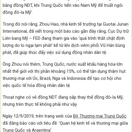
bằng đồng NDT, khi Trung Quốc tiến vào Nam Mỹ để truất ngôi
đồng đô-la Mỹ’.
Trong đó nói rằng, Zhou Hao, nhà kinh tế trưởng tại Guotai Junan
International, đã viết trong một báo cáo gần đây rằng, Cục Dự trữ
Liên bang Mỹ – FED đang tham gia vào ‘quá trình thắt chặt định
lượng do lo ngại lạm phát’ kể từ khi dịch viêm phổi Vũ Hán bùng
phát, đã giúp thúc đẩy việc sử dụng đồng nhân dân tệ.
Ông Zhou nói thêm, Trung Quốc, nước xuất khẩu hàng hóa lớn
nhất thế giới với thị phần khoảng 15%, có thể tận dụng thâm hụt
thương mại với Úc, Brazil, Nga và Indonesia để tạo cơ hội cho
việc quốc tế hóa đồng nhân dân tệ.
Thoạt nghe có vẻ đồng NDT đang sắp thay thế đồng đô-la Mỹ,
nhưng trên thực tế không phải như vậy.
Ngày 12/9/2019, trên trang web của
Bộ Thương mại Trung Quốc
đã đăng báo cáo với tiêu đề: ‘Quan hệ kinh tế và thương mại giữa
Trung Quốc và Argentina’.