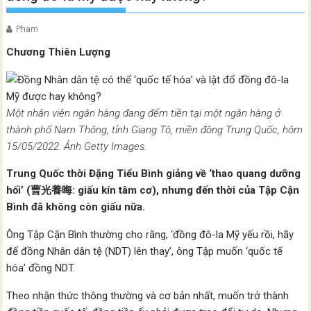
Pham
Chương Thiên Lượng
Một nhân viên ngân hàng đang đếm tiền tại một ngân hàng ở
thành phố Nam Thông, tỉnh Giang Tô, miền đông Trung Quốc, hôm
15/05/2022. Ảnh Getty Images.
Trung Quốc thời Đặng Tiểu Bình giảng về ‘thao quang dưỡng
hối’ (曹光養晦: giấu kín tâm cơ), nhưng đến thời của Tập Cận
Bình đã không còn giấu nữa.
Ông Tập Cận Bình thường cho rằng, ‘đồng đô-la Mỹ yếu rồi, hãy
để đồng Nhân dân tệ (NDT) lên thay’, ông Tập muốn ‘quốc tế
hóa’ đồng NDT.
Theo nhận thức thông thường và cơ bản nhất, muốn trở thành