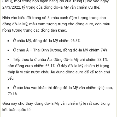
(BoC), một trong bốn ngân hàng lớn của Trung Quốc vào ngày
24/3/2022, tỷ trọng của đồng đô-la Mỹ vẫn chiếm ưu thế.
Nhìn vào biểu đồ trang số 3, màu xanh đậm tượng trưng cho
đồng đô-la Mỹ, màu cam tượng trưng cho đồng euro, còn màu
hồng tượng trưng các đồng tiền khác.
Ở châu Mỹ, đồng đô-la Mỹ chiếm 96,3%.
Ở châu Á – Thái Bình Dương, đồng đô-la Mỹ chiếm 74%.
Tiếp theo là ở châu Âu, đồng đô-la Mỹ chỉ chiếm 23,1%,
còn đồng euro chiếm 66,1%. Ở đây đô-la Mỹ chiếm tỷ trọng
thấp là vì các nước châu Âu dùng đồng euro để kế toán chủ
yếu.
Ở các khu vực khác thì đồng đô-la Mỹ vẫn chiếm tỷ lệ cao,
79,1%.
Điều này cho thấy, đồng đô-la Mỹ vẫn chiếm tỷ lệ rất cao trong
kết toán quốc tế.