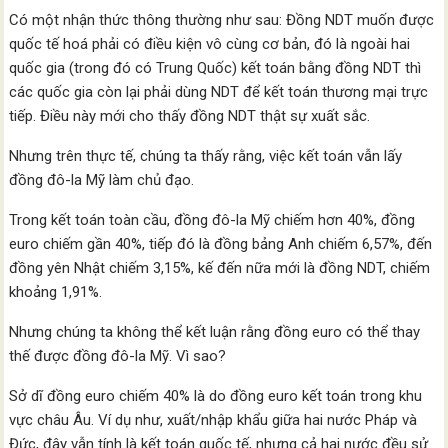
Có một nhận thức thông thường như sau: Đồng NDT muốn được
quốc tế hoá phải có điều kiện vô cùng cơ bản, đó là ngoài hai
quốc gia (trong đó có Trung Quốc) kết toán bằng đồng NDT thì
các quốc gia còn lại phải dùng NDT để kết toán thương mại trực
tiếp. Điều này mới cho thấy đồng NDT thật sự xuất sắc.
Nhưng trên thực tế, chúng ta thấy rằng, việc kết toán vẫn lấy
đồng đô-la Mỹ làm chủ đạo.
Trong kết toán toàn cầu, đồng đô-la Mỹ chiếm hơn 40%, đồng
euro chiếm gần 40%, tiếp đó là đồng bảng Anh chiếm 6,57%, đến
đồng yên Nhật chiếm 3,15%, kế đến nữa mới là đồng NDT, chiếm
khoảng 1,91%.
Nhưng chúng ta không thể kết luận rằng đồng euro có thể thay
thế được đồng đô-la Mỹ. Vì sao?
Sở dĩ đồng euro chiếm 40% là do đồng euro kết toán trong khu
vực châu Âu. Ví dụ như, xuất/nhập khẩu giữa hai nước Pháp và
Đức, đây vẫn tính là kết toán quốc tế, nhưng cả hai nước đều sử