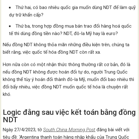
Thứ hai, có bao nhiêu quốc gia muốn dùng NDT để làm quỹ
dự trữ khẩn cấp?
Thứ ba, trong hợp đồng mua bán trao đổi hàng hoá quốc
tế thì dùng đồng tiền nào? NDT, đô-la Mỹ hay là euro?
Nếu đồng NDT không thỏa mãn những điều kiện trên, chúng ta
biết rằng, việc quốc tế hóa đồng NDT còn rất xa.
Hơn nữa còn có một nhận thức thông thường rất cơ bản, đó là
nếu đồng NDT không được hoán đổi tự do, người Trung Quốc
không thể tùy ý hoán đổi thành đô-la Mỹ, muốn đổi bao nhiêu thì
đổi bấy nhiêu, việc đồng NDT muốn quốc tế hóa là chuyện rất
khó.
Logic đằng sau việc kết toán bằng đồng
NDT
Ngày 27/4/2023, tờ
South China Morning Post
đăng bài viết với
tiêu đề: ‘Argentina thanh toán hàng nhập khẩu của Trung Quốc