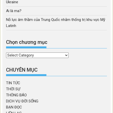
Ukraine
Ai là ma?
Nỗ lực âm thầm của Trung Quốc nhằm thống trị khu vực Mỹ
Latinh
Chọn chương mục
Chọn
chương
mục
CHUYÊN MỤC
TIN TỨC
THỜI SỰ
THÔNG BÁO
DỊCH VỤ ĐỜI SỐNG
BẠN ĐỌC