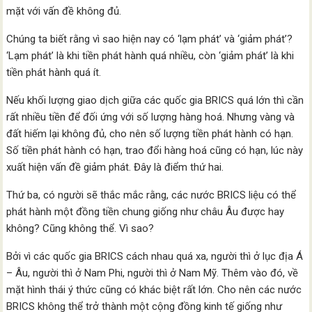
mặt với vấn đề không đủ.
Chúng ta biết rằng vì sao hiện nay có ‘lạm phát’ và ‘giảm phát’?
‘Lạm phát’ là khi tiền phát hành quá nhiều, còn ‘giảm phát’ là khi
tiền phát hành quá ít.
Nếu khối lượng giao dịch giữa các quốc gia BRICS quá lớn thì cần
rất nhiều tiền để đối ứng với số lượng hàng hoá. Nhưng vàng và
đất hiếm lại không đủ, cho nên số lượng tiền phát hành có hạn.
Số tiền phát hành có hạn, trao đổi hàng hoá cũng có hạn, lúc này
xuất hiện vấn đề giảm phát. Đây là điểm thứ hai.
Thứ ba, có người sẽ thắc mắc rằng, các nước BRICS liệu có thể
phát hành một đồng tiền chung giống như châu Âu được hay
không? Cũng không thể. Vì sao?
Bởi vì các quốc gia BRICS cách nhau quá xa, người thì ở lục địa Á
– Âu, người thì ở Nam Phi, người thì ở Nam Mỹ. Thêm vào đó, về
mặt hình thái ý thức cũng có khác biệt rất lớn. Cho nên các nước
BRICS không thể trở thành một cộng đồng kinh tế giống như