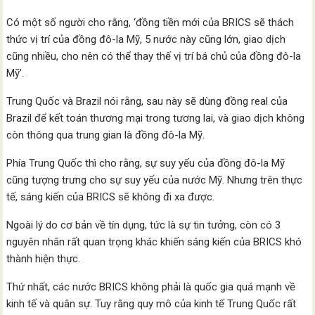
Có một số người cho rằng, ‘đồng tiền mới của BRICS sẽ thách
thức vị trí của đồng đô-la Mỹ, 5 nước này cũng lớn, giao dịch
cũng nhiều, cho nên có thể thay thế vị trí bá chủ của đồng đô-la
Mỹ’.
Trung Quốc và Brazil nói rằng, sau này sẽ dùng đồng real của
Brazil để kết toán thương mại trong tương lai, và giao dịch không
còn thông qua trung gian là đồng đô-la Mỹ.
Phía Trung Quốc thì cho rằng, sự suy yếu của đồng đô-la Mỹ
cũng tượng trưng cho sự suy yếu của nước Mỹ. Nhưng trên thực
tế, sáng kiến của BRICS sẽ không đi xa được.
Ngoài lý do cơ bản về tín dụng, tức là sự tin tưởng, còn có 3
nguyên nhân rất quan trọng khác khiến sáng kiến của BRICS khó
thành hiện thực.
Thứ nhất, các nước BRICS không phải là quốc gia quá mạnh về
kinh tế và quân sự. Tuy rằng quy mô của kinh tế Trung Quốc rất