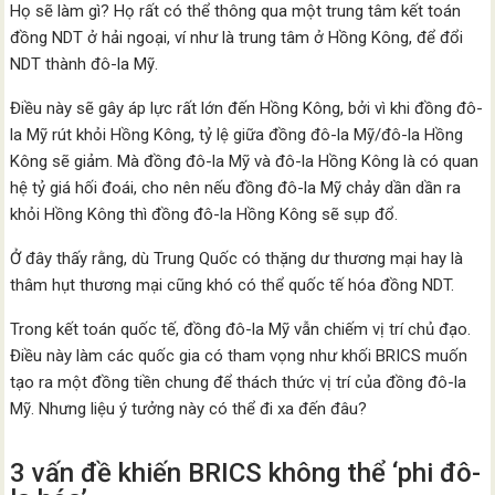
Họ sẽ làm gì? Họ rất có thể thông qua một trung tâm kết toán
đồng NDT ở hải ngoại, ví như là trung tâm ở Hồng Kông, để đổi
NDT thành đô-la Mỹ.
Điều này sẽ gây áp lực rất lớn đến Hồng Kông, bởi vì khi đồng đô-
la Mỹ rút khỏi Hồng Kông, tỷ lệ giữa đồng đô-la Mỹ/đô-la Hồng
Kông sẽ giảm. Mà đồng đô-la Mỹ và đô-la Hồng Kông là có quan
hệ tỷ giá hối đoái, cho nên nếu đồng đô-la Mỹ chảy dần dần ra
khỏi Hồng Kông thì đồng đô-la Hồng Kông sẽ sụp đổ.
Ở đây thấy rằng, dù Trung Quốc có thặng dư thương mại hay là
thâm hụt thương mại cũng khó có thể quốc tế hóa đồng NDT.
Trong kết toán quốc tế, đồng đô-la Mỹ vẫn chiếm vị trí chủ đạo.
Điều này làm các quốc gia có tham vọng như khối BRICS muốn
tạo ra một đồng tiền chung để thách thức vị trí của đồng đô-la
Mỹ. Nhưng liệu ý tưởng này có thể đi xa đến đâu?
3 vấn đề khiến BRICS không thể ‘phi đô-