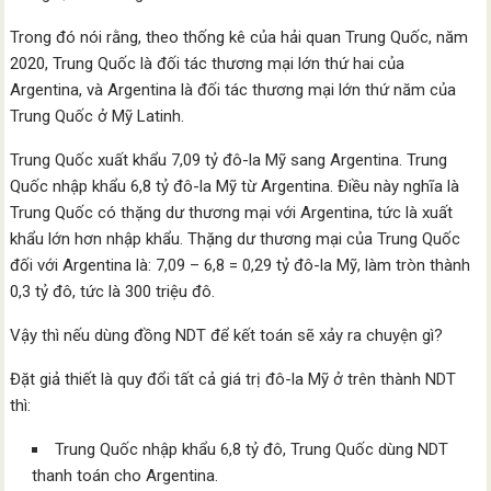
Trong đó nói rằng, theo thống kê của hải quan Trung Quốc, năm
2020, Trung Quốc là đối tác thương mại lớn thứ hai của
Argentina, và Argentina là đối tác thương mại lớn thứ năm của
Trung Quốc ở Mỹ Latinh.
Trung Quốc xuất khẩu 7,09 tỷ đô-la Mỹ sang Argentina. Trung
Quốc nhập khẩu 6,8 tỷ đô-la Mỹ từ Argentina. Điều này nghĩa là
Trung Quốc có thặng dư thương mại với Argentina, tức là xuất
khẩu lớn hơn nhập khẩu. Thặng dư thương mại của Trung Quốc
đối với Argentina là: 7,09 – 6,8 = 0,29 tỷ đô-la Mỹ, làm tròn thành
0,3 tỷ đô, tức là 300 triệu đô.
Vậy thì nếu dùng đồng NDT để kết toán sẽ xảy ra chuyện gì?
Đặt giả thiết là quy đổi tất cả giá trị đô-la Mỹ ở trên thành NDT
thì:
Trung Quốc nhập khẩu 6,8 tỷ đô, Trung Quốc dùng NDT
thanh toán cho Argentina.