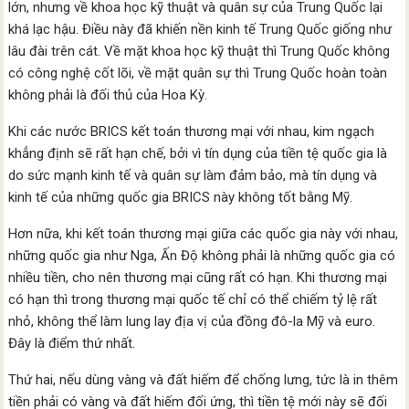
lớn, nhưng về khoa học kỹ thuật và quân sự của Trung Quốc lại
khá lạc hậu. Điều này đã khiến nền kinh tế Trung Quốc giống như
lâu đài trên cát. Về mặt khoa học kỹ thuật thì Trung Quốc không
có công nghệ cốt lõi, về mặt quân sự thì Trung Quốc hoàn toàn
không phải là đối thủ của Hoa Kỳ.
Khi các nước BRICS kết toán thương mại với nhau, kim ngạch
khẳng định sẽ rất hạn chế, bởi vì tín dụng của tiền tệ quốc gia là
do sức mạnh kinh tế và quân sự làm đảm bảo, mà tín dụng và
kinh tế của những quốc gia BRICS này không tốt bằng Mỹ.
Hơn nữa, khi kết toán thương mại giữa các quốc gia này với nhau,
những quốc gia như Nga, Ấn Độ không phải là những quốc gia có
nhiều tiền, cho nên thương mại cũng rất có hạn. Khi thương mại
có hạn thì trong thương mại quốc tế chỉ có thể chiếm tỷ lệ rất
nhỏ, không thể làm lung lay địa vị của đồng đô-la Mỹ và euro.
Đây là điểm thứ nhất.
Thứ hai, nếu dùng vàng và đất hiếm để chống lưng, tức là in thêm
tiền phải có vàng và đất hiếm đối ứng, thì tiền tệ mới này sẽ đối