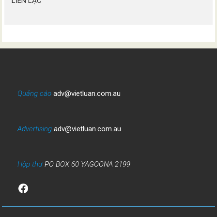
LIÊN LẠC
Quảng cáo
adv@vietluan.com.au
Advertising
adv@vietluan.com.au
Hộp thư
PO BOX 60 YAGOONA 2199
Facebook