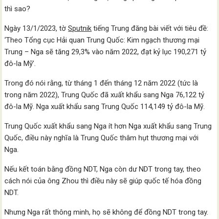
thì sao?
Ngày 13/1/2023, tờ
Sputnik
tiếng Trung đăng bài viết với tiêu đề:
‘Theo Tổng cục Hải quan Trung Quốc: Kim ngạch thương mại
Trung – Nga sẽ tăng 29,3% vào năm 2022, đạt kỷ lục 190,271 tỷ
đô-la Mỹ’.
Trong đó nói rằng, từ tháng 1 đến tháng 12 năm 2022 (tức là
trong năm 2022), Trung Quốc đã xuất khẩu sang Nga 76,122 tỷ
đô-la Mỹ. Nga xuất khẩu sang Trung Quốc 114,149 tỷ đô-la Mỹ.
Trung Quốc xuất khẩu sang Nga ít hơn Nga xuất khẩu sang Trung
Quốc, điều này nghĩa là Trung Quốc thâm hụt thương mại với
Nga.
Nếu kết toán bằng đồng NDT, Nga còn dư NDT trong tay, theo
cách nói của ông Zhou thì điều này sẽ giúp quốc tế hóa đồng
NDT.
Nhưng Nga rất thông minh, họ sẽ không để đồng NDT trong tay.