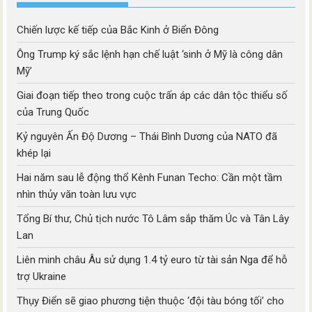
Chiến lược kế tiếp của Bắc Kinh ở Biển Đông
Ông Trump ký sắc lệnh hạn chế luật ‘sinh ở Mỹ là công dân
Mỹ’
Giai đoạn tiếp theo trong cuộc trấn áp các dân tộc thiểu số
của Trung Quốc
Kỷ nguyên Ấn Độ Dương – Thái Bình Dương của NATO đã
khép lại
Hai năm sau lễ động thổ Kênh Funan Techo: Cần một tầm
nhìn thủy văn toàn lưu vực
Tổng Bí thư, Chủ tịch nước Tô Lâm sắp thăm Úc và Tân Lây
Lan
Liên minh châu Âu sử dụng 1.4 tỷ euro từ tài sản Nga để hỗ
trợ Ukraine
Thụy Điển sẽ giao phương tiện thuộc ‘đội tàu bóng tối’ cho