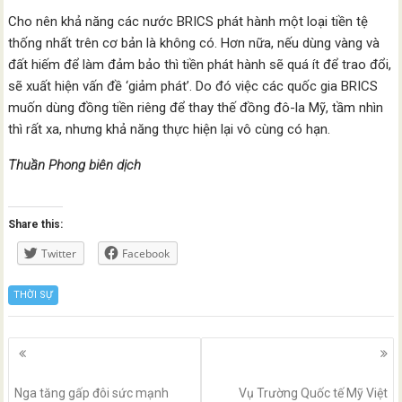
Cho nên khả năng các nước BRICS phát hành một loại tiền tệ
thống nhất trên cơ bản là không có. Hơn nữa, nếu dùng vàng và
đất hiếm để làm đảm bảo thì tiền phát hành sẽ quá ít để trao đổi,
sẽ xuất hiện vấn đề ‘giảm phát’. Do đó việc các quốc gia BRICS
muốn dùng đồng tiền riêng để thay thế đồng đô-la Mỹ, tầm nhìn
thì rất xa, nhưng khả năng thực hiện lại vô cùng có hạn.
Thuần Phong biên dịch
Share this:
Twitter
Facebook
THỜI SỰ
Posts
navigation
Nga tăng gấp đôi sức mạnh
Vụ Trường Quốc tế Mỹ Việt