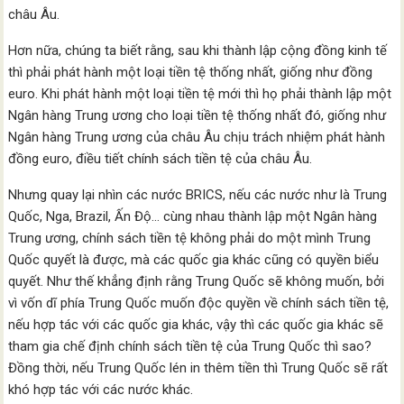
châu Âu.
Hơn nữa, chúng ta biết rằng, sau khi thành lập cộng đồng kinh tế
thì phải phát hành một loại tiền tệ thống nhất, giống như đồng
euro. Khi phát hành một loại tiền tệ mới thì họ phải thành lập một
Ngân hàng Trung ương cho loại tiền tệ thống nhất đó, giống như
Ngân hàng Trung ương của châu Âu chịu trách nhiệm phát hành
đồng euro, điều tiết chính sách tiền tệ của châu Âu.
Nhưng quay lại nhìn các nước BRICS, nếu các nước như là Trung
Quốc, Nga, Brazil, Ấn Độ… cùng nhau thành lập một Ngân hàng
Trung ương, chính sách tiền tệ không phải do một mình Trung
Quốc quyết là được, mà các quốc gia khác cũng có quyền biểu
quyết. Như thế khẳng định rằng Trung Quốc sẽ không muốn, bởi
vì vốn dĩ phía Trung Quốc muốn độc quyền về chính sách tiền tệ,
nếu hợp tác với các quốc gia khác, vậy thì các quốc gia khác sẽ
tham gia chế định chính sách tiền tệ của Trung Quốc thì sao?
Đồng thời, nếu Trung Quốc lén in thêm tiền thì Trung Quốc sẽ rất
khó hợp tác với các nước khác.