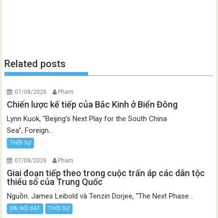
Related posts
07/08/2026
Pham
Chiến lược kế tiếp của Bắc Kinh ở Biển Đông
Lynn Kuok, “Beijing’s Next Play for the South China
Sea”, Foreign...
THỜI SỰ
07/08/2026
Pham
Giai đoạn tiếp theo trong cuộc trấn áp các dân tộc
thiểu số của Trung Quốc
Nguồn: James Leibold và Tenzin Dorjee, “The Next Phase...
BÀI NỔI BẬT
THỜI SỰ