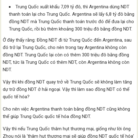
Trung Quốc xuất khẩu 7,09 tỷ đô, thì Argentina dùng NDT
thanh toán lại cho Trung Quốc. Argentina sẽ lấy 6,8 tỷ đô bằng
đồng NDT mà Trung Quốc thanh toán trước đó để đưa lại cho
Trung Quốc, rồi bù thêm khoảng 300 triệu đô bằng đồng NDT.
Ở đây thấy rằng: Đồng NDT đi từ Trung Quốc đến Argentina, sau
đó trở lại Trung Quốc, cho nên trong tay Argentina không còn
đồng NDT. Trung Quốc lại còn có thêm 300 triệu đô bằng đồng
NDT, tức là Trung Quốc có thêm NDT, còn Argentina không còn
NDT.
Vậy thì khi đồng NDT quay trở về Trung Quốc sẽ không làm tăng
dự trữ đồng NDT ở hải ngoại. Vậy thì làm sao đồng NDT có thể
quốc tế hóa?
Cho nên việc Argentina thanh toán bằng đồng NDT cũng không
thể giúp Trung Quốc quốc tế hóa đồng NDT.
Vậy thì nếu Trung Quốc thâm hụt thương mại, giống như lời ông
Zhou nói là ‘thâm hụt thương mại sẽ giúp đồng NDT quốc tế hóa’