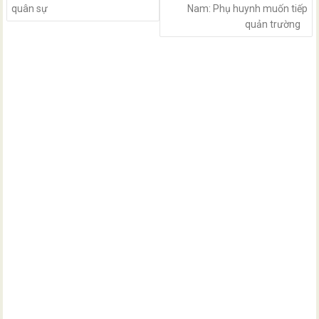
quân sự
Nam: Phụ huynh muốn tiếp
quản trường