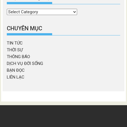
Chọn
chương
mục
CHUYÊN MỤC
TIN TỨC
THỜI SỰ
THÔNG BÁO
DỊCH VỤ ĐỜI SỐNG
BẠN ĐỌC
LIÊN LẠC