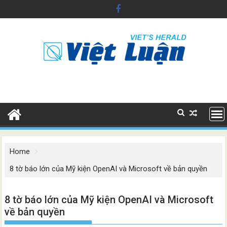
Skip
to
content
Home
8 tờ báo lớn của Mỹ kiện OpenAI và Microsoft về bản quyền
8 tờ báo lớn của Mỹ kiện OpenAI và Microsoft
về bản quyền