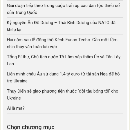
Giai đoạn tiếp theo trong cuộc trấn áp các dân tộc thiểu số
của Trung Quốc
Kỷ nguyên Ấn Độ Dương – Thái Bình Dương của NATO đã
khép lại
Hai năm sau lễ động thổ Kênh Funan Techo: Cần một tầm
nhìn thủy văn toàn lưu vực
Tổng Bí thư, Chủ tịch nước Tô Lâm sắp thăm Úc và Tân Lây
Lan
Liên minh châu Âu sử dụng 1.4 tỷ euro từ tài sản Nga để hỗ
trợ Ukraine
Thụy Điển sẽ giao phương tiện thuộc ‘đội tàu bóng tối’ cho
Ukraine
Ai là ma?
Chọn chương mục