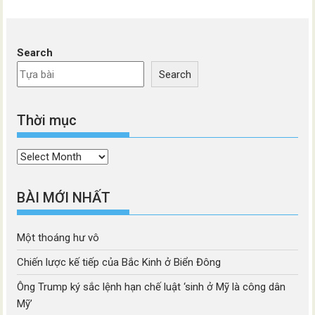
Search
Search
Thời mục
Thời
mục
BÀI MỚI NHẤT
Một thoáng hư vô
Chiến lược kế tiếp của Bắc Kinh ở Biển Đông
Ông Trump ký sắc lệnh hạn chế luật ‘sinh ở Mỹ là công dân
Mỹ’