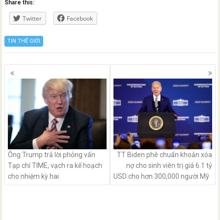
Share this:
Twitter
Facebook
TIN THẾ GIỚI
Posts
navigation
Ông Trump trả lời phỏng vấn
TT Biden phê chuẩn khoản xóa
Tạp chí TIME, vạch ra kế hoạch
nợ cho sinh viên trị giá 6.1 tỷ
cho nhiệm kỳ hai
USD cho hơn 300,000 người Mỹ