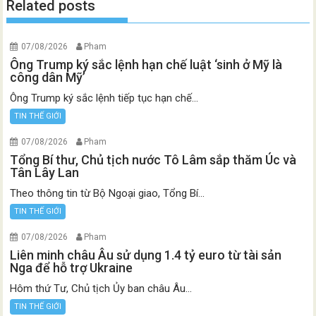
Related posts
07/08/2026
Pham
Ông Trump ký sắc lệnh hạn chế luật ‘sinh ở Mỹ là
công dân Mỹ’
Ông Trump ký sắc lệnh tiếp tục hạn chế...
TIN THẾ GIỚI
07/08/2026
Pham
Tổng Bí thư, Chủ tịch nước Tô Lâm sắp thăm Úc và
Tân Lây Lan
Theo thông tin từ Bộ Ngoại giao, Tổng Bí...
TIN THẾ GIỚI
07/08/2026
Pham
Liên minh châu Âu sử dụng 1.4 tỷ euro từ tài sản
Nga để hỗ trợ Ukraine
Hôm thứ Tư, Chủ tịch Ủy ban châu Âu...
TIN THẾ GIỚI