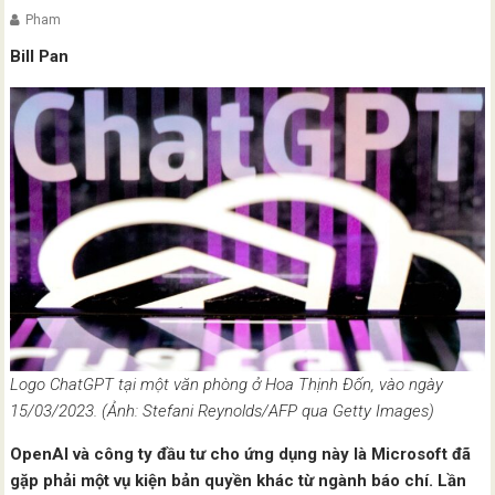
Pham
Bill Pan
Logo ChatGPT tại một văn phòng ở Hoa Thịnh Đốn, vào ngày
15/03/2023. (Ảnh: Stefani Reynolds/AFP qua Getty Images)
OpenAI và công ty đầu tư cho ứng dụng này là Microsoft đã
gặp phải một vụ kiện bản quyền khác từ ngành báo chí. Lần