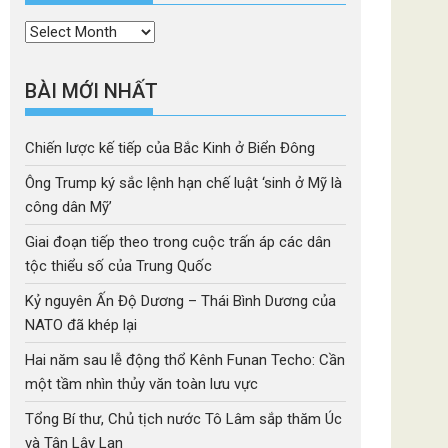
Thời
mục
BÀI MỚI NHẤT
Chiến lược kế tiếp của Bắc Kinh ở Biển Đông
Ông Trump ký sắc lệnh hạn chế luật ‘sinh ở Mỹ là
công dân Mỹ’
Giai đoạn tiếp theo trong cuộc trấn áp các dân
tộc thiểu số của Trung Quốc
Kỷ nguyên Ấn Độ Dương – Thái Bình Dương của
NATO đã khép lại
Hai năm sau lễ động thổ Kênh Funan Techo: Cần
một tầm nhìn thủy văn toàn lưu vực
Tổng Bí thư, Chủ tịch nước Tô Lâm sắp thăm Úc
và Tân Lây Lan