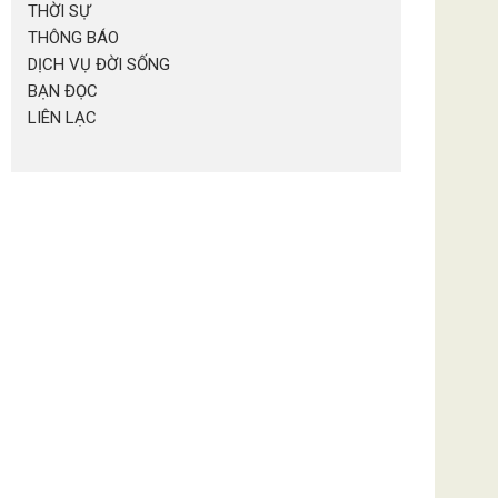
THỜI SỰ
THÔNG BÁO
DỊCH VỤ ĐỜI SỐNG
BẠN ĐỌC
LIÊN LẠC