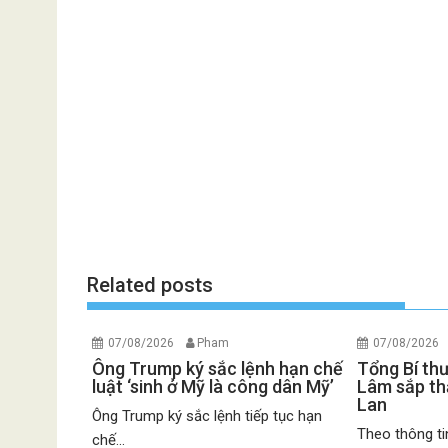
Related posts
07/08/2026
Pham
07/08/2026
Ông Trump ký sắc lệnh hạn chế
Tổng Bí th
luật ‘sinh ở Mỹ là công dân Mỹ’
Lâm sắp th
Lan
Ông Trump ký sắc lệnh tiếp tục hạn
Theo thông ti
chế...