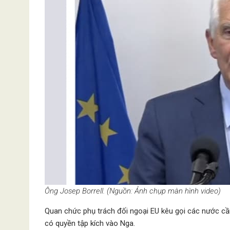
Ông Josep Borrell. (Nguồn: Ảnh chụp màn hình video)
Quan chức phụ trách đối ngoại EU kêu gọi các nước cầ
có quyền tập kích vào Nga.