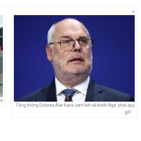
ne
Tổng thống Estonia Alar Karis cam kết sẽ khiến Nga ‘phải quỳ
gối’