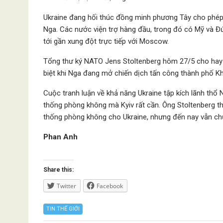
Ukraine đang hối thúc đồng minh phương Tây cho phép
Nga. Các nước viện trợ hàng đầu, trong đó có Mỹ và Đứ
tới gần xung đột trực tiếp với Moscow.
Tổng thư ký NATO Jens Stoltenberg hôm 27/5 cho hay đ
biệt khi Nga đang mở chiến dịch tấn công thành phố Kh
Cuộc tranh luận về khả năng Ukraine tập kích lãnh thổ
thống phòng không mà Kyiv rất cần. Ông Stoltenberg 
thống phòng không cho Ukraine, nhưng đến nay vẫn ch
Phan Anh
Share this:
Twitter
Facebook
TIN THẾ GIỚI