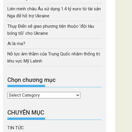
Liên minh châu Âu sử dụng 1.4 tỷ euro từ tài sản
Nga để hỗ trợ Ukraine
Thụy Điển sẽ giao phương tiện thuộc ‘đội tàu
bóng tối’ cho Ukraine
Ai là ma?
Nỗ lực âm thầm của Trung Quốc nhằm thống trị
khu vực Mỹ Latinh
Chọn chương mục
Chọn
chương
mục
CHUYÊN MỤC
TIN TỨC