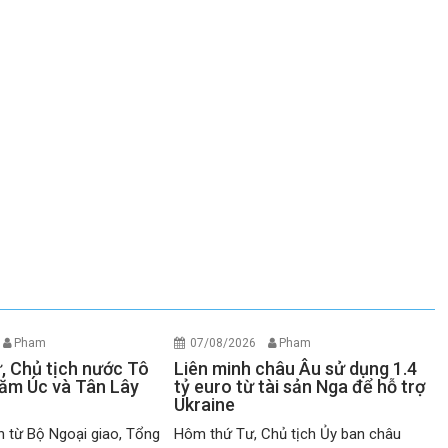
Pham
07/08/2026
Pham
ư, Chủ tịch nước Tô
Liên minh châu Âu sử dụng 1.4
ăm Úc và Tân Lây
tỷ euro từ tài sản Nga để hỗ trợ
Ukraine
n từ Bộ Ngoại giao, Tổng
Hôm thứ Tư, Chủ tịch Ủy ban châu