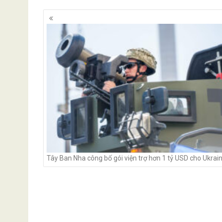
Posts
navigation
Tây Ban Nha công bố gói viện trợ hơn 1 tỷ USD cho Ukrai