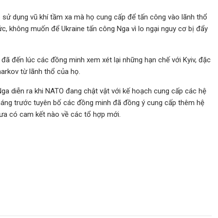
 sử dụng vũ khí tầm xa mà họ cung cấp để tấn công vào lãnh thổ
c, không muốn để Ukraine tấn công Nga vì lo ngại nguy cơ bị đẩy
ã đến lúc các đồng minh xem xét lại những hạn chế với Kyiv, đặc
arkov từ lãnh thổ của họ.
 Nga diễn ra khi NATO đang chật vật với kế hoạch cung cấp các hệ
tháng trước tuyên bố các đồng minh đã đồng ý cung cấp thêm hệ
ưa có cam kết nào về các tổ hợp mới.