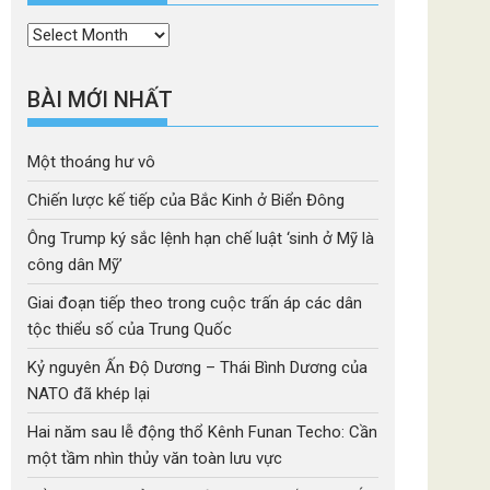
Thời
mục
BÀI MỚI NHẤT
Một thoáng hư vô
Chiến lược kế tiếp của Bắc Kinh ở Biển Đông
Ông Trump ký sắc lệnh hạn chế luật ‘sinh ở Mỹ là
công dân Mỹ’
Giai đoạn tiếp theo trong cuộc trấn áp các dân
tộc thiểu số của Trung Quốc
Kỷ nguyên Ấn Độ Dương – Thái Bình Dương của
NATO đã khép lại
Hai năm sau lễ động thổ Kênh Funan Techo: Cần
một tầm nhìn thủy văn toàn lưu vực