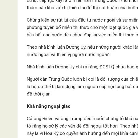
Lũ lụt tiếp tục xảy ra ở miền nam Trung Quốc. Như n
thăm các khu vực bị thiên tai để thị sát hoặc chia buồn
Chứng kiến ​​sự rút lui của đầu tư nước ngoài và sự 
phương tuyên bố miễn thị thực cho một loạt quốc gia v
hầu hết các nước đều chưa đáp lại việc miễn thị thực
Theo nhà bình luận Dương Uy, nếu những người khác là
nước ngoài và thiên vị người nước ngoài”.
Nhà bình luận Dương Uy chỉ ra rằng, ĐCSTQ chưa bao 
Người dân Trung Quốc luôn bị coi là đối tượng của chiến
là họ có thể bị lạm dụng làm nguồn cấp nội tạng bất cứ
đề thời gian.
Khả năng ngoại giao
Cả ông Biden và ông Trump đều muốn chứng tỏ khả năn
tỏ rằng họ xử lý các vấn đề đối ngoại tốt hơn. Theo nh
này là vì Hoa Kỳ có quyền ảnh hưởng đến mọi khía cạn