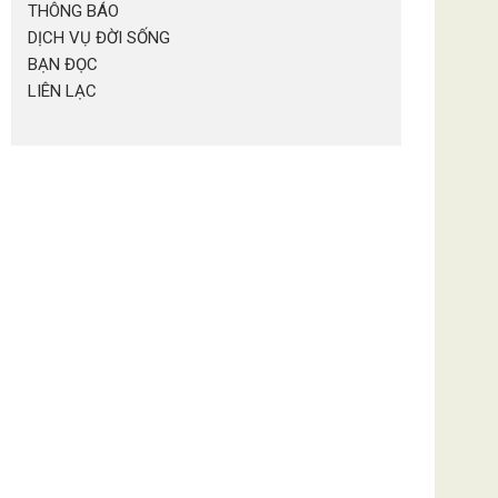
THÔNG BÁO
DỊCH VỤ ĐỜI SỐNG
BẠN ĐỌC
LIÊN LẠC