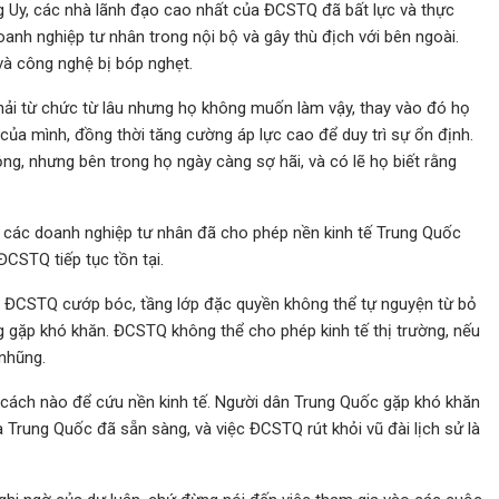
g Uy, các nhà lãnh đạo cao nhất của ĐCSTQ đã bất lực và thực
anh nghiệp tư nhân trong nội bộ và gây thù địch với bên ngoài.
và công nghệ bị bóp nghẹt.
hải từ chức từ lâu nhưng họ không muốn làm vậy, thay vào đó họ
 của mình, đồng thời tăng cường áp lực cao để duy trì sự ổn định.
g, nhưng bên trong họ ngày càng sợ hãi, và có lẽ họ biết rằng
a các doanh nghiệp tư nhân đã cho phép nền kinh tế Trung Quốc
ĐCSTQ tiếp tục tồn tại.
của ĐCSTQ cướp bóc, tầng lớp đặc quyền không thể tự nguyện từ bỏ
 gặp khó khăn. ĐCSTQ không thể cho phép kinh tế thị trường, nếu
nhũng.
 cách nào để cứu nền kinh tế. Người dân Trung Quốc gặp khó khăn
a Trung Quốc đã sẵn sàng, và việc ĐCSTQ rút khỏi vũ đài lịch sử là