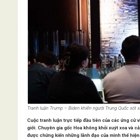
Tranh luận Trump – Biden khiến người Trung Quốc xót xa
Cuộc tranh luận trực tiếp đầu tiên của các ứng cử 
giới. Chuyên gia gốc Hoa không khỏi xuýt xoa và c
được chứng kiến những lãnh đạo của mình thể hiện 