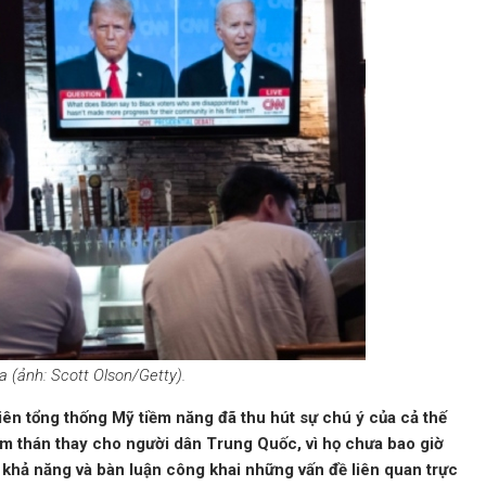
 (ảnh: Scott Olson/Getty).
viên tổng thống Mỹ tiềm năng đã thu hút sự chú ý của cả thế
ảm thán thay cho người dân Trung Quốc, vì họ chưa bao giờ
khả năng và bàn luận công khai những vấn đề liên quan trực