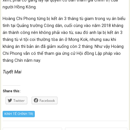
xem, phải cố gắng lấy lại quyền cơ bản tham gia chính trị của
người Hồng Kông.
Hoàng Chi Phong từng bị kết án 3 tháng tù giam trong vụ án biểu
tình tại Quảng trường Công dân, cuối cùng vào năm 2018 kháng
án thành công nên không phải vào tù; sau đó anh lại bị kết án 3
tháng tù vì tội coi thường tòa án ở Mong Kok, nhưng sau khi
kháng án thì bản án đã giảm xuống còn 2 tháng. Như vậy Hoàng
Chi Phong vẫn có thể tham gia ứng cử Hội đồng Lập pháp vào
tháng Chín năm nay.
Tuyết Mai
Share this:
Twitter
Facebook
KINH TẾ CHÍNH TRỊ