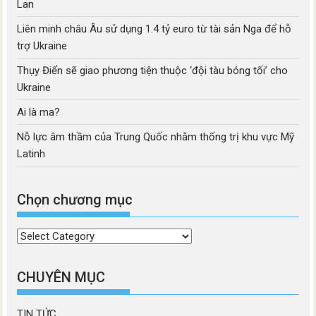
Lan
Liên minh châu Âu sử dụng 1.4 tỷ euro từ tài sản Nga để hỗ
trợ Ukraine
Thụy Điển sẽ giao phương tiện thuộc ‘đội tàu bóng tối’ cho
Ukraine
Ai là ma?
Nỗ lực âm thầm của Trung Quốc nhằm thống trị khu vực Mỹ
Latinh
Chọn chương mục
Chọn
chương
mục
CHUYÊN MỤC
TIN TỨC