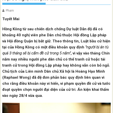
Pham
Tuyết Mai
Hồng Kông từ sau chiến dịch chống Dự luật Dẫn độ đã có
khoảng 40 nghị viên phe Dân chủ thuộc Hội đồng Lập pháp
và Hội đồng Quận bị bắt giữ. Theo thông tin, Luật bầu cử hiện
tại của Hồng Kông có một điều khoản quy định
“người bị án tù
quá 3 tháng sẽ bị cấm đề cử trong 5 năm”
, vì vậy vào tháng Chín
năm nay nhiều người phe dân chủ có thể tranh cử hoặc tái
tranh cử trong Hội đồng Lập pháp hay không vẫn còn bỏ ngỏ.
Chủ tịch của Liên minh Dân chủ Xã hội là Hoàng Hạo Minh
(Raphael Wong) đã đệ đơn phản bác quy định liên quan vì
cho rằng điều khoản này vi hiến, vi phạm quyền đề cử và tước
đoạt quyền chọn người đại diện của cử tri. Án kiện khai thẩm
vào ngày 28/4 vừa qua.