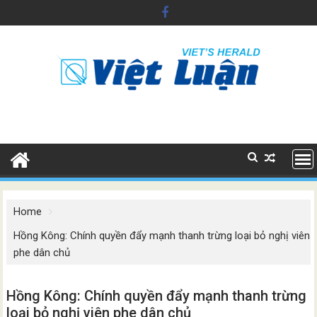
Skip
to
content
Home
Hồng Kông: Chính quyền đẩy mạnh thanh trừng loại bỏ nghị viên
phe dân chủ
Hồng Kông: Chính quyền đẩy mạnh thanh trừng
loại bỏ nghị viên phe dân chủ