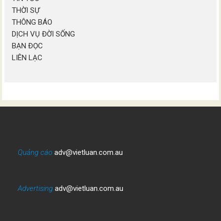
THỜI SỰ
THÔNG BÁO
DỊCH VỤ ĐỜI SỐNG
BẠN ĐỌC
LIÊN LẠC
Quảng cáo
adv@vietluan.com.au
Advertising
adv@vietluan.com.au