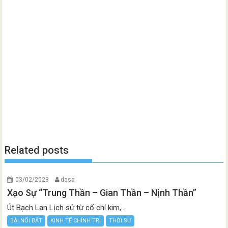
Related posts
03/02/2023
dasa
Xạo Sự “Trung Thần – Gian Thần – Nịnh Thần”
Út Bạch Lan Lịch sử từ cổ chí kim,...
BÀI NỔI BẬT
KINH TẾ CHÍNH TRỊ
THỜI SỰ