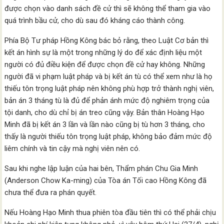
được chọn vào danh sách đề cử thì sẽ không thể tham gia vào
quá trình bầu cử, cho dù sau đó kháng cáo thành công.
Phía Bộ Tư pháp Hồng Kông bác bỏ rằng, theo Luật Cơ bản thì
kết án hình sự là một trong những lý do để xác định liệu một
người có đủ điều kiện để được chọn đề cử hay không. Những
người đã vi phạm luật pháp và bị kết án tù có thể xem như là họ
thiếu tôn trọng luật pháp nên không phù hợp trở thành nghị viên,
bản án 3 tháng tù là đủ để phản ánh mức độ nghiêm trọng của
tội danh, cho dù chỉ bị án treo cũng vậy. Bản thân Hoàng Hạo
Minh đã bị kết án 3 lần và lần nào cũng bị tù hơn 3 tháng, cho
thấy là người thiếu tôn trọng luật pháp, không bảo đảm mức độ
liêm chính và tin cậy mà nghị viên nên có.
Sau khi nghe lập luận của hai bên, Thẩm phán Chu Gia Minh
(Anderson Chow Ka-ming) của Tòa án Tối cao Hồng Kông đã
chưa thể đưa ra phán quyết.
Nếu Hoàng Hạo Minh thua phiên tòa đầu tiên thì có thể phải chịu