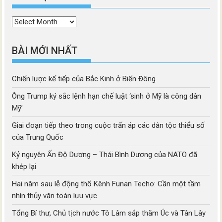
Thời
mục
BÀI MỚI NHẤT
Chiến lược kế tiếp của Bắc Kinh ở Biển Đông
Ông Trump ký sắc lệnh hạn chế luật ‘sinh ở Mỹ là công dân
Mỹ’
Giai đoạn tiếp theo trong cuộc trấn áp các dân tộc thiểu số
của Trung Quốc
Kỷ nguyên Ấn Độ Dương – Thái Bình Dương của NATO đã
khép lại
Hai năm sau lễ động thổ Kênh Funan Techo: Cần một tầm
nhìn thủy văn toàn lưu vực
Tổng Bí thư, Chủ tịch nước Tô Lâm sắp thăm Úc và Tân Lây