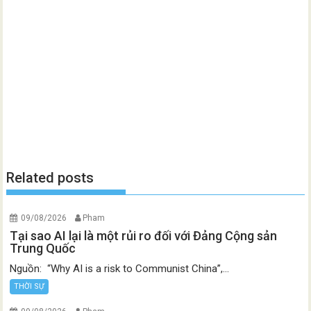
Related posts
09/08/2026
Pham
Tại sao AI lại là một rủi ro đối với Đảng Cộng sản
Trung Quốc
Nguồn: “Why AI is a risk to Communist China”,...
THỜI SỰ