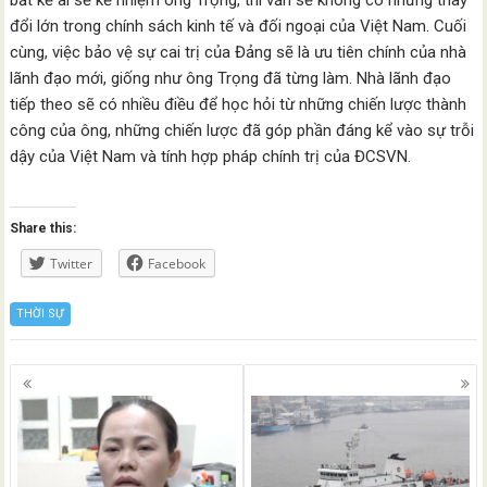
đổi lớn trong chính sách kinh tế và đối ngoại của Việt Nam. Cuối
cùng, việc bảo vệ sự cai trị của Đảng sẽ là ưu tiên chính của nhà
lãnh đạo mới, giống như ông Trọng đã từng làm. Nhà lãnh đạo
tiếp theo sẽ có nhiều điều để học hỏi từ những chiến lược thành
công của ông, những chiến lược đã góp phần đáng kể vào sự trỗi
dậy của Việt Nam và tính hợp pháp chính trị của ĐCSVN.
Share this:
Twitter
Facebook
THỜI SỰ
Posts
navigation