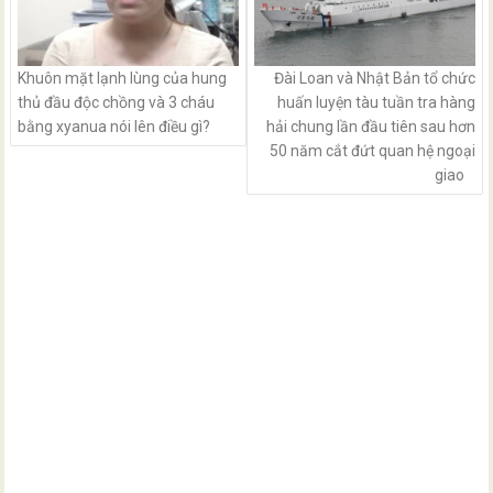
Khuôn mặt lạnh lùng của hung
Đài Loan và Nhật Bản tổ chức
thủ đầu độc chồng và 3 cháu
huấn luyện tàu tuần tra hàng
bằng xyanua nói lên điều gì?
hải chung lần đầu tiên sau hơn
50 năm cắt đứt quan hệ ngoại
giao