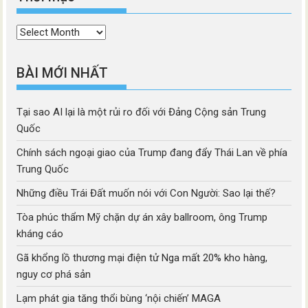
Thời
mục
BÀI MỚI NHẤT
Tại sao AI lại là một rủi ro đối với Đảng Cộng sản Trung
Quốc
Chính sách ngoại giao của Trump đang đẩy Thái Lan về phía
Trung Quốc
Những điều Trái Đất muốn nói với Con Người: Sao lại thế?
Tòa phúc thẩm Mỹ chặn dự án xây ballroom, ông Trump
kháng cáo
Gã khổng lồ thương mại điện tử Nga mất 20% kho hàng,
nguy cơ phá sản
Lạm phát gia tăng thổi bùng ‘nội chiến’ MAGA