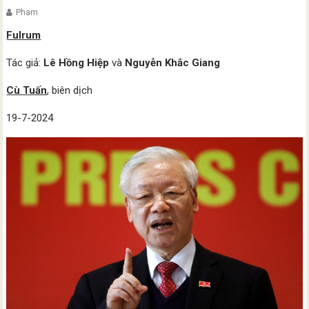
Pham
Fulrum
Tác giả:
Lê Hồng Hiệp
và
Nguyễn Khắc Giang
Cù Tuấn
, biên dịch
19-7-2024