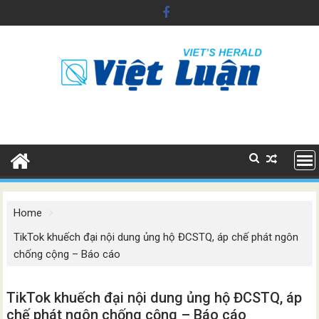
Skip
to
content
Home
TikTok khuếch đại nội dung ủng hộ ĐCSTQ, áp chế phát ngôn
chống cộng – Báo cáo
TikTok khuếch đại nội dung ủng hộ ĐCSTQ, áp
chế phát ngôn chống cộng – Báo cáo