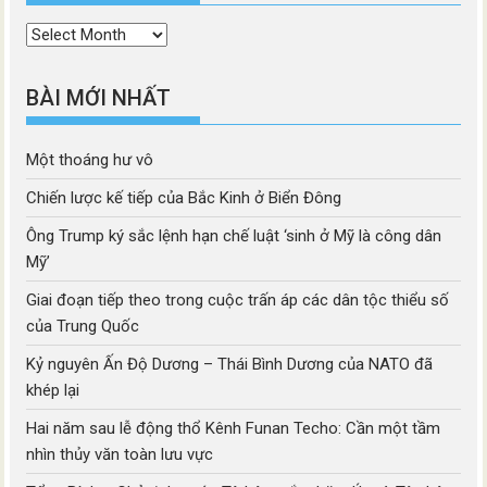
Thời
mục
BÀI MỚI NHẤT
Một thoáng hư vô
Chiến lược kế tiếp của Bắc Kinh ở Biển Đông
Ông Trump ký sắc lệnh hạn chế luật ‘sinh ở Mỹ là công dân
Mỹ’
Giai đoạn tiếp theo trong cuộc trấn áp các dân tộc thiểu số
của Trung Quốc
Kỷ nguyên Ấn Độ Dương – Thái Bình Dương của NATO đã
khép lại
Hai năm sau lễ động thổ Kênh Funan Techo: Cần một tầm
nhìn thủy văn toàn lưu vực