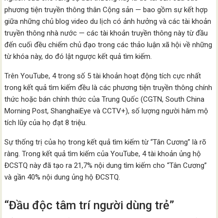
phương tiện truyền thông thân Cộng sản — bao gồm sự kết hợp
giữa những chủ blog video du lịch có ảnh hưởng và các tài khoản
truyền thông nhà nước — các tài khoản truyền thông này từ đầu
đến cuối đều chiếm chủ đạo trong các thảo luận xã hội về những
từ khóa này, do đó lật ngược kết quả tìm kiếm.
Trên YouTube, 4 trong số 5 tài khoản hoạt động tích cực nhất
trong kết quả tìm kiếm đều là các phương tiện truyền thông chính
thức hoặc bán chính thức của Trung Quốc (CGTN, South China
Morning Post, ShanghaiEye và CCTV+), số lượng người hâm mộ
tích lũy của họ đạt 8 triệu.
Sự thống trị của họ trong kết quả tìm kiếm từ “Tân Cương” là rõ
ràng. Trong kết quả tìm kiếm của YouTube, 4 tài khoản ủng hộ
ĐCSTQ này đã tạo ra 21,7% nội dung tìm kiếm cho “Tân Cương”
và gần 40% nội dung ủng hộ ĐCSTQ.
“Đầu độc tâm trí người dùng trẻ”