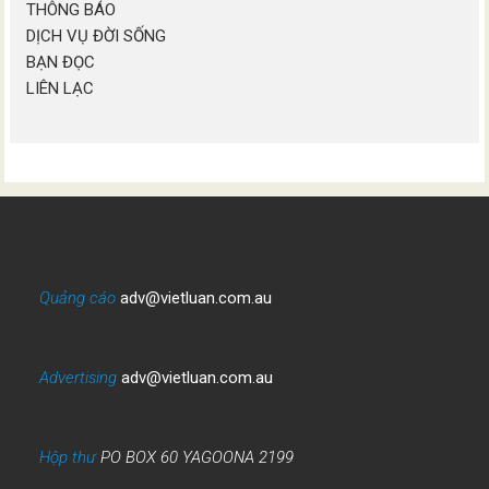
THÔNG BÁO
DỊCH VỤ ĐỜI SỐNG
BẠN ĐỌC
LIÊN LẠC
Quảng cáo
adv@vietluan.com.au
Advertising
adv@vietluan.com.au
Hộp thư
PO BOX 60 YAGOONA 2199