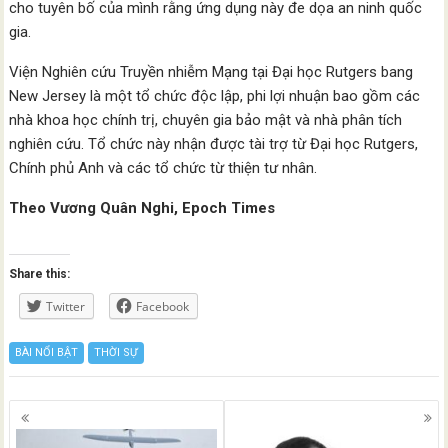
cho tuyên bố của mình rằng ứng dụng này đe dọa an ninh quốc
gia.
Viện Nghiên cứu Truyền nhiễm Mạng tại Đại học Rutgers bang
New Jersey là một tổ chức độc lập, phi lợi nhuận bao gồm các
nhà khoa học chính trị, chuyên gia bảo mật và nhà phân tích
nghiên cứu. Tổ chức này nhận được tài trợ từ Đại học Rutgers,
Chính phủ Anh và các tổ chức từ thiện tư nhân.
Theo Vương Quân Nghi, Epoch Times
Share this:
Twitter
Facebook
BÀI NỔI BẬT
THỜI SỰ
Posts
navigation