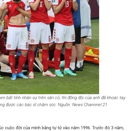
sen bất tỉnh nhân sự trên sân cỏ, thì đồng đội của anh đã khoác tay
đang được các bác sĩ chăm sóc. Nguồn: News Channnel 21
thúc cuộc đời của mình bằng tự tử vào năm 1996. Trước đó 3 năm,