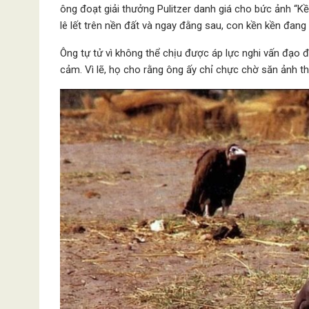
ông đoạt giải thưởng Pulitzer danh giá cho bức ảnh “Kề
lê lết trên nền đất và ngay đằng sau, con kền kền đan
Ông tự tử vì không thể chịu được áp lực nghi vấn đạo 
cảm. Vì lẽ, họ cho rằng ông ấy chỉ chực chờ săn ảnh th