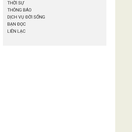
THỜI SỰ
THÔNG BÁO
DỊCH VỤ ĐỜI SỐNG
BẠN ĐỌC
LIÊN LẠC