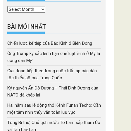
Thời
mục
BÀI MỚI NHẤT
Chiến lược kế tiếp của Bắc Kinh ở Biển Đông
Ông Trump ký sắc lệnh hạn chế luật ‘sinh ở Mỹ là
công dân Mỹ’
Giai đoạn tiếp theo trong cuộc trấn áp các dân
tộc thiểu số của Trung Quốc
Kỷ nguyên Ấn Độ Dương – Thái Bình Dương của
NATO đã khép lại
Hai năm sau lễ động thổ Kênh Funan Techo: Cần
một tầm nhìn thủy văn toàn lưu vực
Tổng Bí thư, Chủ tịch nước Tô Lâm sắp thăm Úc
và Tân Lây Lan