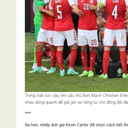
Trong trận túc cầu, khi cầu thủ Đan Mạch Christian Erik
nhau đứng quanh để giữ gìn sự riêng tư cho đồng đội 
***
Xa hơn, nhiếp ảnh gia Kevin Carter đã chọn cách kết 