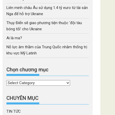
Liên minh châu Âu sử dụng 1.4 tỷ euro từ tài sản
Nga để hỗ trợ Ukraine
Thụy Điển sẽ giao phương tiện thuộc ‘đội tàu
bóng tối’ cho Ukraine
Ai là ma?
Nỗ lực âm thầm của Trung Quốc nhằm thống trị
khu vực Mỹ Latinh
Chọn chương mục
Chọn
chương
mục
CHUYÊN MỤC
TIN TỨC