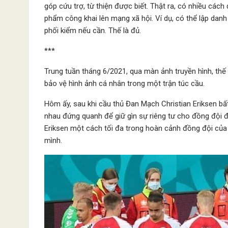
góp cứu trợ, từ thiện được biết. Thật ra, có nhiều cá
phẩm công khai lên mạng xã hội. Ví dụ, có thể lập danh
phối kiểm nếu cần. Thế là đủ.
***
Trung tuần tháng 6/2021, qua màn ảnh truyền hình, thế 
bảo vệ hình ảnh cá nhân trong một trận túc cầu.
Hôm ấy, sau khi cầu thủ Đan Mạch Christian Eriksen bất
nhau đứng quanh để giữ gìn sự riêng tư cho đồng đội 
Eriksen một cách tối đa trong hoàn cảnh đồng đội của 
mình.