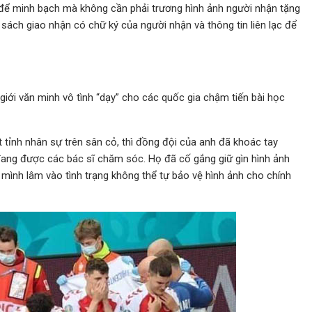
ch để minh bạch mà không cần phải trương hình ảnh người nhận tặng
 sách giao nhận có chữ ký của người nhận và thông tin liên lạc để
giới văn minh vô tình “dạy” cho các quốc gia chậm tiến bài học
 tỉnh nhân sự trên sân cỏ, thì đồng đội của anh đã khoác tay
đang được các bác sĩ chăm sóc. Họ đã cố gắng giữ gìn hình ảnh
mình lâm vào tình trạng không thể tự bảo vệ hình ảnh cho chính