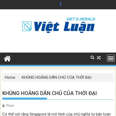
Skip
to
content
Home
KHỦNG HOẢNG DÂN CHỦ CỦA THỜI ĐẠI
KHỦNG HOẢNG DÂN CHỦ CỦA THỜI ĐẠI
Pham
Có thể nói rằng Singapore là mô hình của chủ nghĩa tư bản toàn