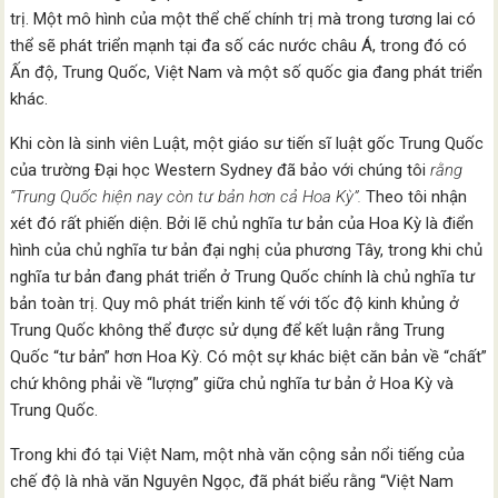
trị. Một mô hình của một thể chế chính trị mà trong tương lai có
thể sẽ phát triển mạnh tại đa số các nước châu Á, trong đó có
Ấn độ, Trung Quốc, Việt Nam và một số quốc gia đang phát triển
khác.
Khi còn là sinh viên Luật, một giáo sư tiến sĩ luật gốc Trung Quốc
của trường Đại học Western Sydney đã bảo với chúng tôi
rằng
“Trung Quốc hiện nay còn tư bản hơn cả Hoa Kỳ”.
Theo tôi nhận
xét đó rất phiến diện. Bởi lẽ chủ nghĩa tư bản của Hoa Kỳ là điển
hình của chủ nghĩa tư bản đại nghị của phương Tây, trong khi chủ
nghĩa tư bản đang phát triển ở Trung Quốc chính là chủ nghĩa tư
bản toàn trị. Quy mô phát triển kinh tế với tốc độ kinh khủng ở
Trung Quốc không thể được sử dụng để kết luận rằng Trung
Quốc “tư bản” hơn Hoa Kỳ. Có một sự khác biệt căn bản về “chất”
chứ không phải về “lượng” giữa chủ nghĩa tư bản ở Hoa Kỳ và
Trung Quốc.
Trong khi đó tại Việt Nam, một nhà văn cộng sản nổi tiếng của
chế độ là nhà văn Nguyên Ngọc, đã phát biểu rằng “Việt Nam