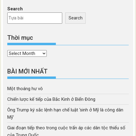
Search
Search
Thời mục
Thời
mục
BÀI MỚI NHẤT
Một thoáng hư vô
Chiến lược kế tiếp của Bắc Kinh ở Biển Đông
Ông Trump ký sắc lệnh hạn chế luật ‘sinh ở Mỹ là công dân
Mỹ’
Giai đoạn tiếp theo trong cuộc trấn áp các dân tộc thiểu số
của Trung Quốc