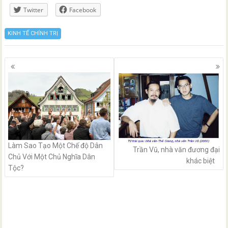
Twitter
Facebook
KINH TẾ CHÍNH TRỊ
Posts
navigation
Làm Sao Tạo Một Chế độ Dân
Trần Vũ, nhà văn đương đại
Chủ Với Một Chủ Nghĩa Dân
khác biệt
Tộc?