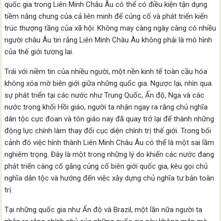
quốc gia trong Liên Minh Châu Âu có thể có điều kiện tận dụng
tiềm năng chung của cả liên minh để củng cố và phát triển kiến
trúc thượng tầng của xã hội. Không may càng ngày càng có nhiều
người châu Âu tin rằng Liên Minh Châu Âu không phải là mô hình
của thế giới tương lai.
Trái với niềm tin của nhiều người, một nền kinh tế toàn cầu hóa
không xóa mờ biên giới giữa những quốc gia. Ngược lại, nhìn qua
sự phát triển tại các nước như Trung Quốc, Ấn độ, Nga và các
nước trong khối Hồi giáo, người ta nhận ngay ra rằng chủ nghĩa
dân tộc cực đoan và tôn giáo nay đã quay trở lại để thành những
động lực chính làm thay đổi cục diện chính trị thế giới. Trong bối
cảnh đó việc hình thành Liên Minh Châu Âu có thể là một sai lầm
nghiêm trọng. Đây là một trong những lý do khiến các nước đang
phát triển càng cố gắng củng cố biên giới quốc gia, kêu gọi chủ
nghĩa dân tộc và hướng đến việc xây dựng chủ nghĩa tư bản toàn
trị.
Tại những quốc gia như Ấn độ và Brazil, một lần nữa người ta