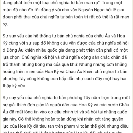
đang phát triển một loại chủ nghĩa tư bản man rợ”. Trong một
mức độ nào đó tôi đồng ý với nhà văn Nguyên Ngọc bởi lẽ giai
đoạn phôi thai của chủ nghĩa tư bản toàn trị rất có thể là rất man
rợ.
Sự suy yếu của hệ thống tư bản chủ nghĩa của châu Âu và Hoa
Kỳ cùng với sự sụp đổ không cứu vãn được của chủ nghĩa xã hội
ở Đông Âu khiến nhiều quốc gia đang phát triển cần phải có một
lựa chọn. Chủ nghĩa xã hội và chủ nghĩa cộng sản chắc chắn đã
trở thành những bóng ma của quá khứ. Nhưng những cơn khủng
hoảng triền miên của Hoa Kỳ và Châu Âu khiến chủ nghĩa tư bản
phương Tây cũng không còn hấp dẫn như cách đây một hay hai
thập kỷ nữa.
Sự suy yếu của chủ nghĩa tư bản phương Tây nằm trọn trong một
sự giải thích đơn giản là người dân của Hoa Kỳ và các nước Châu
Âu đã mất lòng tin vào cơ cấu chính trị và xã hội tại những quốc
gia này. Có thể không hoàn toàn đúng khi nhận xét rằng quyền
lực của Hoa Kỳ đã tiêu tan trên phạm vi toàn thế giới, nhưng điều