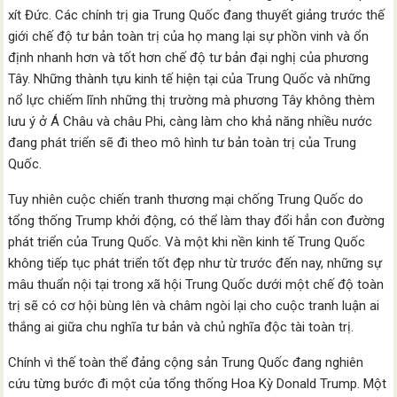
xít Đức. Các chính trị gia Trung Quốc đang thuyết giảng trước thế
giới chế độ tư bản toàn trị của họ mang lại sự phồn vinh và ổn
định nhanh hơn và tốt hơn chế độ tư bản đại nghị của phương
Tây. Những thành tựu kinh tế hiện tại của Trung Quốc và những
nổ lực chiếm lĩnh những thị trường mà phương Tây không thèm
lưu ý ở Á Châu và châu Phi, càng làm cho khả năng nhiều nước
đang phát triển sẽ đi theo mô hình tư bản toàn trị của Trung
Quốc.
Tuy nhiên cuộc chiến tranh thương mại chống Trung Quốc do
tổng thống Trump khởi động, có thể làm thay đổi hẳn con đường
phát triển của Trung Quốc. Và một khi nền kinh tế Trung Quốc
không tiếp tục phát triển tốt đẹp như từ trước đến nay, những sự
mâu thuẩn nội tại trong xã hội Trung Quốc dưới một chế độ toàn
trị sẽ có cơ hội bùng lên và châm ngòi lại cho cuộc tranh luận ai
thắng ai giữa chu nghĩa tư bản và chủ nghĩa độc tài toàn trị.
Chính vì thế toàn thể đảng cộng sản Trung Quốc đang nghiên
cứu từng bước đi một của tổng thống Hoa Kỳ Donald Trump. Một