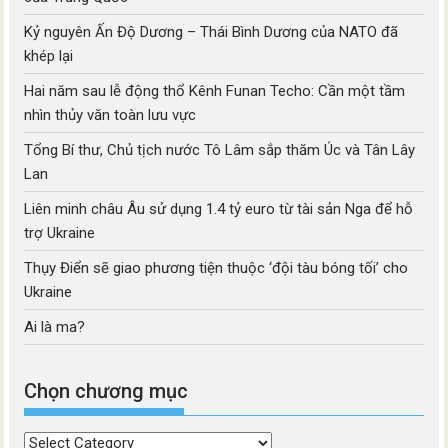
Kỷ nguyên Ấn Độ Dương – Thái Bình Dương của NATO đã
khép lại
Hai năm sau lễ động thổ Kênh Funan Techo: Cần một tầm
nhìn thủy văn toàn lưu vực
Tổng Bí thư, Chủ tịch nước Tô Lâm sắp thăm Úc và Tân Lây
Lan
Liên minh châu Âu sử dụng 1.4 tỷ euro từ tài sản Nga để hỗ
trợ Ukraine
Thụy Điển sẽ giao phương tiện thuộc ‘đội tàu bóng tối’ cho
Ukraine
Ai là ma?
Chọn chương mục
Chọn