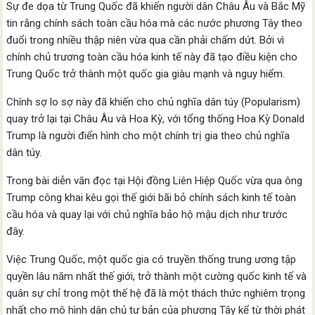
Sự đe dọa từ Trung Quốc đã khiến người dân Châu Âu và Bắc Mỹ
tin rằng chính sách toàn cầu hóa mà các nước phương Tây theo
đuổi trong nhiều thập niên vừa qua cần phải chấm dứt. Bởi vì
chính chủ trương toàn cầu hóa kinh tế này đã tạo điều kiện cho
Trung Quốc trở thành một quốc gia giàu mạnh và nguy hiểm.
Chính sợ lo sợ này đã khiến cho chủ nghĩa dân túy (Popularism)
quay trở lại tại Châu Âu và Hoa Kỳ, với tổng thống Hoa Kỳ Donald
Trump là người điển hình cho một chính trị gia theo chủ nghĩa
dân túy.
Trong bài diễn văn đọc tại Hội đồng Liên Hiệp Quốc vừa qua ông
Trump công khai kêu gọi thế giới bãi bỏ chính sách kinh tế toàn
cầu hóa và quay lại với chủ nghĩa bảo hộ mậu dịch như trước
đây.
Việc Trung Quốc, một quốc gia có truyền thống trung ương tập
quyền lâu năm nhất thế giới, trở thành một cường quốc kinh tế và
quân sự chỉ trong một thế hệ đã là một thách thức nghiêm trọng
nhất cho mô hình dân chủ tư bản của phương Tây kể từ thời phát