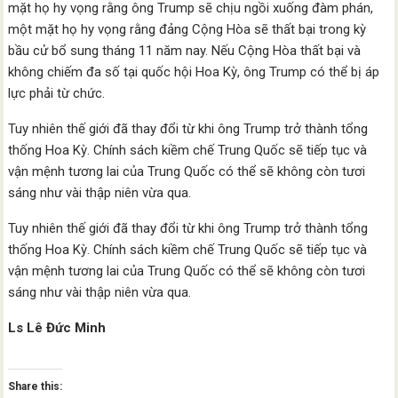
mặt họ hy vọng rằng ông Trump sẽ chịu ngồi xuống đàm phán,
một mặt họ hy vọng rằng đảng Cộng Hòa sẽ thất bại trong kỳ
bầu cử bổ sung tháng 11 năm nay. Nếu Cộng Hòa thất bại và
không chiếm đa số tại quốc hội Hoa Kỳ, ông Trump có thể bị áp
lực phải từ chức.
Tuy nhiên thế giới đã thay đổi từ khi ông Trump trở thành tổng
thống Hoa Kỳ. Chính sách kiềm chế Trung Quốc sẽ tiếp tục và
vận mệnh tương lai của Trung Quốc có thể sẽ không còn tươi
sáng như vài thập niên vừa qua.
Tuy nhiên thế giới đã thay đổi từ khi ông Trump trở thành tổng
thống Hoa Kỳ. Chính sách kiềm chế Trung Quốc sẽ tiếp tục và
vận mệnh tương lai của Trung Quốc có thể sẽ không còn tươi
sáng như vài thập niên vừa qua.
Ls Lê Đức Minh
Share this: