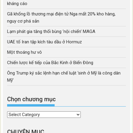
kháng cáo
Gã khổng lồ thương mại điện tử Nga mất 20% kho hàng,
nguy cơ phá sản
Lạm phát gia tăng thổi bùng ‘nội chiến’ MAGA
UAE tố Iran tập kích tàu dầu ở Hormuz
Một thoáng hư vô
Chiến lược kế tiếp của Bắc Kinh ở Biển Đông
Ông Trump ký sắc lệnh hạn chế luật ‘sinh ở Mỹ là công dân
Mỹ’
Chọn chương mục
Chọn
chương
mục
CHUYÊN MỤC