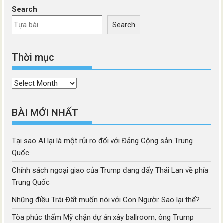
Search
Search
Thời mục
Thời
mục
BÀI MỚI NHẤT
Tại sao AI lại là một rủi ro đối với Đảng Cộng sản Trung
Quốc
Chính sách ngoại giao của Trump đang đẩy Thái Lan về phía
Trung Quốc
Những điều Trái Đất muốn nói với Con Người: Sao lại thế?
Tòa phúc thẩm Mỹ chặn dự án xây ballroom, ông Trump