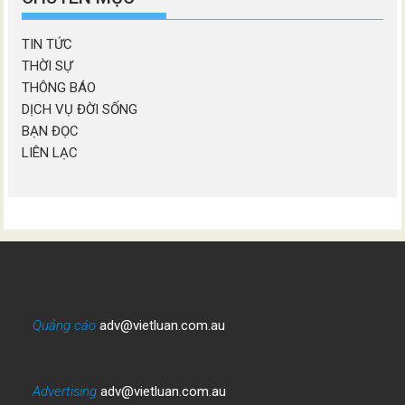
TIN TỨC
THỜI SỰ
THÔNG BÁO
DỊCH VỤ ĐỜI SỐNG
BẠN ĐỌC
LIÊN LẠC
Quảng cáo
adv@vietluan.com.au
Advertising
adv@vietluan.com.au