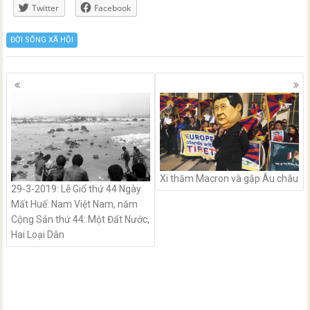
Twitter
Facebook
ĐỜI SỐNG XÃ HỘI
Posts
navigation
Xi thăm Macron và gặp Âu châu
29-3-2019: Lễ Giổ thứ 44 Ngày
Mất Huế: Nam Việt Nam, năm
Cộng Sản thứ 44: Một Đất Nước,
Hai Loại Dân