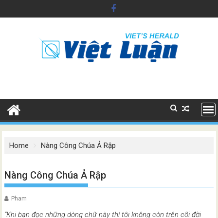
Skip
to
content
Home
Nàng Công Chúa Ả Rập
Nàng Công Chúa Ả Rập
Pham
“Khi bạn đọc những dòng chữ này thì tôi không còn trên cõi đời