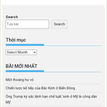
Search
Search
Thời mục
Thời
mục
BÀI MỚI NHẤT
Một thoáng hư vô
Chiến lược kế tiếp của Bắc Kinh ở Biển Đông
Ông Trump ký sắc lệnh hạn chế luật ‘sinh ở Mỹ là công dân
Mỹ’