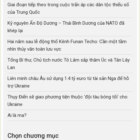
Giai đoạn tiếp theo trong cuộc trấn áp các dân tộc thiểu số
của Trung Quốc
Kỷ nguyên Ấn Độ Dương – Thái Bình Dương của NATO đã
khép lại
Hai năm sau lễ động thổ Kênh Funan Techo: Cần một tầm
nhìn thủy văn toàn lưu vực
Tổng Bí thư, Chủ tịch nước Tô Lâm sắp thăm Úc và Tân Lây
Lan
Liên minh châu Âu sử dụng 1.4 tỷ euro từ tài sản Nga để hỗ
trợ Ukraine
Thụy Điển sẽ giao phương tiện thuộc ‘đội tàu bóng tối’ cho
Ukraine
Ai là ma?
Chọn chương mục