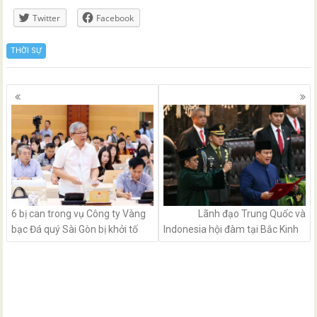
Twitter
Facebook
THỜI SỰ
Posts
navigation
6 bị can trong vụ Công ty Vàng
Lãnh đạo Trung Quốc và
bạc Đá quý Sài Gòn bị khởi tố
Indonesia hội đàm tại Bắc Kinh