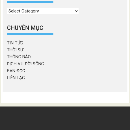
Chọn
chương
mục
CHUYÊN MỤC
TIN TỨC
THỜI SỰ
THÔNG BÁO
DỊCH VỤ ĐỜI SỐNG
BẠN ĐỌC
LIÊN LẠC