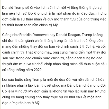
Donald Trump sẽ đi vào lịch sử như một vị tổng thống thực sự
làm nên lịch sử. Đó không phải là một phán đoán đạo đức, nhưng
đơn giản là sự thừa nhận về quy mô thành tựu của ông trong việc
tái thiết hoàn toàn nền chính trị Mỹ.
Giống như Franklin Roosevelt hay Ronald Reagan, Trump không
chỉ đơn thuần giành chiến thắng trong lần tái tranh cử. Ông còn
mang đến những thay đổi cơ bản về chính sách, ý thức hệ, và bối
cảnh chính trị. Thật không may, ông cũng mang đến một thay đổi
sâu sắc trong các chuẩn mực chính trị, bằng cách tung hô các
thuyết âm mưu và từ chối chấp nhận rằng mình đã thua cuộc bầu
cử tổng thống năm 2020.
Lời cáo buộc rằng Trump là mối đe dọa đối với nền dân chủ hóa
ra không phải là lập luận thuyết phục mà Đảng Dân chủ mong đợi.
Có lẽ là vì người Mỹ đơn giản là không tin vào lập luận này. Nhưng
cũng có bằng chứng cho thấy thực sự có nhu cầu về một lãnh
đạo cứng rắn hơn ở Mỹ.